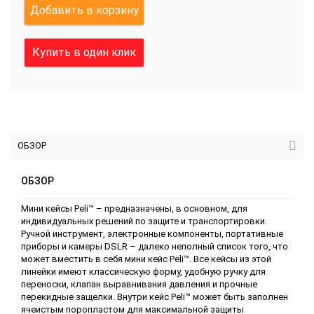
Добавить в корзину
Купить в один клик
ОБЗОР
ОБЗОР
Мини кейсы Peli™ – предназначены, в основном, для
индивидуальных решений по защите и транспортировки.
Ручной инструмент, электронные компоненты, портативные
приборы и камеры DSLR – далеко неполный список того, что
может вместить в себя мини кейс Peli™. Все кейсы из этой
линейки имеют классическую форму, удобную ручку для
переноски, клапан выравнивания давления и прочные
перекидные защелки. Внутри кейс Peli™ может быть заполнен
ячеистым поропластом для максимальной защиты