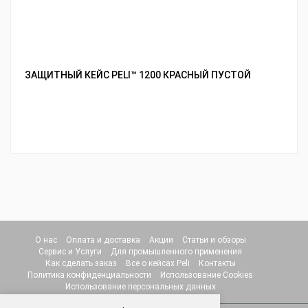
ЗАЩИТНЫЙ КЕЙС PELI™ 1200 КРАСНЫЙ ПУСТОЙ
О нас
Оплата и доставка
Акции
Статьи и обзоры
Сервис и Услуги
Для промышленного применения
Как сделать заказ
Все о кейсах Peli
Контакты
Политика конфиденциальности
Использование Cookies
Использование персональных данных