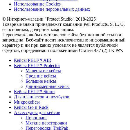
Использование Cookies
Использование персональных данных
© Интернет-магазин "Protect.Studio" 2018-2025
Товарные знаки принадлежат компании Peli Products, S. L. U.
ее основным, дочерним компаниям.
Перепечатка любых материалов сайта без активной ссылки
запрещена! Веб-сайт носит исключительно информационный
характер и ни при каких условиях не является публичной
офертой, определяемой положениями Статьи 437 (2) ГК РФ.
Кейсы PELI™ AIR
Кейсы PELI™ Protector
Маленькие кейсы
Средние кейсы
Большие кейсы
Длинномерные кейсы
Кейсы PELI™ Storm
Для планшетов и ноутбуков
Микрокейсы
Кейсы Go и Ruck
Аксессуары для кейсов
Поропласт
Мягкие перегородки
Перегородки TrekPak