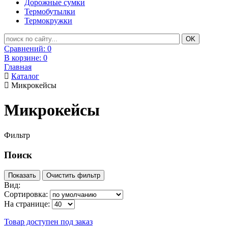
Дорожные сумки
Термобутылки
Термокружки
Сравнений:
0
В корзине:
0
Главная
Каталог
Микрокейсы
Микрокейсы
Фильтр
Поиск
Вид:
Сортировка:
На странице:
Товар доступен под заказ