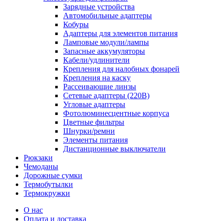
Зарядные устройства
Автомобильные адаптеры
Кобуры
Адаптеры для элементов питания
Ламповые модули/лампы
Запасные аккумуляторы
Кабели/удлинители
Крепления для налобных фонарей
Крепления на каску
Рассеивающие линзы
Сетевые адаптеры (220В)
Угловые адаптеры
Фотолюминесцентные корпуса
Цветные фильтры
Шнурки/ремни
Элементы питания
Дистанционные выключатели
Рюкзаки
Чемоданы
Дорожные сумки
Термобутылки
Термокружки
О нас
Оплата и доставка