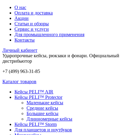
О нас
Оплата и доставка
Акции
Статьи и обзоры
Сервис и услуги
Для промышленного применения
Контакты
Личный кабинет
Ударопрочные кейсы, рюкзаки и фонари.
Официальный
дистрибьютор
+7 (499) 963-31-85
Каталог товаров
Кейсы PELI™ AIR
Кейсы PELI™ Protector
Маленькие кейсы
Средние кейсы
Большие кейсы
Длинномерные кейсы
Кейсы PELI™ Storm
Для планшетов и ноутбуков