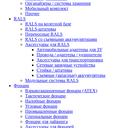
Органайзеры / системы хранения
Мобильный комплект
Прочее
RALS
RALS на колесной базе
RALS-штативы
Переносные RALS
RALS со съемными аккумуляторами
Аксессуары для RALS
Автомобильные адаптеры для ЗУ
Провода / адаптеры / удлинители
Аксессуары для транспортировки
Сетевые зарядные устройства
Стойки / штативы
Съемные (запасные) аккумуляторы
Модульные системы RALS
Фонари
Взрывозащищенные фонари (ATEX)
Тактические фонари
Налобные фонари
Угловые фонари
Промышленные фонари
Специальные фонари
Фонари для дайвинга
Аксессуары для фонарей