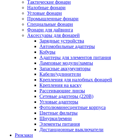
Тактические фонари
Налобные фонари
Угловые фонари
Промышленные фонари
Специальные фонари
Фонари для дайвинга
Аксессуары для фонарей
Зарядные устройства
Автомобильные адаптеры
Кобуры
Адаптеры для элементов питания
Ламповые модули/лампы
Запасные аккумуляторы
Кабели/удлинители
Крепления для налобных фонарей
Крепления на каску
Рассеивающие линзы
Сетевые адаптеры (220В)
Угловые адаптеры
Фотолюминесцентные корпуса
Цветные фильтры
Шнурки/ремни
Элементы питания
Дистанционные выключатели
Рюкзаки