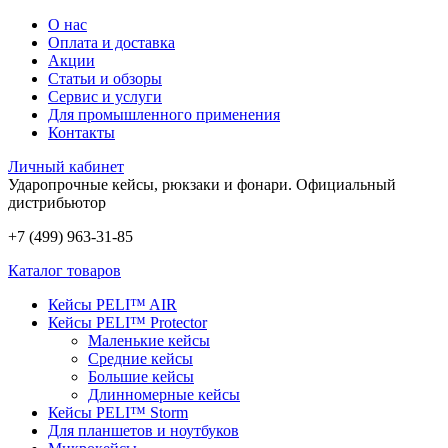
О нас
Оплата и доставка
Акции
Статьи и обзоры
Сервис и услуги
Для промышленного применения
Контакты
Личный кабинет
Ударопрочные кейсы, рюкзаки и фонари.
Официальный
дистрибьютор
+7 (499) 963-31-85
Каталог товаров
Кейсы PELI™ AIR
Кейсы PELI™ Protector
Маленькие кейсы
Средние кейсы
Большие кейсы
Длинномерные кейсы
Кейсы PELI™ Storm
Для планшетов и ноутбуков