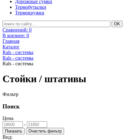
Дорожные сумки
Термобутылки
Термокружки
Сравнений:
0
В корзине:
0
Главная
Каталог
Rals - системы
Rals - системы
Rals - системы
Стойки / штативы
Фильтр
Поиск
Цена
-
Вид: