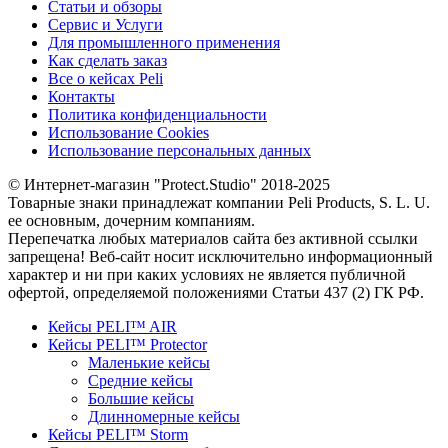
Статьи и обзоры
Сервис и Услуги
Для промышленного применения
Как сделать заказ
Все о кейсах Peli
Контакты
Политика конфиденциальности
Использование Cookies
Использование персональных данных
© Интернет-магазин "Protect.Studio" 2018-2025
Товарные знаки принадлежат компании Peli Products, S. L. U.
ее основным, дочерним компаниям.
Перепечатка любых материалов сайта без активной ссылки
запрещена! Веб-сайт носит исключительно информационный
характер и ни при каких условиях не является публичной
офертой, определяемой положениями Статьи 437 (2) ГК РФ.
Кейсы PELI™ AIR
Кейсы PELI™ Protector
Маленькие кейсы
Средние кейсы
Большие кейсы
Длинномерные кейсы
Кейсы PELI™ Storm