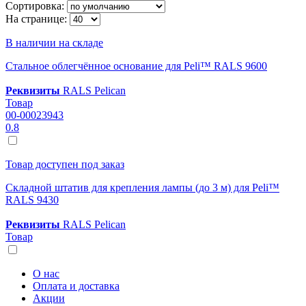
Сортировка:
На странице:
В наличии на складе
Стальное облегчённое основание для Peli™ RALS 9600
Реквизиты
RALS Pelican
Товар
00-00023943
0.8
Товар доступен под заказ
Складной штатив для крепления лампы (до 3 м) для Peli™
RALS 9430
Реквизиты
RALS Pelican
Товар
О нас
Оплата и доставка
Акции