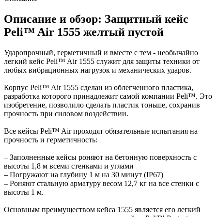
Описание и обзор: Защитный кейс
Peli™ Air 1555 желтый пустой
Ударопрочный, герметичный и вместе с тем - необычайно
легкий кейс Peli™ Air 1555 служит для защиты техники от
любых вибрационных нагрузок и механических ударов.
Корпус Peli™ Air 1555 сделан из облегченного пластика,
разработка которого принадлежит самой компании Peli™. Это
изобретение, позволило сделать пластик тоньше, сохранив
прочность при силовом воздействии.
Все кейсы Peli™ Air проходят обязательные испытания на
прочность и герметичность:
– Заполненные кейсы роняют на бетонную поверхность с
высоты 1,8 м всеми стенками и углами
– Погружают на глубину 1 м на 30 минут (IP67)
– Роняют стальную арматуру весом 12,7 кг на все стенки с
высоты 1 м.
Основным преимуществом кейса 1555 является его легкий