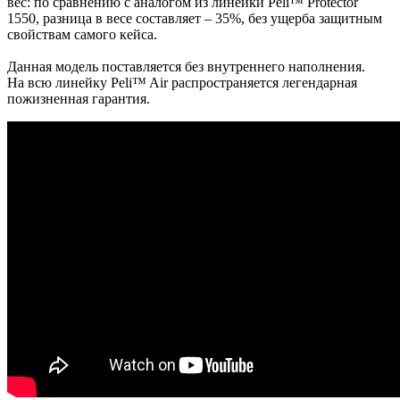
вес: по сравнению с аналогом из линейки Peli™ Protector
1550, разница в весе составляет – 35%, без ущерба защитным
свойствам самого кейса.
Данная модель поставляется без внутреннего наполнения.
На всю линейку Peli™ Air распространяется легендарная
пожизненная гарантия.