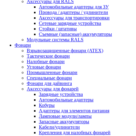
Аксессуары для RALS
Автомобильные адаптеры для ЗУ
Провода / адаптеры / удлинители
Аксессуары для транспортировки
Сетевые зарядные устройства
Стойки / штативы
Съемные (запасные) аккумуляторы
Модульные системы RALS
Фонари
Взрывозащищенные фонари (ATEX)
Тактические фонари
Налобные фонари
Угловые фонари
Промышленные фонари
Специальные фонари
Фонари для дайвинга
Аксессуары для фонарей
Зарядные устройства
Автомобильные адаптеры
Кобуры
Адаптеры для элементов питания
Ламповые модули/лампы
Запасные аккумуляторы
Кабели/удлинители
Крепления для налобных фонарей