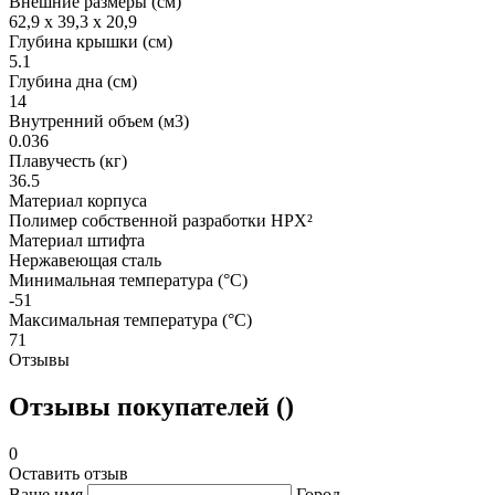
Внешние размеры (см)
62,9 x 39,3 x 20,9
Глубина крышки (см)
5.1
Глубина дна (см)
14
Внутренний объем (м3)
0.036
Плавучесть (кг)
36.5
Материал корпуса
Полимер собственной разработки HPX²
Материал штифта
Нержавеющая сталь
Минимальная температура (°C)
-51
Максимальная температура (°C)
71
Отзывы
Отзывы покупателей ()
0
Оставить отзыв
Ваше имя
Город