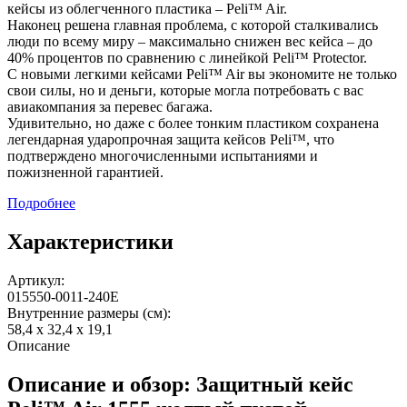
кейсы из облегченного пластика – Peli™ Air.
Наконец решена главная проблема, с которой сталкивались
люди по всему миру – максимально снижен вес кейса – до
40% процентов по сравнению с линейкой Peli™ Protector.
С новыми легкими кейсами Peli™ Air вы экономите не только
свои силы, но и деньги, которые могла потребовать с вас
авиакомпания за перевес багажа.
Удивительно, но даже с более тонким пластиком сохранена
легендарная ударопрочная защита кейсов Peli™, что
подтверждено многочисленными испытаниями и
пожизненной гарантией.
Подробнее
Характеристики
Артикул:
015550-0011-240E
Внутренние размеры (см):
58,4 x 32,4 x 19,1
Описание
Описание и обзор: Защитный кейс