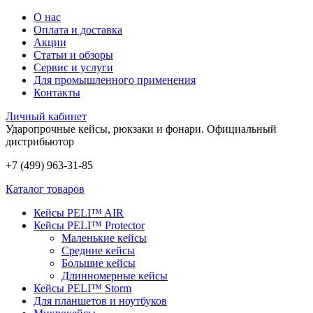
О нас
Оплата и доставка
Акции
Статьи и обзоры
Сервис и услуги
Для промышленного применения
Контакты
Личный кабинет
Ударопрочные кейсы, рюкзаки и фонари.
Официальный
дистрибьютор
+7 (499) 963-31-85
Каталог товаров
Кейсы PELI™ AIR
Кейсы PELI™ Protector
Маленькие кейсы
Средние кейсы
Большие кейсы
Длинномерные кейсы
Кейсы PELI™ Storm
Для планшетов и ноутбуков