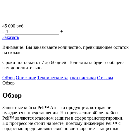
45 000 руб.
-
+
Заказать
Внимание! Вы заказываете количество, превышающее остаток
на складе.
Сроки поставки от 7 до 60 дней. Точная дата будет сообщена
вам дополнительно.
Обзор
Описание
Технические характеристики
Отзывы
Обзор
Обзор
Защитные кейсы Peli™ Air – та продукция, которая не
нуждается в представлении. На протяжении 40 лет кейсы
Peli™ являются эталоном защиты в сфере транспортировки.
Но прогресс не стоит на месте, поэтому инженеры Peli™ с
гордостью представляют своё новое творение – защитные