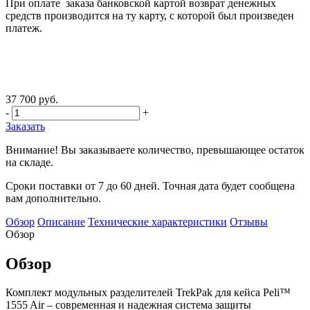
При оплате заказа банковской картой возврат денежных
средств производится на ту карту, с которой был произведен
платеж.
37 700 руб.
-
+
Заказать
Внимание! Вы заказываете количество, превышающее остаток
на складе.
Сроки поставки от 7 до 60 дней. Точная дата будет сообщена
вам дополнительно.
Обзор
Описание
Технические характеристики
Отзывы
Обзор
Обзор
Комплект модульных разделителей TrekPak для кейса Peli™
1555 Air – современная и надежная система защиты