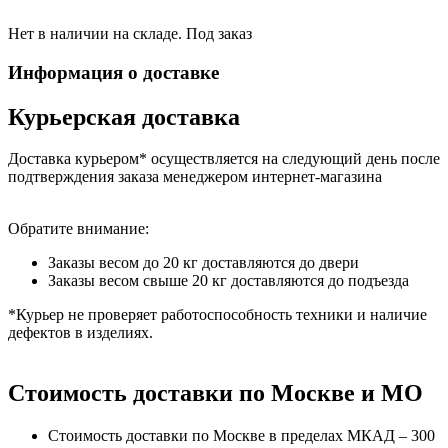
Нет в наличии на складе. Под заказ
Информация о доставке
Курьерская доставка
Доставка курьером* осуществляется на следующий день после
подтверждения заказа менеджером интернет-магазина
Обратите внимание:
Заказы весом до 20 кг доставляются до двери
Заказы весом свыше 20 кг доставляются до подъезда
*Курьер не проверяет работоспособность техники и наличие
дефектов в изделиях.
Стоимость доставки по Москве и МО
Стоимость доставки по Москве в пределах МКАД – 300