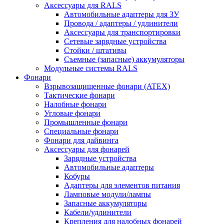
Аксессуары для RALS
Автомобильные адаптеры для ЗУ
Провода / адаптеры / удлинители
Аксессуары для транспортировки
Сетевые зарядные устройства
Стойки / штативы
Съемные (запасные) аккумуляторы
Модульные системы RALS
Фонари
Взрывозащищенные фонари (ATEX)
Тактические фонари
Налобные фонари
Угловые фонари
Промышленные фонари
Специальные фонари
Фонари для дайвинга
Аксессуары для фонарей
Зарядные устройства
Автомобильные адаптеры
Кобуры
Адаптеры для элементов питания
Ламповые модули/лампы
Запасные аккумуляторы
Кабели/удлинители
Крепления для налобных фонарей