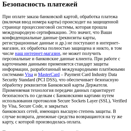
Безопасность платежей
При оплате заказа банковской картой, обработка платежа
(включая ввод номера карты) происходит на защищенной
странице процессинговой системы, которая прошла
международную сертификацию. Это значит, что Ваши
конфиденциальные данные (реквизиты карты,
регистрационные данные и др.) не поступают в интернет-
магазин, их обработка полностью защищена и никто, в том
числе
наш интернет-магазин
, не может получить
персональные и банковские данные клиента. При работе с
карточными данными применяется стандарт защиты
информации, разработанный международными платёжными
системами
Visa
и
MasterCard
– Payment Card Industry Data
Security Standard (PCI DSS), что обеспечивает безопасную
обработку реквизитов Банковской карты Держателя.
Применяемая технология передачи данных гарантирует
безопасность по сделкам с Банковскими картами путем
использования протоколов Secure Sockets Layer (SSL), Verified
by Visa, Secure Code, и закрытых
банковских сетей, имеющих высшую степень защиты. В
случае возврата, денежные средства возвращаются на ту же
карту, с которой производилась оплата.