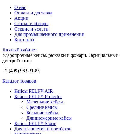
О нас
Оплата и доставка
Акции
Статьи и обзоры
Сервис и услуги
Для промышленного применения
Контакты
Личный кабинет
Ударопрочные кейсы, рюкзаки и фонари.
Официальный
дистрибьютор
+7 (499) 963-31-85
Каталог товаров
Кейсы PELI™ AIR
Кейсы PELI™ Protector
Маленькие кейсы
Средние кейсы
Большие кейсы
Длинномерные кейсы
Кейсы PELI™ Storm
Для планшетов и ноутбуков