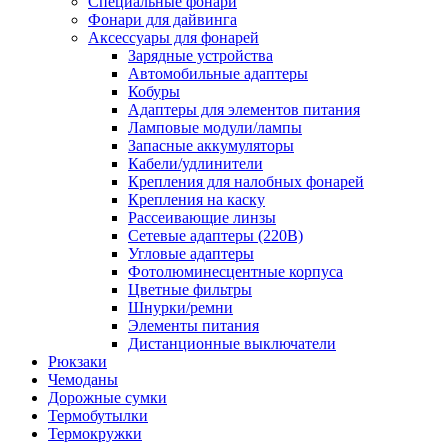
Специальные фонари
Фонари для дайвинга
Аксессуары для фонарей
Зарядные устройства
Автомобильные адаптеры
Кобуры
Адаптеры для элементов питания
Ламповые модули/лампы
Запасные аккумуляторы
Кабели/удлинители
Крепления для налобных фонарей
Крепления на каску
Рассеивающие линзы
Сетевые адаптеры (220В)
Угловые адаптеры
Фотолюминесцентные корпуса
Цветные фильтры
Шнурки/ремни
Элементы питания
Дистанционные выключатели
Рюкзаки
Чемоданы
Дорожные сумки
Термобутылки
Термокружки