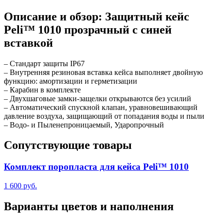
Описание и обзор: Защитный кейс
Peli™ 1010 прозрачный с синей
вставкой
– Стандарт защиты IP67
– Внутренняя резиновая вставка кейса выполняет двойную
функцию: амортизации и герметизации
– Карабин в комплекте
– Двухшаговые замки-защелки открываются без усилий
– Автоматический спускной клапан, уравновешивающий
давление воздуха, защищающий от попадания воды и пыли
– Водо- и Пыленепроницаемый, Ударопрочный
Сопутствующие товары
Комплект поропласта для кейса Peli™ 1010
1 600 руб.
Варианты цветов и наполнения