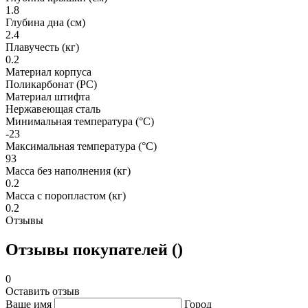
1.8
Глубина дна (см)
2.4
Плавучесть (кг)
0.2
Материал корпуса
Поликарбонат (PC)
Материал штифта
Нержавеющая сталь
Минимальная температура (°C)
-23
Максимальная температура (°C)
93
Масса без наполнения (кг)
0.2
Масса с поропластом (кг)
0.2
Отзывы
Отзывы покупателей ()
0
Оставить отзыв
Ваше имя
Город