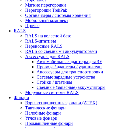
Мягкие перегородки
Перегородки TrekPak
Органайзеры / системы хранения
Мобильный комплект
Прочее
RALS
RALS на колесной базе
RALS-штативы
Переносные RALS
RALS со съемными аккумуляторами
Аксессуары для RALS
Автомобильные адаптеры для ЗУ
Провода / адаптеры / удлинители
Аксессуары для транспортировки
Сетевые зарядные устройства
Стойки / штативы
Съемные (запасные) аккумуляторы
Модульные системы RALS
Фонари
Взрывозащищенные фонари (ATEX)
Тактические фонари
Налобные фонари
Угловые фонари
Промышленные фонари