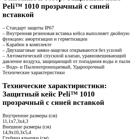
Peli™ 1010 прозрачный с синей
вставкой
– Стандарт защиты IP67
– Внутренняя резиновая вставка кейса выполняет двойную
функцию: амортизации и герметизации
– Карабин в комплекте
– Двухшаговые замки-защелки открываются без усилий
– Автоматический спускной клапан, уравновешивающий
давление воздуха, защищающий от попадания воды и пыли
– Водо- и Пыленепроницаемый, Ударопрочный
Технические характеристики
Технические характиристики:
Защитный кейс Peli™ 1010
прозрачный с синей вставкой
Внутренние размеры (см)
11,1x7,3x4,3
Внешние размеры (см)
14,9x10,3x5,4
Глубина крышки (см)