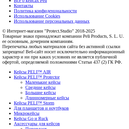
Все о кейсах Peli
Контакты
Политика конфиденциальности
Использование Cookies
Использование персональных данных
© Интернет-магазин "Protect.Studio" 2018-2025
Товарные знаки принадлежат компании Peli Products, S. L. U.
ее основным, дочерним компаниям.
Перепечатка любых материалов сайта без активной ссылки
запрещена! Веб-сайт носит исключительно информационный
характер и ни при каких условиях не является публичной
офертой, определяемой положениями Статьи 437 (2) ГК РФ.
Кейсы PELI™ AIR
Кейсы PELI™ Protector
Маленькие кейсы
Средние кейсы
Большие кейсы
Длинномерные кейсы
Кейсы PELI™ Storm
Для планшетов и ноутбуков
Микрокейсы
Кейсы Go и Ruck
Аксессуары для кейсов
Поропласт