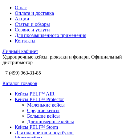
О нас
Оплата и доставка
Акции
Статьи и обзоры
Сервис и услуги
Для промышленного применения
Контакты
Личный кабинет
Ударопрочные кейсы, рюкзаки и фонари.
Официальный
дистрибьютор
+7 (499) 963-31-85
Каталог товаров
Кейсы PELI™ AIR
Кейсы PELI™ Protector
Маленькие кейсы
Средние кейсы
Большие кейсы
Длинномерные кейсы
Кейсы PELI™ Storm
Для планшетов и ноутбуков