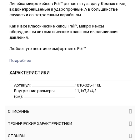
Линейка микро кейсов Peli™ решает эту задачу. Компактные,
водонепроницаемые и ударопрочные. А в большинстве
случаев и со встроенным карабином.
Как и все классические кейсы Peli™, микро кейсы
оборудованы автоматическим клапаном выравнивания
давления.
Любое путешествие комфортнее с Peli™.
Подробнее
ХАРАКТЕРИСТИКИ
Артикул:
1010-025-110E
Внутренние размеры
11,1x7,3x4,3
(см):
ОПИСАНИЕ
ТЕХНИЧЕСКИЕ ХАРАКТЕРИСТИКИ
ОТЗЫВЫ