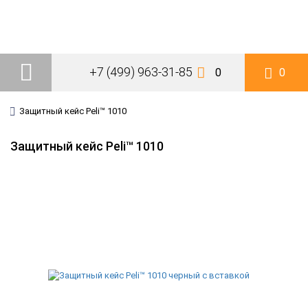
+7 (499) 963-31-85
0
0
Защитный кейс Peli™ 1010
Защитный кейс Peli™ 1010