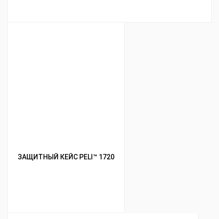
ЗАЩИТНЫЙ КЕЙС PELI™ 1720