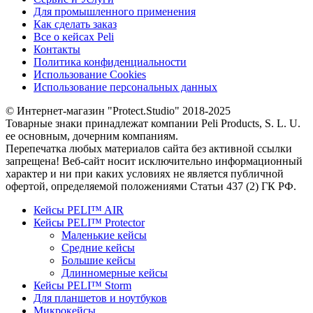
Для промышленного применения
Как сделать заказ
Все о кейсах Peli
Контакты
Политика конфиденциальности
Использование Cookies
Использование персональных данных
© Интернет-магазин "Protect.Studio" 2018-2025
Товарные знаки принадлежат компании Peli Products, S. L. U.
ее основным, дочерним компаниям.
Перепечатка любых материалов сайта без активной ссылки
запрещена! Веб-сайт носит исключительно информационный
характер и ни при каких условиях не является публичной
офертой, определяемой положениями Статьи 437 (2) ГК РФ.
Кейсы PELI™ AIR
Кейсы PELI™ Protector
Маленькие кейсы
Средние кейсы
Большие кейсы
Длинномерные кейсы
Кейсы PELI™ Storm
Для планшетов и ноутбуков
Микрокейсы