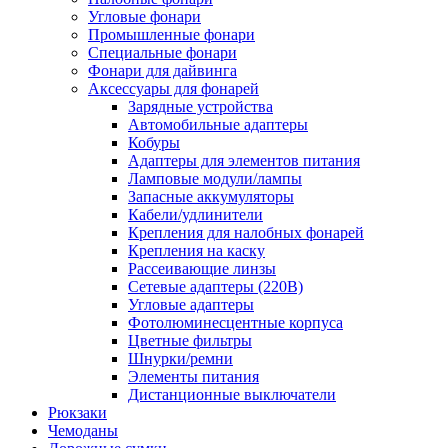
Угловые фонари
Промышленные фонари
Специальные фонари
Фонари для дайвинга
Аксессуары для фонарей
Зарядные устройства
Автомобильные адаптеры
Кобуры
Адаптеры для элементов питания
Ламповые модули/лампы
Запасные аккумуляторы
Кабели/удлинители
Крепления для налобных фонарей
Крепления на каску
Рассеивающие линзы
Сетевые адаптеры (220В)
Угловые адаптеры
Фотолюминесцентные корпуса
Цветные фильтры
Шнурки/ремни
Элементы питания
Дистанционные выключатели
Рюкзаки
Чемоданы