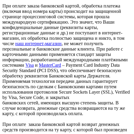
При оплате заказа банковской картой, обработка платежа
(включая ввод номера карты) происходит на защищенной
странице процессинговой системы, которая прошла
международную сертификацию. Это значит, что Ваши
конфиденциальные данные (реквизиты карты,
регистрационные данные и др.) не поступают в интернет-
магазин, их обработка полностью защищена и никто, в том
числе
наш интернет-магазин
, не может получить
персональные и банковские данные клиента. При работе с
карточными данными применяется стандарт защиты
информации, разработанный международными платёжными
системами
Visa
и
MasterCard
– Payment Card Industry Data
Security Standard (PCI DSS), что обеспечивает безопасную
обработку реквизитов Банковской карты Держателя.
Применяемая технология передачи данных гарантирует
безопасность по сделкам с Банковскими картами путем
использования протоколов Secure Sockets Layer (SSL), Verified
by Visa, Secure Code, и закрытых
банковских сетей, имеющих высшую степень защиты. В
случае возврата, денежные средства возвращаются на ту же
карту, с которой производилась оплата.
При оплате заказа банковской картой возврат денежных
средств производится на ту карту, с которой был произведен