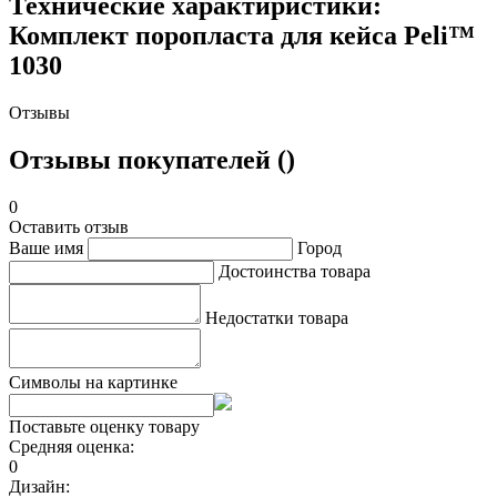
Технические характиристики:
Комплект поропласта для кейса Peli™
1030
Отзывы
Отзывы покупателей ()
0
Оставить отзыв
Ваше имя
Город
Достоинства товара
Недостатки товара
Символы на картинке
Поставьте оценку товару
Средняя оценка:
0
Дизайн: