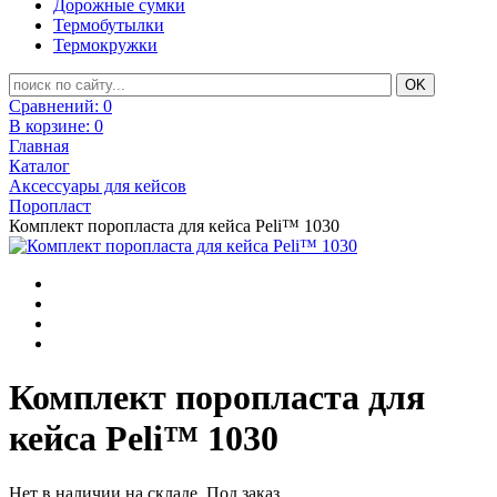
Дорожные сумки
Термобутылки
Термокружки
Сравнений:
0
В корзине:
0
Главная
Каталог
Аксессуары для кейсов
Поропласт
Комплект поропласта для кейса Peli™ 1030
Комплект поропласта для
кейса Peli™ 1030
Нет в наличии на складе. Под заказ