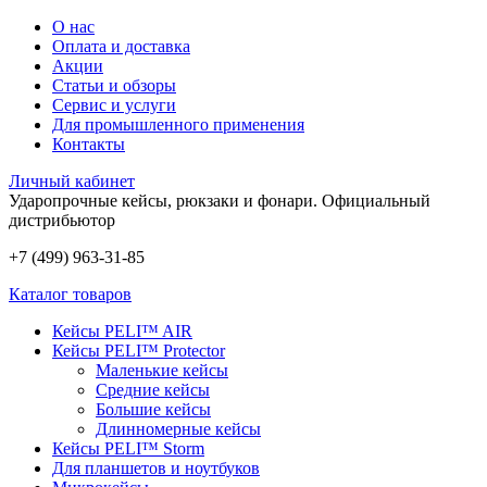
О нас
Оплата и доставка
Акции
Статьи и обзоры
Сервис и услуги
Для промышленного применения
Контакты
Личный кабинет
Ударопрочные кейсы, рюкзаки и фонари.
Официальный
дистрибьютор
+7 (499) 963-31-85
Каталог товаров
Кейсы PELI™ AIR
Кейсы PELI™ Protector
Маленькие кейсы
Средние кейсы
Большие кейсы
Длинномерные кейсы
Кейсы PELI™ Storm
Для планшетов и ноутбуков