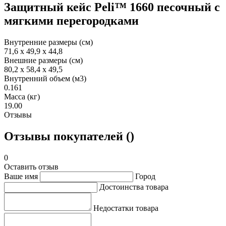
Защитный кейс Peli™ 1660 песочный с
мягкими перегородками
Внутренние размеры (см)
71,6 x 49,9 x 44,8
Внешние размеры (см)
80,2 x 58,4 x 49,5
Внутренний объем (м3)
0.161
Масса (кг)
19.00
Отзывы
Отзывы покупателей ()
0
Оставить отзыв
Ваше имя
Город
Достоинства товара
Недостатки товара