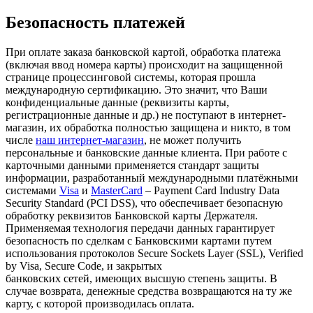
Безопасность платежей
При оплате заказа банковской картой, обработка платежа
(включая ввод номера карты) происходит на защищенной
странице процессинговой системы, которая прошла
международную сертификацию. Это значит, что Ваши
конфиденциальные данные (реквизиты карты,
регистрационные данные и др.) не поступают в интернет-
магазин, их обработка полностью защищена и никто, в том
числе
наш интернет-магазин
, не может получить
персональные и банковские данные клиента. При работе с
карточными данными применяется стандарт защиты
информации, разработанный международными платёжными
системами
Visa
и
MasterCard
– Payment Card Industry Data
Security Standard (PCI DSS), что обеспечивает безопасную
обработку реквизитов Банковской карты Держателя.
Применяемая технология передачи данных гарантирует
безопасность по сделкам с Банковскими картами путем
использования протоколов Secure Sockets Layer (SSL), Verified
by Visa, Secure Code, и закрытых
банковских сетей, имеющих высшую степень защиты. В
случае возврата, денежные средства возвращаются на ту же
карту, с которой производилась оплата.