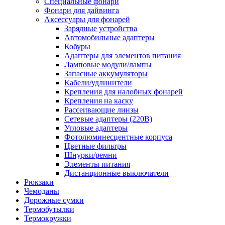
Специальные фонари
Фонари для дайвинга
Аксессуары для фонарей
Зарядные устройства
Автомобильные адаптеры
Кобуры
Адаптеры для элементов питания
Ламповые модули/лампы
Запасные аккумуляторы
Кабели/удлинители
Крепления для налобных фонарей
Крепления на каску
Рассеивающие линзы
Сетевые адаптеры (220В)
Угловые адаптеры
Фотолюминесцентные корпуса
Цветные фильтры
Шнурки/ремни
Элементы питания
Дистанционные выключатели
Рюкзаки
Чемоданы
Дорожные сумки
Термобутылки
Термокружки