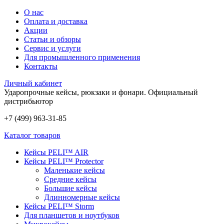
О нас
Оплата и доставка
Акции
Статьи и обзоры
Сервис и услуги
Для промышленного применения
Контакты
Личный кабинет
Ударопрочные кейсы, рюкзаки и фонари.
Официальный
дистрибьютор
+7 (499) 963-31-85
Каталог товаров
Кейсы PELI™ AIR
Кейсы PELI™ Protector
Маленькие кейсы
Средние кейсы
Большие кейсы
Длинномерные кейсы
Кейсы PELI™ Storm
Для планшетов и ноутбуков