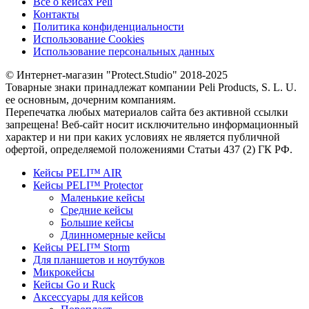
Все о кейсах Peli
Контакты
Политика конфиденциальности
Использование Cookies
Использование персональных данных
© Интернет-магазин "Protect.Studio" 2018-2025
Товарные знаки принадлежат компании Peli Products, S. L. U.
ее основным, дочерним компаниям.
Перепечатка любых материалов сайта без активной ссылки
запрещена! Веб-сайт носит исключительно информационный
характер и ни при каких условиях не является публичной
офертой, определяемой положениями Статьи 437 (2) ГК РФ.
Кейсы PELI™ AIR
Кейсы PELI™ Protector
Маленькие кейсы
Средние кейсы
Большие кейсы
Длинномерные кейсы
Кейсы PELI™ Storm
Для планшетов и ноутбуков
Микрокейсы
Кейсы Go и Ruck
Аксессуары для кейсов