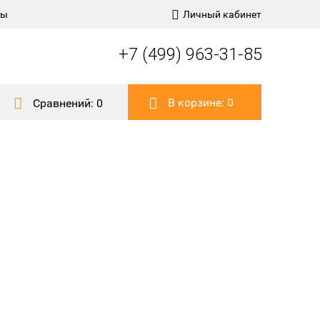
ты
Личный кабинет
+7 (499) 963-31-85
В корзине:
0
Сравнений:
0