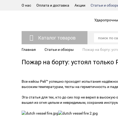
О нас
Оплата и доставка
Акции
Статьи и обзор
Ударопрочные
Каталог товаров
Главная
Статьи и обзоры
Пожар на борту: уст
Пожар на борту: устоял только P
Все кейсы Peli™ успешно проходят испытания надёжнос
высоким температурам, тесты на герметичность и паде
Эта статья для тех, кто до сих пор не верил в высокую
вышел из огня целым и невредимым, сохранив инструм