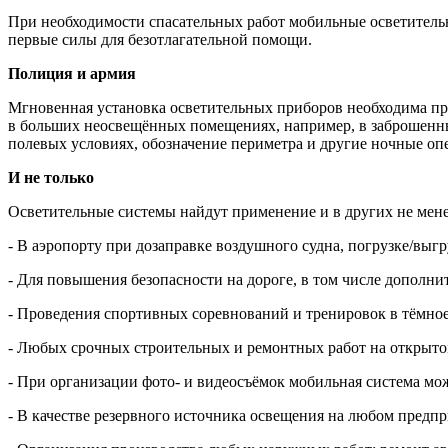
При необходимости спасательных работ мобильные осветительн
первые силы для безотлагательной помощи.
Полиция и армия
Мгновенная установка осветительных приборов необходима при
в больших неосвещённых помещениях, например, в заброшенны
полевых условиях, обозначение периметра и другие ночные оп
И не только
Осветительные системы найдут применение и в других не мен
- В аэропорту при дозаправке воздушного судна, погрузке/выг
- Для повышения безопасности на дороге, в том числе дополн
- Проведения спортивных соревнований и тренировок в тёмное
- Любых срочных строительных и ремонтных работ на открытом
- При организации фото- и видеосъёмок мобильная система мож
- В качестве резервного источника освещения на любом предпр