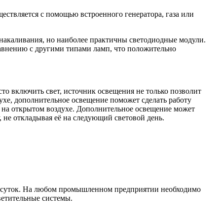
ествляется с помощью встроенного генератора, газа или
накаливания, но наиболее практичны светодиодные модули.
равнению с другими типами ламп, что положительно
то включить свет, источник освещения не только позволит
духе, дополнительное освещение поможет сделать работу
та на открытом воздухе. Дополнительное освещение может
, не откладывая её на следующий световой день.
я суток. На любом промышленном предприятии необходимо
ветительные системы.