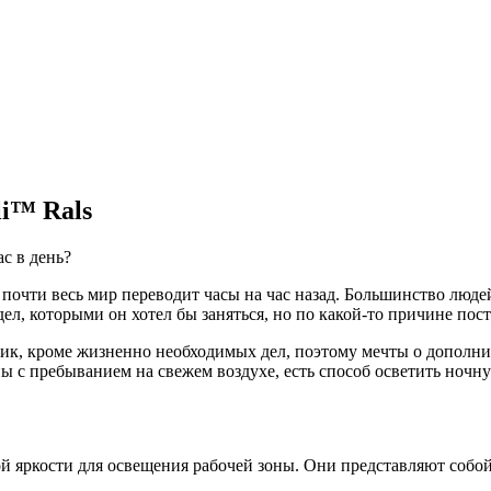
i™ Rals
с в день?
почти весь мир переводит часы на час назад. Большинство людей 
дел, которыми он хотел бы заняться, но по какой-то причине пос
ик, кроме жизненно необходимых дел, поэтому мечты о дополните
аны с пребыванием на свежем воздухе, есть способ осветить ноч
 яркости для освещения рабочей зоны. Они представляют собо