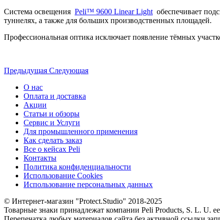
Система освещения
Peli™ 9600 Linear Light
обеспечивает подсв
туннелях, а также для больших производственных площадей.
Профессиональная оптика исключает появление тёмных участко
Предыдущая
Следующая
О нас
Оплата и доставка
Акции
Статьи и обзоры
Сервис и Услуги
Для промышленного применения
Как сделать заказ
Все о кейсах Peli
Контакты
Политика конфиденциальности
Использование Cookies
Использование персональных данных
© Интернет-магазин "Protect.Studio" 2018-2025
Товарные знаки принадлежат компании Peli Products, S. L. U. 
Перепечатка любых материалов сайта без активной ссылки зап