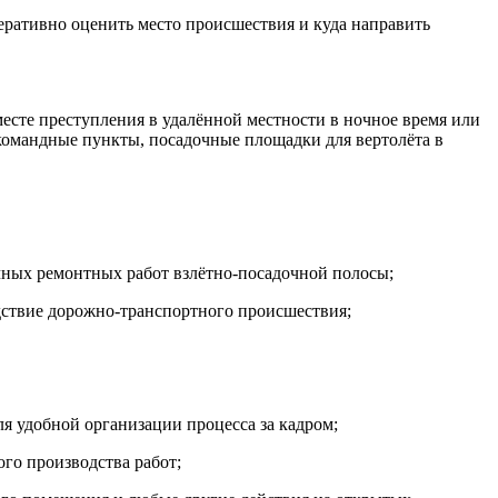
еративно оценить место происшествия и куда направить
есте преступления в удалённой местности в ночное время или
командные пункты, посадочные площадки для вертолёта в
очных ремонтных работ взлётно-посадочной полосы;
дствие дорожно-транспортного происшествия;
ля удобной организации процесса за кадром;
го производства работ;