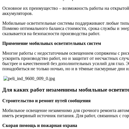
Основное их преимущество – возможность работы на открытой 
аккумуляторов.
Мобильные осветительные системы поддерживают любые типы 
Помимо оптимального баланса стоимости, срока службы и энер
сказывается на безопасности производства работ.
Применение мобильных осветительных систем
Многие работы с недостаточным освещением сопряжены с риско
ускорить производство работ, но и защитит от несчастных случ
быстрее и качественней без дополнительных усилий для глаз. Э
понадобиться не только ночью, но и в тёмные пасмурные дни и
Для каких работ незаменимы мобильные осветит
Строительство и ремонт путей сообщения
Мобильное освещение незаменимо для срочного ремонта авто
иметь резервный источник питания. Для работ, связанных с г
Скорая помощь и пожарная охрана