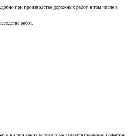
добно при производстве дорожных работ, в том числе в
зводства работ.
р и ни при каких условиях не является публичной офертой,