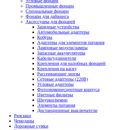
Угловые фонари
Промышленные фонари
Специальные фонари
Фонари для дайвинга
Аксессуары для фонарей
Зарядные устройства
Автомобильные адаптеры
Кобуры
Адаптеры для элементов питания
Ламповые модули/лампы
Запасные аккумуляторы
Кабели/удлинители
Крепления для налобных фонарей
Крепления на каску
Рассеивающие линзы
Сетевые адаптеры (220В)
Угловые адаптеры
Фотолюминесцентные корпуса
Цветные фильтры
Шнурки/ремни
Элементы питания
Дистанционные выключатели
Рюкзаки
Чемоданы
Дорожные сумки