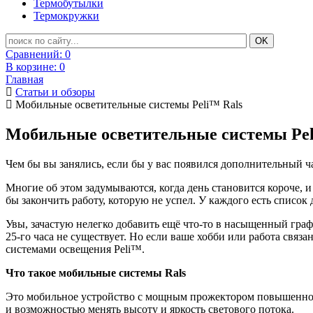
Термобутылки
Термокружки
Сравнений:
0
В корзине:
0
Главная
Статьи и обзоры
Мобильные осветительные системы Peli™ Rals
Мобильные осветительные системы Pel
Чем бы вы занялись, если бы у вас появился дополнительный ча
Многие об этом задумываются, когда день становится короче, и 
бы закончить работу, которую не успел. У каждого есть список 
Увы, зачастую нелегко добавить ещё что-то в насыщенный граф
25-го часа не существует. Но если ваше хобби или работа связ
системами освещения Peli™.
Что такое мобильные системы Rals
Это мобильное устройство с мощным прожектором повышенной
и возможностью менять высоту и яркость светового потока.