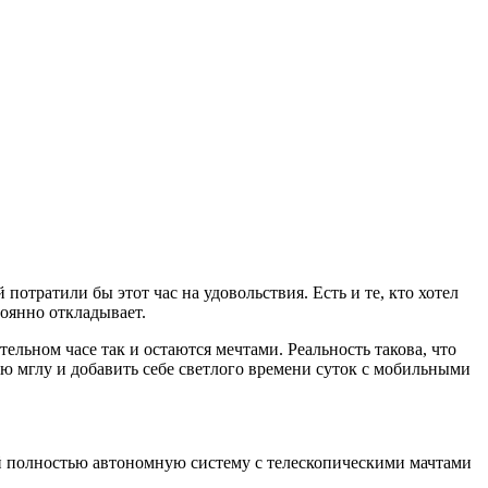
потратили бы этот час на удовольствия. Есть и те, кто хотел
тоянно откладывает.
льном часе так и остаются мечтами. Реальность такова, что
ную мглу и добавить себе светлого времени суток c мобильными
й полностью автономную систему с телескопическими мачтами