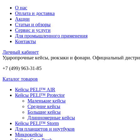
О нас
Оплата и доставка
Акции
Статьи и обзоры
Сервис и услуги
Для промышленного применения
Контакты
Личный кабинет
Ударопрочные кейсы, рюкзаки и фонари.
Официальный дистри
+7 (499) 963-31-85
Каталог товаров
Кейсы PELI™ AIR
Кейсы PELI™ Protector
Маленькие кейсы
Средние кейсы
Большие кейсы
Длинномерные кейсы
Кейсы PELI™ Storm
Для планшетов и ноутбуков
Микрокейсы