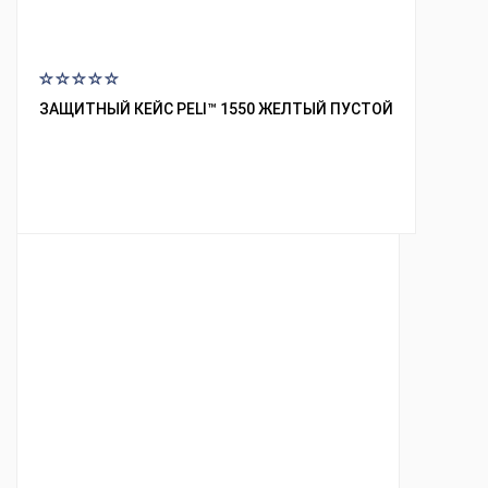
ЗАЩИТНЫЙ КЕЙС PELI™ 1550 ЖЕЛТЫЙ ПУСТОЙ