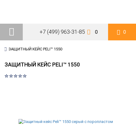
+7 (499) 963-31-85
0
0
ЗАЩИТНЫЙ КЕЙС PELI™ 1550
ЗАЩИТНЫЙ КЕЙС PELI™ 1550