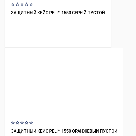
ЗАЩИТНЫЙ КЕЙС PELI™ 1550 СЕРЫЙ ПУСТОЙ
ЗАЩИТНЫЙ КЕЙС PELI™ 1550 ОРАНЖЕВЫЙ ПУСТОЙ