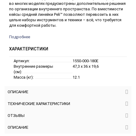
во многих моделях предусмотрены дополнительные решения
по организации внутреннего пространства. По вместимости
кейсы средней линейки Peli™ позволяют перевозить в них
целые наборы инструментов и техники – всё, что требуется
для комфортной работы.
Подробнее
ХАРАКТЕРИСТИКИ
Артикул:
1550-000-180E
Внутренние размеры
47,3 x 36 x 19,6
(см):
Масса (кг):
12.1
ОПИСАНИЕ
ТЕХНИЧЕСКИЕ ХАРАКТЕРИСТИКИ
ОТЗЫВЫ
ОПИСАНИЕ