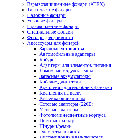
Взрывозащищенные фонари (ATEX)
Тактические фонари
Налобные фонари
Угловые фонари
Промышленные фонари
Специальные фонари
Фонари для дайвинга
Аксессуары для фонарей
Зарядные устройства
Автомобильные адаптеры
Кобуры
Адаптеры для элементов питания
Ламповые модули/лампы
Запасные аккумуляторы
Кабели/удлинители
Крепления для налобных фонарей
Крепления на каску
Рассеивающие линзы
Сетевые адаптеры (220В)
Угловые адаптеры
Фотолюминесцентные корпуса
Цветные фильтры
Шнурки/ремни
Элементы питания
Дистанционные выключатели