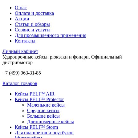
О нас
Оплата и доставка
Акции
Статьи и обзоры
Сервис и услуги
Для промышленного применения
Контакты
Личный кабинет
Ударопрочные кейсы, рюкзаки и фонари.
Официальный
дистрибьютор
+7 (499) 963-31-85
Каталог товаров
Кейсы PELI™ AIR
Кейсы PELI™ Protector
Маленькие кейсы
Средние кейсы
Большие кейсы
Длинномерные кейсы
Кейсы PELI™ Storm
Для планшетов и ноутбуков