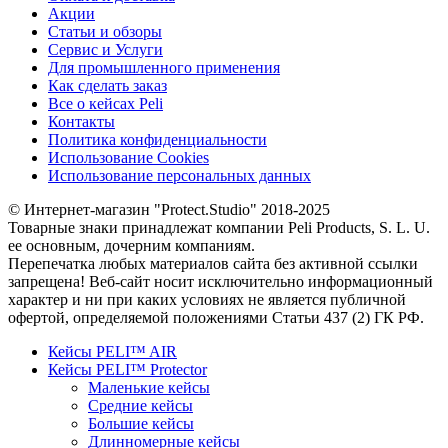
Акции
Статьи и обзоры
Сервис и Услуги
Для промышленного применения
Как сделать заказ
Все о кейсах Peli
Контакты
Политика конфиденциальности
Использование Cookies
Использование персональных данных
© Интернет-магазин "Protect.Studio" 2018-2025
Товарные знаки принадлежат компании Peli Products, S. L. U.
ее основным, дочерним компаниям.
Перепечатка любых материалов сайта без активной ссылки
запрещена! Веб-сайт носит исключительно информационный
характер и ни при каких условиях не является публичной
офертой, определяемой положениями Статьи 437 (2) ГК РФ.
Кейсы PELI™ AIR
Кейсы PELI™ Protector
Маленькие кейсы
Средние кейсы
Большие кейсы
Длинномерные кейсы