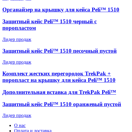
Органайзер на крышку для кейса Peli™ 1510
Защитный кейс Peli™ 1510 черный с
поропластом
Лидер продаж
Защитный кейс Peli™ 1510 песочный пустой
Лидер продаж
Комплект жестких перегородок TrekPak +
поропласт на крышку для кейса Peli™ 1510
Дополнительная вставка для TrekPak Peli™
Защитный кейс Peli™ 1510 оранжевый пустой
Лидер продаж
О нас
Оплата и доставка