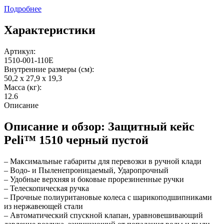
Подробнее
Характеристики
Артикул:
1510-001-110E
Внутренние размеры (см):
50,2 x 27,9 x 19,3
Масса (кг):
12.6
Описание
Описание и обзор: Защитный кейс
Peli™ 1510 черный пустой
– Максимальные габариты для перевозки в ручной клади
– Водо- и Пыленепроницаемый, Ударопрочный
– Удобные верхняя и боковые прорезиненные ручки
– Телескопическая ручка
– Прочные полиуритановые колеса с шарикоподшипниками
из нержавеющей стали
– Автоматический спускной клапан, уравновешивающий