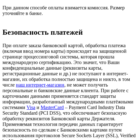
При данном способе оплаты взимается комиссия. Размер
уточняйте в банке.
Безопасность платежей
При оплате заказа банковской картой, обработка платежа
(включая ввод номера карты) происходит на защищенной
странице процессинговой системы, которая прошла
международную сертификацию. Это значит, что Ваши
конфиденциальные данные (реквизиты карты,
регистрационные данные и др.) не поступают в интернет-
магазин, их обработка полностью защищена и никто, в том
числе
наш интернет-магазин
, не может получить
персональные и банковские данные клиента. При работе с
карточными данными применяется стандарт защиты
информации, разработанный международными платёжными
системами
Visa
и
MasterCard
– Payment Card Industry Data
Security Standard (PCI DSS), что обеспечивает безопасную
обработку реквизитов Банковской карты Держателя.
Применяемая технология передачи данных гарантирует
безопасность по сделкам с Банковскими картами путем
использования протоколов Secure Sockets Layer (SSL), Verified