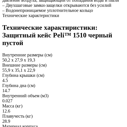
давление воздуха, защищающий от попадания воды и пыли
– Двухшаговые замки-защелки открываются без усилий
– Водонепроницаемое уплотнительное кольцо
Технические характеристики
Технические характиристики:
Защитный кейс Peli™ 1510 черный
пустой
Внутренние размеры (см)
50,2 x 27,9 x 19,3
Внешние размеры (см)
55,9 x 35,1 x 22,9
Глубина крышки (см)
4.5
Глубина дна (см)
14.7
Внутренний объем (м3)
0.027
Масса (кг)
12.6
Плавучесть (кг)
28.9
Материал корпуса