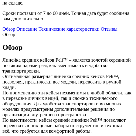
на складе.
Сроки поставки от 7 до 60 дней. Точная дата будет сообщена
вам дополнительно.
Обзор
Описание
Технические характеристики
Отзывы
Обзор
Обзор
Линейка средних кейсов Peli™ – является золотой серединой
по таким параметрам, как вместимость и удобство
транспортировки.
Оптимальная размерная линейка средних кейсов Peli™,
позволяет, практически все модели, перевозить в ручной
клади.
По применению эти кейсы незаменимы в любой области, как
в перевозке личных вещей, так и сложно-технического
оборудования. Для удобства транспортировки во многих
моделях предусмотрены дополнительные решения по
организации внутреннего пространства.
По вместимости кейсы средней линейки Peli™ позволяют
перевозить в них целые наборы инструментов и техники –
всё, что требуется для комфортной работы.