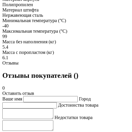
Полипропилен
Материал штифта
Нержавеющая сталь
Минимальная температура (°C)
-40
Максимальная температура (°C)
99
Масса без наполнения (кг)
5.4
Масса с поропластом (кг)
6.1
Отзывы
Отзывы покупателей ()
0
Оставить отзыв
Ваше имя
Город
Достоинства товара
Недостатки товара