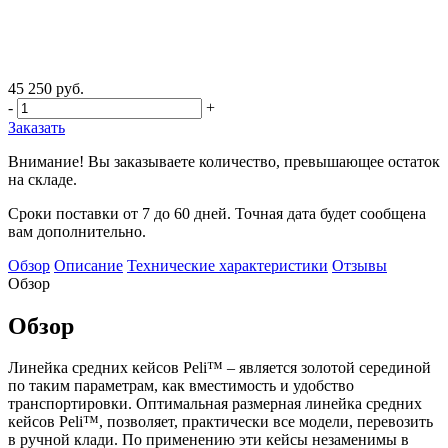
45 250 руб.
-
+
Заказать
Внимание! Вы заказываете количество, превышающее остаток
на складе.
Сроки поставки от 7 до 60 дней. Точная дата будет сообщена
вам дополнительно.
Обзор
Описание
Технические характеристики
Отзывы
Обзор
Обзор
Линейка средних кейсов Peli™ – является золотой серединой
по таким параметрам, как вместимость и удобство
транспортировки. Оптимальная размерная линейка средних
кейсов Peli™, позволяет, практически все модели, перевозить
в ручной клади. По применению эти кейсы незаменимы в