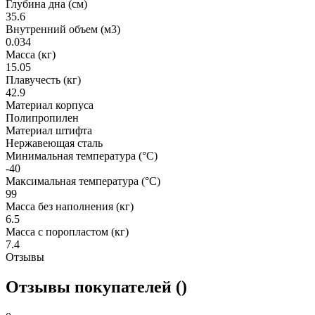
Глубина дна (см)
35.6
Внутренний объем (м3)
0.034
Масса (кг)
15.05
Плавучесть (кг)
42.9
Материал корпуса
Полипропилен
Материал штифта
Нержавеющая сталь
Минимальная температура (°C)
-40
Максимальная температура (°C)
99
Масса без наполнения (кг)
6.5
Масса с поропластом (кг)
7.4
Отзывы
Отзывы покупателей ()