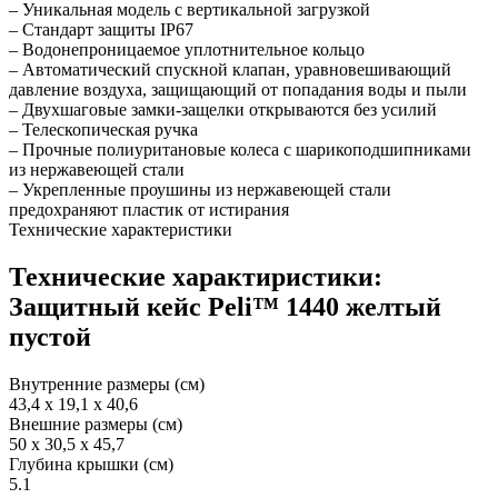
– Уникальная модель с вертикальной загрузкой
– Стандарт защиты IP67
– Водонепроницаемое уплотнительное кольцо
– Автоматический спускной клапан, уравновешивающий
давление воздуха, защищающий от попадания воды и пыли
– Двухшаговые замки-защелки открываются без усилий
– Телескопическая ручка
– Прочные полиуритановые колеса с шарикоподшипниками
из нержавеющей стали
– Укрепленные проушины из нержавеющей стали
предохраняют пластик от истирания
Технические характеристики
Технические характиристики:
Защитный кейс Peli™ 1440 желтый
пустой
Внутренние размеры (см)
43,4 x 19,1 x 40,6
Внешние размеры (см)
50 x 30,5 x 45,7
Глубина крышки (см)
5.1