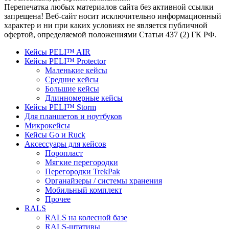
Перепечатка любых материалов сайта без активной ссылки
запрещена! Веб-сайт носит исключительно информационный
характер и ни при каких условиях не является публичной
офертой, определяемой положениями Статьи 437 (2) ГК РФ.
Кейсы PELI™ AIR
Кейсы PELI™ Protector
Маленькие кейсы
Средние кейсы
Большие кейсы
Длинномерные кейсы
Кейсы PELI™ Storm
Для планшетов и ноутбуков
Микрокейсы
Кейсы Go и Ruck
Аксессуары для кейсов
Поропласт
Мягкие перегородки
Перегородки TrekPak
Органайзеры / системы хранения
Мобильный комплект
Прочее
RALS
RALS на колесной базе
RALS-штативы