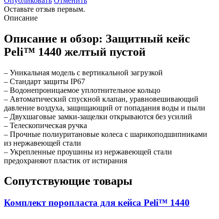
Опубликовать
Отменить
Оставьте отзыв первым.
Описание
Описание и обзор: Защитный кейс
Peli™ 1440 желтый пустой
– Уникальная модель с вертикальной загрузкой
– Стандарт защиты IP67
– Водонепроницаемое уплотнительное кольцо
– Автоматический спускной клапан, уравновешивающий
давление воздуха, защищающий от попадания воды и пыли
– Двухшаговые замки-защелки открываются без усилий
– Телескопическая ручка
– Прочные полиуритановые колеса с шарикоподшипниками
из нержавеющей стали
– Укрепленные проушины из нержавеющей стали
предохраняют пластик от истирания
Сопутствующие товары
Комплект поропласта для кейса Peli™ 1440