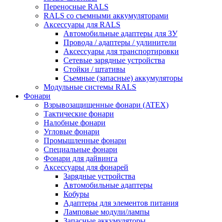
Переносные RALS
RALS со съемными аккумуляторами
Аксессуары для RALS
Автомобильные адаптеры для ЗУ
Провода / адаптеры / удлинители
Аксессуары для транспортировки
Сетевые зарядные устройства
Стойки / штативы
Съемные (запасные) аккумуляторы
Модульные системы RALS
Фонари
Взрывозащищенные фонари (ATEX)
Тактические фонари
Налобные фонари
Угловые фонари
Промышленные фонари
Специальные фонари
Фонари для дайвинга
Аксессуары для фонарей
Зарядные устройства
Автомобильные адаптеры
Кобуры
Адаптеры для элементов питания
Ламповые модули/лампы
Запасные аккумуляторы