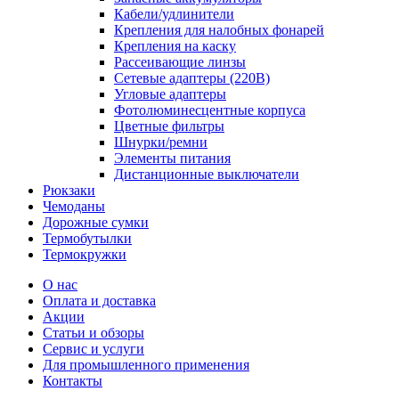
Кабели/удлинители
Крепления для налобных фонарей
Крепления на каску
Рассеивающие линзы
Сетевые адаптеры (220В)
Угловые адаптеры
Фотолюминесцентные корпуса
Цветные фильтры
Шнурки/ремни
Элементы питания
Дистанционные выключатели
Рюкзаки
Чемоданы
Дорожные сумки
Термобутылки
Термокружки
О нас
Оплата и доставка
Акции
Статьи и обзоры
Сервис и услуги
Для промышленного применения
Контакты