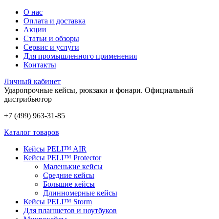
О нас
Оплата и доставка
Акции
Статьи и обзоры
Сервис и услуги
Для промышленного применения
Контакты
Личный кабинет
Ударопрочные кейсы, рюкзаки и фонари.
Официальный
дистрибьютор
+7 (499) 963-31-85
Каталог товаров
Кейсы PELI™ AIR
Кейсы PELI™ Protector
Маленькие кейсы
Средние кейсы
Большие кейсы
Длинномерные кейсы
Кейсы PELI™ Storm
Для планшетов и ноутбуков