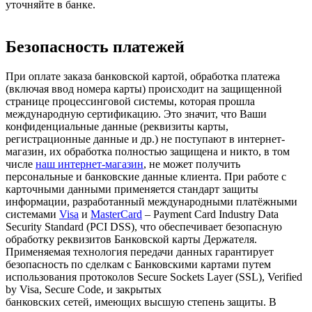
уточняйте в банке.
Безопасность платежей
При оплате заказа банковской картой, обработка платежа
(включая ввод номера карты) происходит на защищенной
странице процессинговой системы, которая прошла
международную сертификацию. Это значит, что Ваши
конфиденциальные данные (реквизиты карты,
регистрационные данные и др.) не поступают в интернет-
магазин, их обработка полностью защищена и никто, в том
числе
наш интернет-магазин
, не может получить
персональные и банковские данные клиента. При работе с
карточными данными применяется стандарт защиты
информации, разработанный международными платёжными
системами
Visa
и
MasterCard
– Payment Card Industry Data
Security Standard (PCI DSS), что обеспечивает безопасную
обработку реквизитов Банковской карты Держателя.
Применяемая технология передачи данных гарантирует
безопасность по сделкам с Банковскими картами путем
использования протоколов Secure Sockets Layer (SSL), Verified
by Visa, Secure Code, и закрытых
банковских сетей, имеющих высшую степень защиты. В