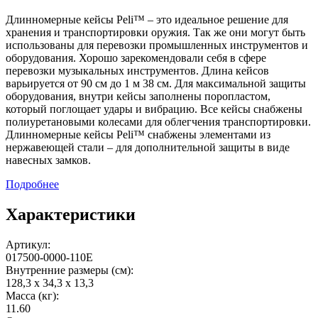
Длинномерные кейсы Peli™ – это идеальное решение для
хранения и транспортировки оружия. Так же они могут быть
использованы для перевозки промышленных инструментов и
оборудования. Хорошо зарекомендовали себя в сфере
перевозки музыкальных инструментов. Длина кейсов
варьируется от 90 см до 1 м 38 см. Для максимальной защиты
оборудования, внутри кейсы заполнены поропластом,
который поглощает удары и вибрацию. Все кейсы снабжены
полиуретановыми колесами для облегчения транспортировки.
Длинномерные кейсы Peli™ снабжены элементами из
нержавеющей стали – для дополнительной защиты в виде
навесных замков.
Подробнее
Характеристики
Артикул:
017500-0000-110E
Внутренние размеры (см):
128,3 x 34,3 x 13,3
Масса (кг):
11.60