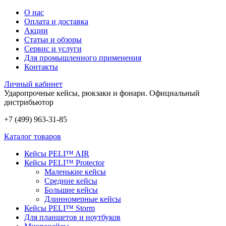
О нас
Оплата и доставка
Акции
Статьи и обзоры
Сервис и услуги
Для промышленного применения
Контакты
Личный кабинет
Ударопрочные кейсы, рюкзаки и фонари.
Официальный
дистрибьютор
+7 (499) 963-31-85
Каталог товаров
Кейсы PELI™ AIR
Кейсы PELI™ Protector
Маленькие кейсы
Средние кейсы
Большие кейсы
Длинномерные кейсы
Кейсы PELI™ Storm
Для планшетов и ноутбуков