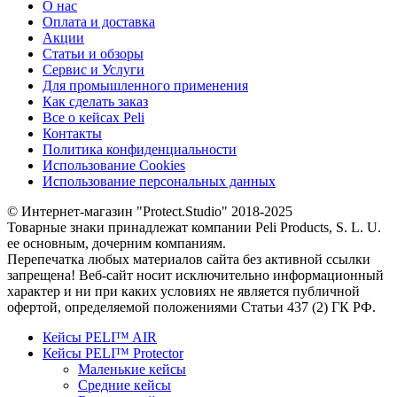
О нас
Оплата и доставка
Акции
Статьи и обзоры
Сервис и Услуги
Для промышленного применения
Как сделать заказ
Все о кейсах Peli
Контакты
Политика конфиденциальности
Использование Cookies
Использование персональных данных
© Интернет-магазин "Protect.Studio" 2018-2025
Товарные знаки принадлежат компании Peli Products, S. L. U.
ее основным, дочерним компаниям.
Перепечатка любых материалов сайта без активной ссылки
запрещена! Веб-сайт носит исключительно информационный
характер и ни при каких условиях не является публичной
офертой, определяемой положениями Статьи 437 (2) ГК РФ.
Кейсы PELI™ AIR
Кейсы PELI™ Protector
Маленькие кейсы
Средние кейсы