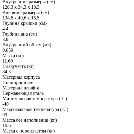
Внутренние размеры (см)
128,3 x 34,3 x 13,3
Внешние размеры (см)
134,6 x 40,6 x 15,5
Глубина крышки (см)
4.4
Глубина дна (см)
8.9
Внутренний объем (м3)
0.059
Масса (кг)
11.60
Плавучесть (кг)
84.3
Материал корпуса
Полипропилен
Материал штифта
Нержавеющая сталь
Минимальная температура (°C)
-40
Максимальная температура (°C)
99
Масса без наполнения (кг)
10.6
Масса с поропластом (кг)