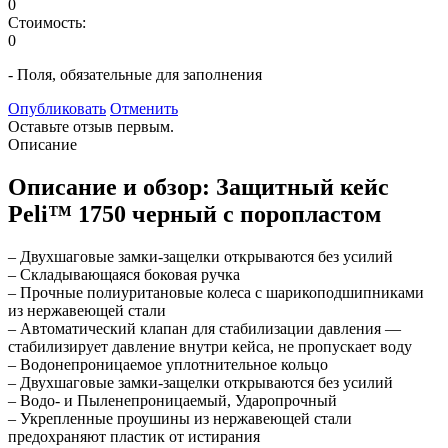
0
Стоимость:
0
- Поля, обязательные для заполнения
Опубликовать
Отменить
Оставьте отзыв первым.
Описание
Описание и обзор: Защитный кейс
Peli™ 1750 черный с поропластом
– Двухшаговые замки-защелки открываются без усилий
– Складывающаяся боковая ручка
– Прочные полиуритановые колеса с шарикоподшипниками
из нержавеющей стали
– Автоматический клапан для стабилизации давления —
стабилизирует давление внутри кейса, не пропускает воду
– Водонепроницаемое уплотнительное кольцо
– Двухшаговые замки-защелки открываются без усилий
– Водо- и Пыленепроницаемый, Ударопрочный
– Укрепленные проушины из нержавеющей стали
предохраняют пластик от истирания