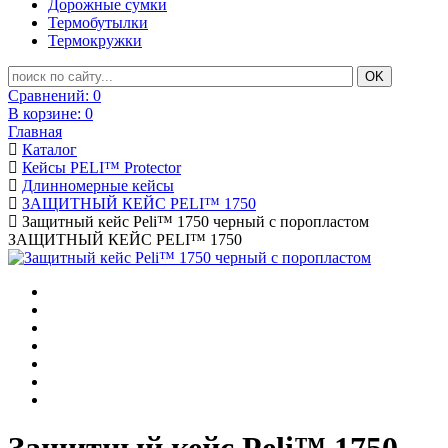
Дорожные сумки
Термобутылки
Термокружки
Сравнений:
0
В корзине:
0
Главная
Каталог
Кейсы PELI™ Protector
Длинномерные кейсы
ЗАЩИТНЫЙ КЕЙС PELI™ 1750
Защитный кейс Peli™ 1750 черный с поропластом
ЗАЩИТНЫЙ КЕЙС PELI™ 1750