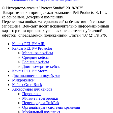
© Интернет-магазин "Protect.Studio" 2018-2025
Товарные знаки принадлежат компании Peli Products, S. L. U.
ее основным, дочерним компаниям.
Перепечатка любых материалов сайта без активной ссылки
запрещена! Веб-сайт носит исключительно информационный
характер и ни при каких условиях не является публичной
офертой, определяемой положениями Статьи 437 (2) ГК РФ.
Кейсы PELI™ AIR
Кейсы PELI™ Protector
Маленькие кейсы
Средние кейсы
Большие кейсы
Длинномерные кейсы
Кейсы PELI™ Storm
Для планшетов и ноутбуков
Микрокейсы
Кейсы Go и Ruck
Аксессуары для кейсов
Поропласт
Мягкие перегородки
Перегородки TrekPak
Органайзеры / системы хранения
Мобильный комплект