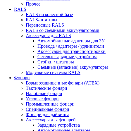
Прочее
RALS
RALS на колесной базе
RALS-штативы
Переносные RALS
RALS со съемными аккумуляторами
Аксессуары для RALS
Автомобильные адаптеры для ЗУ
Провода / адаптеры / удлинители
Аксессуары для транспортировки
Сетевые зарядные устройства
Стойки / штативы
Съемные (запасные) аккумуляторы
Модульные системы RALS
Фонари
Взрывозащищенные фонари (ATEX)
Тактические фонари
Налобные фонари
Угловые фонари
Промышленные фонари
Специальные фонари
Фонари для дайвинга
Аксессуары для фонарей
Зарядные устройства
Автомобильные адаптеры