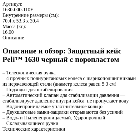
Артикул:
1630-000-110E
Внутренние размеры (см):
70,4 x 53,3 x 39,4
Масса (кг):
16.00
Описание
Описание и обзор: Защитный кейс
Peli™ 1630 черный с поропластом
– Телескопическая ручка
– 4 прочных полиуритановых колеса с шарикоподшипниками
из нержавеющей стали (диаметр колеса равен 5,3 см)
– Подходит для штабелирования
– Автоматический клапан для стабилизации давления —
стабилизирует давление внутри кейса, не пропускает воду
– Водонепроницаемое уплотнительное кольцо
– Двухшаговые замки-защелки открываются без усилий
– Водо- и Пыленепроницаемый, Ударопрочный
– Складывающиеся ручки
Технические характеристики