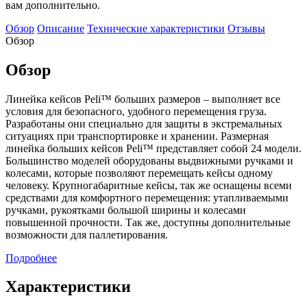
вам дополнительно.
Обзор
Описание
Технические характеристики
Отзывы
Обзор
Обзор
Линейка кейсов Peli™ больших размеров – выполняет все
условия для безопасного, удобного перемещения груза.
Разработаны они специально для защиты в экстремальных
ситуациях при транспортировке и хранении. Размерная
линейка больших кейсов Peli™ представляет собой 24 модели.
Большинство моделей оборудованы выдвижными ручками и
колесами, которые позволяют перемещать кейсы одному
человеку. Крупногабаритные кейсы, так же оснащены всеми
средствами для комфортного перемещения: утапливаемыми
ручками, рукоятками большой ширины и колесами
повышенной прочности. Так же, доступны дополнительные
возможности для паллетирования.
Подробнее
Характеристики