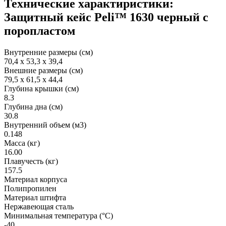
Технические характиристики:
Защитный кейс Peli™ 1630 черный с
поропластом
Внутренние размеры (см)
70,4 x 53,3 x 39,4
Внешние размеры (см)
79,5 x 61,5 x 44,4
Глубина крышки (см)
8.3
Глубина дна (см)
30.8
Внутренний объем (м3)
0.148
Масса (кг)
16.00
Плавучесть (кг)
157.5
Материал корпуса
Полипропилен
Материал штифта
Нержавеющая сталь
Минимальная температура (°C)
-40