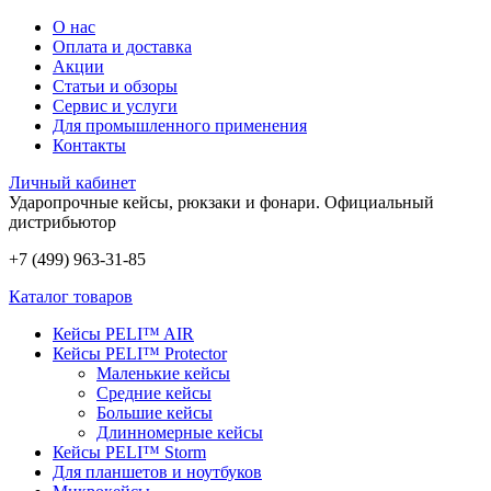
О нас
Оплата и доставка
Акции
Статьи и обзоры
Сервис и услуги
Для промышленного применения
Контакты
Личный кабинет
Ударопрочные кейсы, рюкзаки и фонари.
Официальный
дистрибьютор
+7 (499) 963-31-85
Каталог товаров
Кейсы PELI™ AIR
Кейсы PELI™ Protector
Маленькие кейсы
Средние кейсы
Большие кейсы
Длинномерные кейсы
Кейсы PELI™ Storm
Для планшетов и ноутбуков