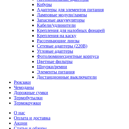
Кобуры
Адаптеры для элементов питания
Ламповые модули/лампы
Запасные аккумуляторы
Кабели/удлинители
Крепления для налобных фонарей
Крепления на каску
Рассеивающие линзы
Сетевые адаптеры (220В)
Угловые адаптеры
Фотолюминесцентные корпуса
Цветные фильтры
Шнурки/ремни
Элементы питания
Дистанционные выключатели
Рюкзаки
Чемоданы
Дорожные сумки
Термобутылки
Термокружки
О нас
Оплата и доставка
Акции
Статьи и обзоры