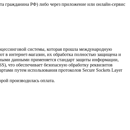
рта гражданина РФ) либо через приложение или онлайн-сервис
процессинговой системы, которая прошла международную
ют в интернет-магазин, их обработка полностью защищена и
очными данными применяется стандарт защиты информации,
 DSS), что обеспечивает безопасную обработку реквизитов
ртами путем использования протоколов Secure Sockets Layer
орой производилась оплата.