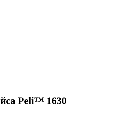
йса Peli™ 1630