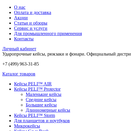
О нас
Оплата и доставка
Акции
Статьи и обзоры
Сервис и услуги
Для промышленного применения
Контакты
Личный кабинет
Ударопрочные кейсы, рюкзаки и фонари.
Официальный дистри
+7 (499) 963-31-85
Каталог товаров
Кейсы PELI™ AIR
Кейсы PELI™ Protector
Маленькие кейсы
Средние кейсы
Большие кейсы
Длинномерные кейсы
Кейсы PELI™ Storm
Для планшетов и ноутбуков
Микрокейсы