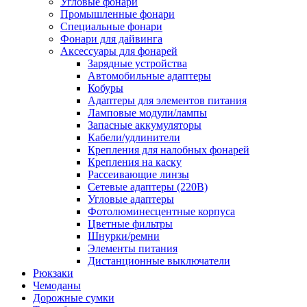
Угловые фонари
Промышленные фонари
Специальные фонари
Фонари для дайвинга
Аксессуары для фонарей
Зарядные устройства
Автомобильные адаптеры
Кобуры
Адаптеры для элементов питания
Ламповые модули/лампы
Запасные аккумуляторы
Кабели/удлинители
Крепления для налобных фонарей
Крепления на каску
Рассеивающие линзы
Сетевые адаптеры (220В)
Угловые адаптеры
Фотолюминесцентные корпуса
Цветные фильтры
Шнурки/ремни
Элементы питания
Дистанционные выключатели
Рюкзаки
Чемоданы
Дорожные сумки