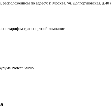
 расположенном по адресу: г. Москва, ул. Долгоруковская, д.40 
ласно тарифам транспортной компании
рума Protect Studio
да