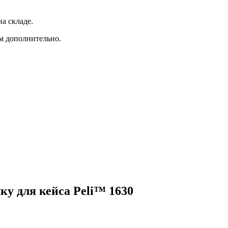
а складе.
ам дополнительно.
ку для кейса Peli™ 1630