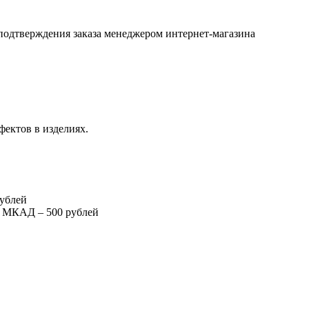
подтверждения заказа менеджером интернет-магазина
фектов в изделиях.
рублей
т МКАД – 500 рублей