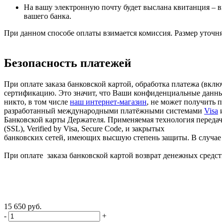
На вашу электронную почту будет выслана квитанция – в
вашего банка.
При данном способе оплаты взимается комиссия. Размер уточня
Безопасность платежей
При оплате заказа банковской картой, обработка платежа (вк
сертификацию. Это значит, что Ваши конфиденциальные данные
никто, в том числе
наш интернет-магазин
, не может получить 
разработанный международными платёжными системами
Visa
Банковской карты Держателя. Применяемая технология передачи
(SSL), Verified by Visa, Secure Code, и закрытых
банковских сетей, имеющих высшую степень защиты. В случае в
При оплате заказа банковской картой возврат денежных средств
15 650 руб.
-
+