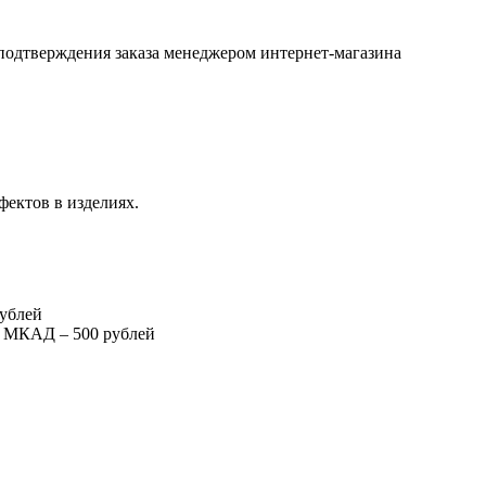
подтверждения заказа менеджером интернет-магазина
фектов в изделиях.
рублей
т МКАД – 500 рублей