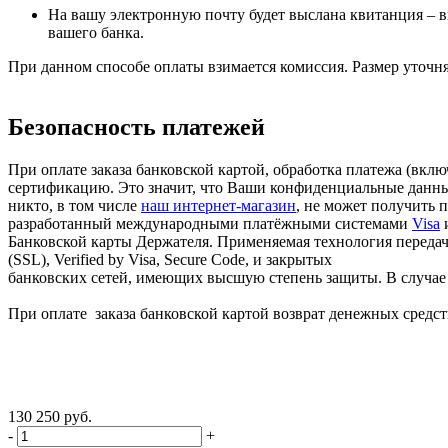
На вашу электронную почту будет выслана квитанция – в
вашего банка.
При данном способе оплаты взимается комиссия. Размер уточня
Безопасность платежей
При оплате заказа банковской картой, обработка платежа (вк
сертификацию. Это значит, что Ваши конфиденциальные данные
никто, в том числе
наш интернет-магазин
, не может получить 
разработанный международными платёжными системами
Visa
Банковской карты Держателя. Применяемая технология передачи
(SSL), Verified by Visa, Secure Code, и закрытых
банковских сетей, имеющих высшую степень защиты. В случае в
При оплате заказа банковской картой возврат денежных средств
130 250 руб.
-
+