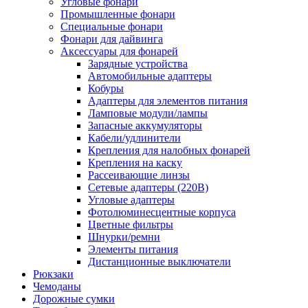
Угловые фонари
Промышленные фонари
Специальные фонари
Фонари для дайвинга
Аксессуары для фонарей
Зарядные устройства
Автомобильные адаптеры
Кобуры
Адаптеры для элементов питания
Ламповые модули/лампы
Запасные аккумуляторы
Кабели/удлинители
Крепления для налобных фонарей
Крепления на каску
Рассеивающие линзы
Сетевые адаптеры (220В)
Угловые адаптеры
Фотолюминесцентные корпуса
Цветные фильтры
Шнурки/ремни
Элементы питания
Дистанционные выключатели
Рюкзаки
Чемоданы
Дорожные сумки