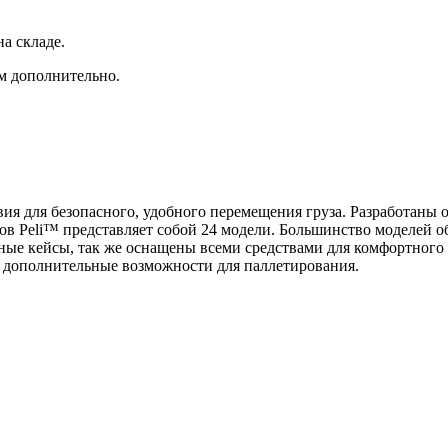
а складе.
ам дополнительно.
вия для безопасного, удобного перемещения груза. Разработаны
сов Peli™ представляет собой 24 модели. Большинство моделей
ные кейсы, так же оснащены всеми средствами для комфортног
 дополнительные возможности для паллетирования.