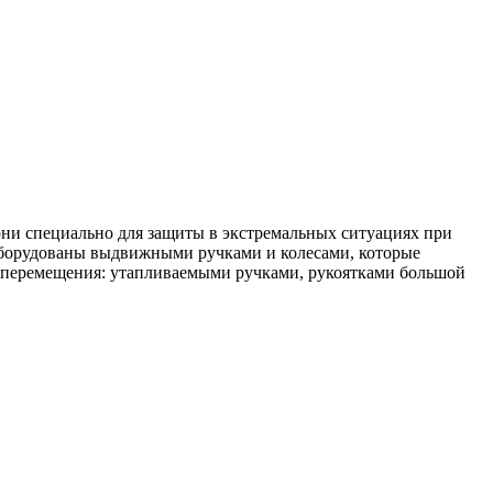
 они специально для защиты в экстремальных ситуациях при
 оборудованы выдвижными ручками и колесами, которые
о перемещения: утапливаемыми ручками, рукоятками большой