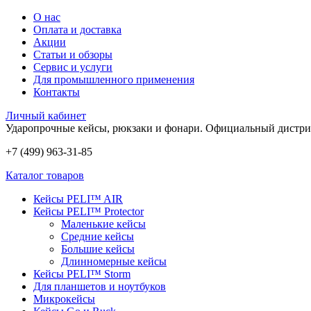
О нас
Оплата и доставка
Акции
Статьи и обзоры
Сервис и услуги
Для промышленного применения
Контакты
Личный кабинет
Ударопрочные кейсы, рюкзаки и фонари.
Официальный дистри
+7 (499) 963-31-85
Каталог товаров
Кейсы PELI™ AIR
Кейсы PELI™ Protector
Маленькие кейсы
Средние кейсы
Большие кейсы
Длинномерные кейсы
Кейсы PELI™ Storm
Для планшетов и ноутбуков
Микрокейсы