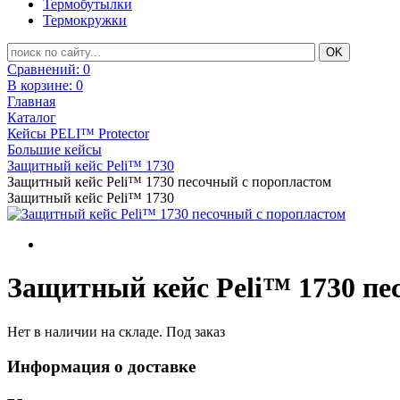
Термобутылки
Термокружки
Сравнений:
0
В корзине:
0
Главная
Каталог
Кейсы PELI™ Protector
Большие кейсы
Защитный кейс Peli™ 1730
Защитный кейс Peli™ 1730 песочный с поропластом
Защитный кейс Peli™ 1730
Защитный кейс Peli™ 1730 пе
Нет в наличии на складе. Под заказ
Информация о доставке