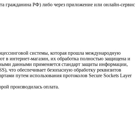
рта гражданина РФ) либо через приложение или онлайн-сервис
процессинговой системы, которая прошла международную
ют в интернет-магазин, их обработка полностью защищена и
очными данными применяется стандарт защиты информации,
 DSS), что обеспечивает безопасную обработку реквизитов
ртами путем использования протоколов Secure Sockets Layer
орой производилась оплата.