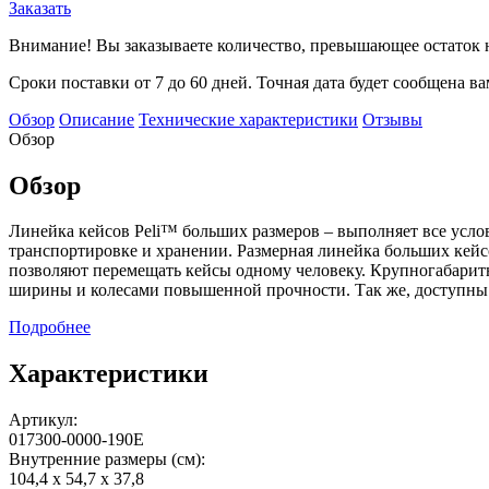
Заказать
Внимание! Вы заказываете количество, превышающее остаток н
Сроки поставки от 7 до 60 дней. Точная дата будет сообщена в
Обзор
Описание
Технические характеристики
Отзывы
Обзор
Обзор
Линейка кейсов Peli™ больших размеров – выполняет все усло
транспортировке и хранении. Размерная линейка больших кей
позволяют перемещать кейсы одному человеку. Крупногабарит
ширины и колесами повышенной прочности. Так же, доступны
Подробнее
Характеристики
Артикул:
017300-0000-190E
Внутренние размеры (см):
104,4 x 54,7 x 37,8