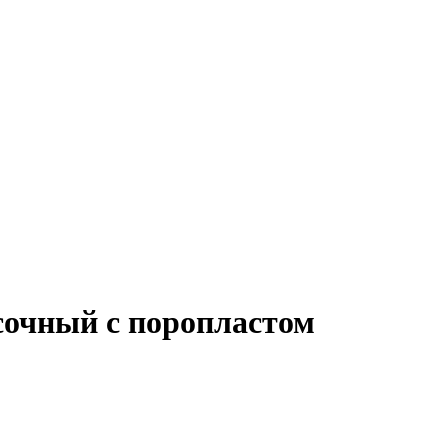
сочный с поропластом