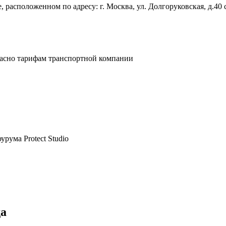
 расположенном по адресу: г. Москва, ул. Долгоруковская, д.40 
ласно тарифам транспортной компании
рума Protect Studio
да