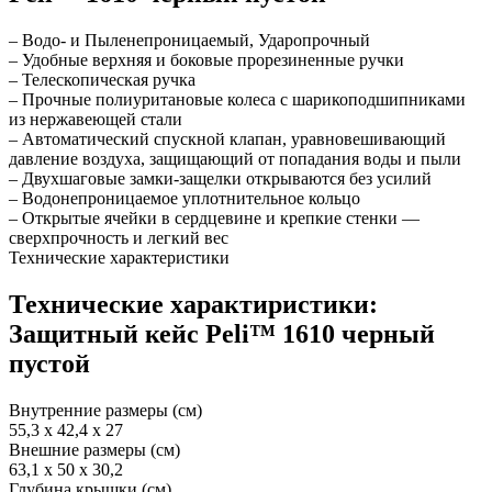
– Водо- и Пыленепроницаемый, Ударопрочный
– Удобные верхняя и боковые прорезиненные ручки
– Телескопическая ручка
– Прочные полиуритановые колеса с шарикоподшипниками
из нержавеющей стали
– Автоматический спускной клапан, уравновешивающий
давление воздуха, защищающий от попадания воды и пыли
– Двухшаговые замки-защелки открываются без усилий
– Водонепроницаемое уплотнительное кольцо
– Открытые ячейки в сердцевине и крепкие стенки —
сверхпрочность и легкий вес
Технические характеристики
Технические характиристики:
Защитный кейс Peli™ 1610 черный
пустой
Внутренние размеры (см)
55,3 x 42,4 x 27
Внешние размеры (см)
63,1 x 50 x 30,2
Глубина крышки (см)