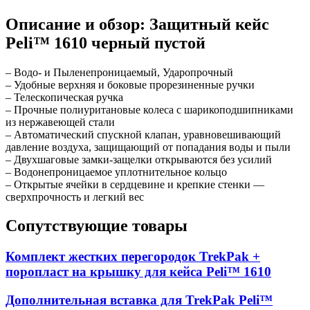
Описание и обзор: Защитный кейс
Peli™ 1610 черный пустой
– Водо- и Пыленепроницаемый, Ударопрочный
– Удобные верхняя и боковые прорезиненные ручки
– Телескопическая ручка
– Прочные полиуритановые колеса с шарикоподшипниками
из нержавеющей стали
– Автоматический спускной клапан, уравновешивающий
давление воздуха, защищающий от попадания воды и пыли
– Двухшаговые замки-защелки открываются без усилий
– Водонепроницаемое уплотнительное кольцо
– Открытые ячейки в сердцевине и крепкие стенки —
сверхпрочность и легкий вес
Сопутствующие товары
Комплект жестких перегородок TrekPak +
поропласт на крышку для кейса Peli™ 1610
Дополнительная вставка для TrekPak Peli™