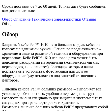
Сроки поставки от 7 до 60 дней. Точная дата будет сообщена
вам дополнительно.
Обзор
Описание
Технические характеристики
Отзывы
Обзор
Обзор
Защитный кейс Peli™ 1610 - это большая модель кейса на
колесах с выдвижной ручкой. Основное предназначение -
хранение и защита различной техники и оборудования при
перевозках. Кейс Peli™ 1610 черного цвета может быть
дополнен расходными материалами (комплектом мягких
перегородок, поропластом), благодаря которым ваши
портативные устройства, фототехника или другое
оборудование буду оставаться под защитой от внешних
факторов.
Линейка кейсов Peli™ больших размеров – выполняет все
условия для безопасного, удобного перемещения груза.
Разработаны они специально для защиты в экстремальных
ситуациях при транспортировке и хранении.
Размерная линейка больших кейсов Peli™ представляет собой