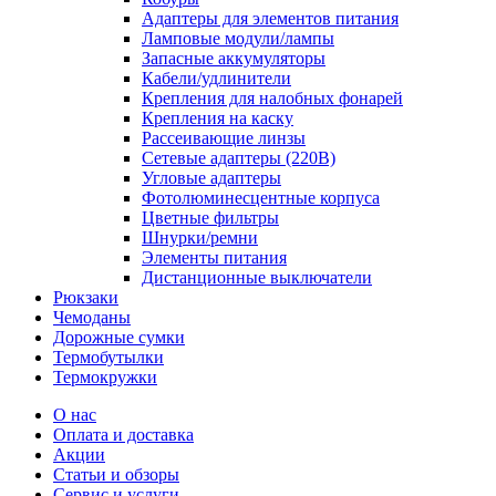
Адаптеры для элементов питания
Ламповые модули/лампы
Запасные аккумуляторы
Кабели/удлинители
Крепления для налобных фонарей
Крепления на каску
Рассеивающие линзы
Сетевые адаптеры (220В)
Угловые адаптеры
Фотолюминесцентные корпуса
Цветные фильтры
Шнурки/ремни
Элементы питания
Дистанционные выключатели
Рюкзаки
Чемоданы
Дорожные сумки
Термобутылки
Термокружки
О нас
Оплата и доставка
Акции
Статьи и обзоры
Сервис и услуги