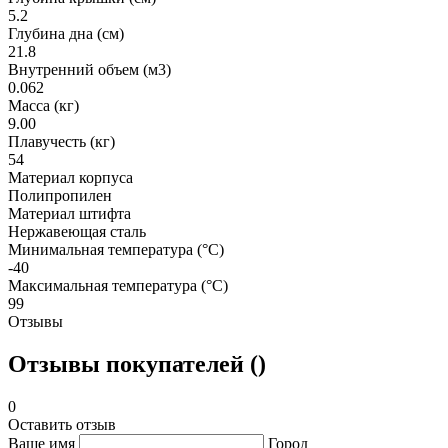
5.2
Глубина дна (см)
21.8
Внутренний объем (м3)
0.062
Масса (кг)
9.00
Плавучесть (кг)
54
Материал корпуса
Полипропилен
Материал штифта
Нержавеющая сталь
Минимальная температура (°C)
-40
Максимальная температура (°C)
99
Отзывы
Отзывы покупателей ()
0
Оставить отзыв
Ваше имя
Город