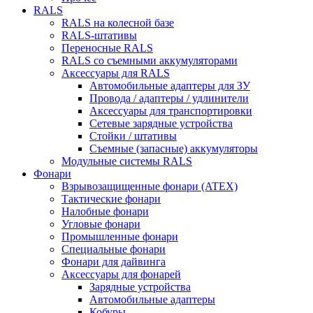
RALS
RALS на колесной базе
RALS-штативы
Переносные RALS
RALS со съемными аккумуляторами
Аксессуары для RALS
Автомобильные адаптеры для ЗУ
Провода / адаптеры / удлинители
Аксессуары для транспортировки
Сетевые зарядные устройства
Стойки / штативы
Съемные (запасные) аккумуляторы
Модульные системы RALS
Фонари
Взрывозащищенные фонари (ATEX)
Тактические фонари
Налобные фонари
Угловые фонари
Промышленные фонари
Специальные фонари
Фонари для дайвинга
Аксессуары для фонарей
Зарядные устройства
Автомобильные адаптеры
Кобуры