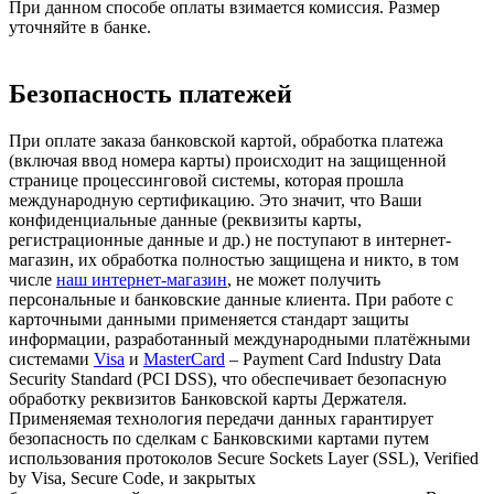
При данном способе оплаты взимается комиссия. Размер
уточняйте в банке.
Безопасность платежей
При оплате заказа банковской картой, обработка платежа
(включая ввод номера карты) происходит на защищенной
странице процессинговой системы, которая прошла
международную сертификацию. Это значит, что Ваши
конфиденциальные данные (реквизиты карты,
регистрационные данные и др.) не поступают в интернет-
магазин, их обработка полностью защищена и никто, в том
числе
наш интернет-магазин
, не может получить
персональные и банковские данные клиента. При работе с
карточными данными применяется стандарт защиты
информации, разработанный международными платёжными
системами
Visa
и
MasterCard
– Payment Card Industry Data
Security Standard (PCI DSS), что обеспечивает безопасную
обработку реквизитов Банковской карты Держателя.
Применяемая технология передачи данных гарантирует
безопасность по сделкам с Банковскими картами путем
использования протоколов Secure Sockets Layer (SSL), Verified
by Visa, Secure Code, и закрытых