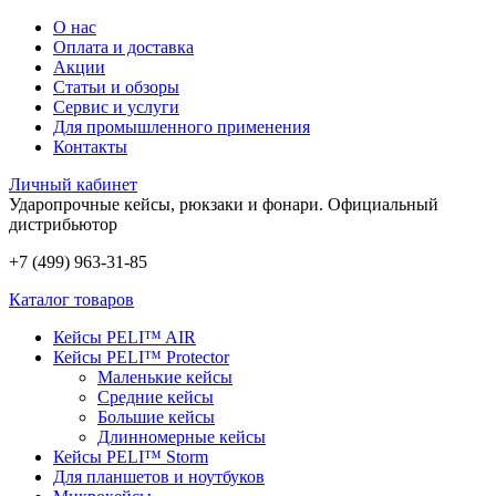
О нас
Оплата и доставка
Акции
Статьи и обзоры
Сервис и услуги
Для промышленного применения
Контакты
Личный кабинет
Ударопрочные кейсы, рюкзаки и фонари.
Официальный
дистрибьютор
+7 (499) 963-31-85
Каталог товаров
Кейсы PELI™ AIR
Кейсы PELI™ Protector
Маленькие кейсы
Средние кейсы
Большие кейсы
Длинномерные кейсы
Кейсы PELI™ Storm
Для планшетов и ноутбуков