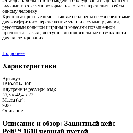
24 модели. Большинство моделей оборудованы выдвижными
ручками и колесами, которые позволяют перемещать кейсы
одному человеку.
Крупногабаритные кейсы, так же оснащены всеми средствами
для комфортного перемещения: утапливаемыми ручками,
рукоятками большой ширины и колесами повышенной
прочности. Так же, доступны дополнительные возможности
для паллетирования.
Подробнее
Характеристики
Артикул:
1610-001-110E
Внутренние размеры (см):
55,3 x 42,4 x 27
Масса (кг):
9.00
Описание
Описание и обзор: Защитный кейс
Peli™ 1610 черный пустой