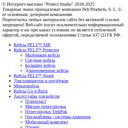
© Интернет-магазин "Protect.Studio" 2018-2025
Товарные знаки принадлежат компании Peli Products, S. L. U.
ее основным, дочерним компаниям.
Перепечатка любых материалов сайта без активной ссылки
запрещена! Веб-сайт носит исключительно информационный
характер и ни при каких условиях не является публичной
офертой, определяемой положениями Статьи 437 (2) ГК РФ.
Кейсы PELI™ AIR
Кейсы PELI™ Protector
Маленькие кейсы
Средние кейсы
Большие кейсы
Длинномерные кейсы
Кейсы PELI™ Storm
Для планшетов и ноутбуков
Микрокейсы
Кейсы Go и Ruck
Аксессуары для кейсов
Поропласт
Мягкие перегородки
Перегородки TrekPak
Органайзеры / системы хранения
Мобильный комплект
Прочее