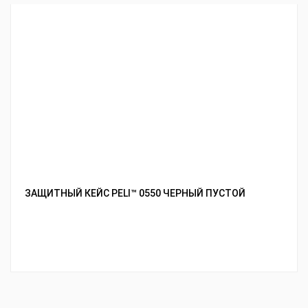
ЗАЩИТНЫЙ КЕЙС PELI™ 0550 ЧЕРНЫЙ ПУСТОЙ