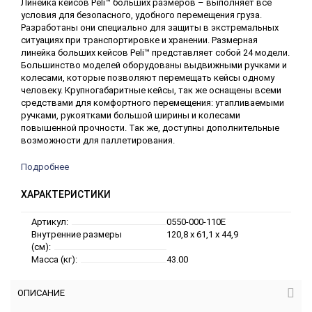
Линейка кейсов Peli™ больших размеров – выполняет все
условия для безопасного, удобного перемещения груза.
Разработаны они специально для защиты в экстремальных
ситуациях при транспортировке и хранении. Размерная
линейка больших кейсов Peli™ представляет собой 24 модели.
Большинство моделей оборудованы выдвижными ручками и
колесами, которые позволяют перемещать кейсы одному
человеку. Крупногабаритные кейсы, так же оснащены всеми
средствами для комфортного перемещения: утапливаемыми
ручками, рукоятками большой ширины и колесами
повышенной прочности. Так же, доступны дополнительные
возможности для паллетирования.
Подробнее
ХАРАКТЕРИСТИКИ
Артикул:
0550-000-110E
Внутренние размеры
120,8 x 61,1 x 44,9
(см):
Масса (кг):
43.00
ОПИСАНИЕ