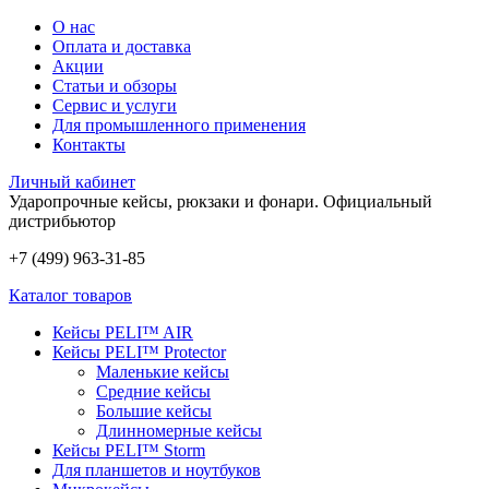
О нас
Оплата и доставка
Акции
Статьи и обзоры
Сервис и услуги
Для промышленного применения
Контакты
Личный кабинет
Ударопрочные кейсы, рюкзаки и фонари.
Официальный
дистрибьютор
+7 (499) 963-31-85
Каталог товаров
Кейсы PELI™ AIR
Кейсы PELI™ Protector
Маленькие кейсы
Средние кейсы
Большие кейсы
Длинномерные кейсы
Кейсы PELI™ Storm
Для планшетов и ноутбуков