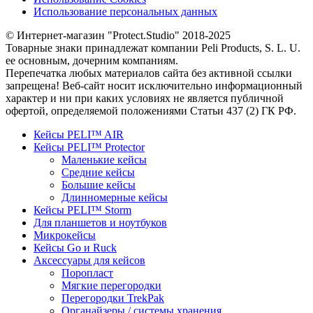
Использование персональных данных
© Интернет-магазин "Protect.Studio" 2018-2025
Товарные знаки принадлежат компании Peli Products, S. L. U.
ее основным, дочерним компаниям.
Перепечатка любых материалов сайта без активной ссылки
запрещена! Веб-сайт носит исключительно информационный
характер и ни при каких условиях не является публичной
офертой, определяемой положениями Статьи 437 (2) ГК РФ.
Кейсы PELI™ AIR
Кейсы PELI™ Protector
Маленькие кейсы
Средние кейсы
Большие кейсы
Длинномерные кейсы
Кейсы PELI™ Storm
Для планшетов и ноутбуков
Микрокейсы
Кейсы Go и Ruck
Аксессуары для кейсов
Поропласт
Мягкие перегородки
Перегородки TrekPak
Органайзеры / системы хранения