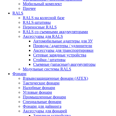
Мобильный комплект
Прочее
RALS
RALS на колесной базе
RALS-штативы
Переносные RALS
RALS со съемными аккумуляторами
Аксессуары для RALS
Автомобильные адаптеры для ЗУ
Провода / адаптеры / удлинители
Аксессуары для транспортировки
Сетевые зарядные устройства
Стойки / штативы
Съемные (запасные) аккумуляторы
Модульные системы RALS
Фонари
Взрывозащищенные фонари (ATEX)
Тактические фонари
Налобные фонари
Угловые фонари
Промышленные фонари
Специальные фонари
Фонари для дайвинга
Аксессуары для фонарей
Зарядные устройства