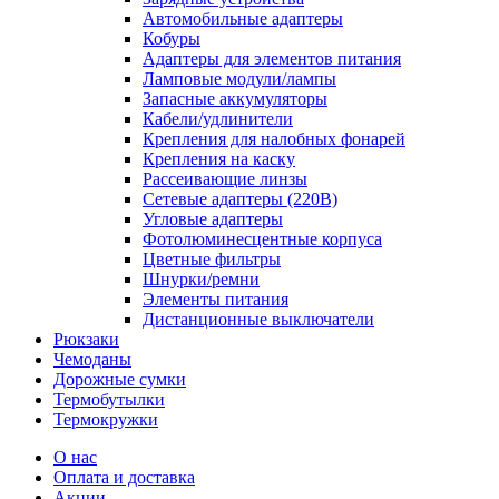
Автомобильные адаптеры
Кобуры
Адаптеры для элементов питания
Ламповые модули/лампы
Запасные аккумуляторы
Кабели/удлинители
Крепления для налобных фонарей
Крепления на каску
Рассеивающие линзы
Сетевые адаптеры (220В)
Угловые адаптеры
Фотолюминесцентные корпуса
Цветные фильтры
Шнурки/ремни
Элементы питания
Дистанционные выключатели
Рюкзаки
Чемоданы
Дорожные сумки
Термобутылки
Термокружки
О нас
Оплата и доставка
Акции