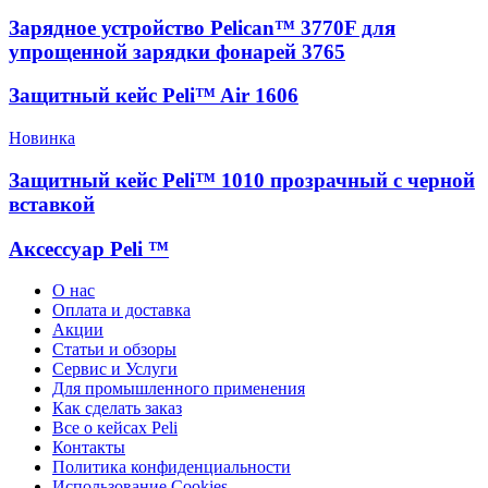
Зарядное устройство Pelican™ 3770F для
упрощенной зарядки фонарей 3765
Защитный кейс Peli™ Air 1606
Новинка
Защитный кейс Peli™ 1010 прозрачный с черной
вставкой
Аксессуар Peli ™
О нас
Оплата и доставка
Акции
Статьи и обзоры
Сервис и Услуги
Для промышленного применения
Как сделать заказ
Все о кейсах Peli
Контакты
Политика конфиденциальности
Использование Cookies