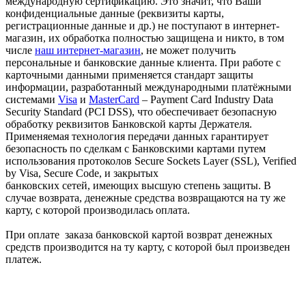
международную сертификацию. Это значит, что Ваши
конфиденциальные данные (реквизиты карты,
регистрационные данные и др.) не поступают в интернет-
магазин, их обработка полностью защищена и никто, в том
числе
наш интернет-магазин
, не может получить
персональные и банковские данные клиента. При работе с
карточными данными применяется стандарт защиты
информации, разработанный международными платёжными
системами
Visa
и
MasterCard
– Payment Card Industry Data
Security Standard (PCI DSS), что обеспечивает безопасную
обработку реквизитов Банковской карты Держателя.
Применяемая технология передачи данных гарантирует
безопасность по сделкам с Банковскими картами путем
использования протоколов Secure Sockets Layer (SSL), Verified
by Visa, Secure Code, и закрытых
банковских сетей, имеющих высшую степень защиты. В
случае возврата, денежные средства возвращаются на ту же
карту, с которой производилась оплата.
При оплате заказа банковской картой возврат денежных
средств производится на ту карту, с которой был произведен
платеж.