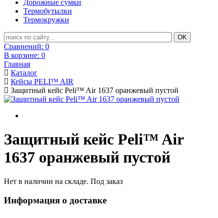
Дорожные сумки
Термобутылки
Термокружки
Сравнений:
0
В корзине:
0
Главная
Каталог
Кейсы PELI™ AIR
Защитный кейс Peli™ Air 1637 оранжевый пустой
Защитный кейс Peli™ Air
1637 оранжевый пустой
Нет в наличии на складе. Под заказ
Информация о доставке