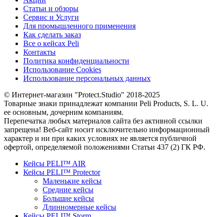
Статьи и обзоры
Сервис и Услуги
Для промышленного применения
Как сделать заказ
Все о кейсах Peli
Контакты
Политика конфиденциальности
Использование Cookies
Использование персональных данных
© Интернет-магазин "Protect.Studio" 2018-2025
Товарные знаки принадлежат компании Peli Products, S. L. U.
ее основным, дочерним компаниям.
Перепечатка любых материалов сайта без активной ссылки
запрещена! Веб-сайт носит исключительно информационный
характер и ни при каких условиях не является публичной
офертой, определяемой положениями Статьи 437 (2) ГК РФ.
Кейсы PELI™ AIR
Кейсы PELI™ Protector
Маленькие кейсы
Средние кейсы
Большие кейсы
Длинномерные кейсы
Кейсы PELI™ Storm