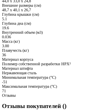
44,0 x 33,0 x 24,8
Внешние размеры (см)
48,7 x 40,1 x 26,7
Глубина крышки (см)
5.1
Глубина дна (см)
19.6
Внутренний объем (м3)
0.036
Масса (кг)
3.00
Плавучесть (кг)
36
Материал корпуса
Полимер собственной разработки HPX²
Материал штифта
Нержавеющая сталь
Минимальная температура (°C)
-51
Максимальная температура (°C)
71
Отзывы
Отзывы покупателей ()