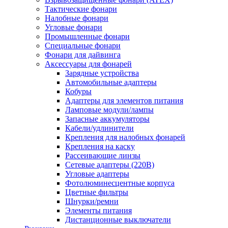
Тактические фонари
Налобные фонари
Угловые фонари
Промышленные фонари
Специальные фонари
Фонари для дайвинга
Аксессуары для фонарей
Зарядные устройства
Автомобильные адаптеры
Кобуры
Адаптеры для элементов питания
Ламповые модули/лампы
Запасные аккумуляторы
Кабели/удлинители
Крепления для налобных фонарей
Крепления на каску
Рассеивающие линзы
Сетевые адаптеры (220В)
Угловые адаптеры
Фотолюминесцентные корпуса
Цветные фильтры
Шнурки/ремни
Элементы питания
Дистанционные выключатели