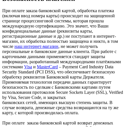
При оплате заказа банковской картой, обработка платежа
(включая ввод номера карты) происходит на защищенной
странице процессинговой системы, которая прошла
международную сертификацию. Это значит, что Ваши
конфиденциальные данные (реквизиты карты,
регистрационные данные и др.) не поступают в интернет-
магазин, их обработка полностью защищена и никто, в том
числе
наш интернет-магазин
, не может получить
персональные и банковские данные клиента. При работе с
карточными данными применяется стандарт защиты
информации, разработанный международными платёжными
системами
Visa
и
MasterCard
– Payment Card Industry Data
Security Standard (PCI DSS), что обеспечивает безопасную
обработку реквизитов Банковской карты Держателя.
Применяемая технология передачи данных гарантирует
безопасность по сделкам с Банковскими картами путем
использования протоколов Secure Sockets Layer (SSL), Verified
by Visa, Secure Code, и закрытых
банковских сетей, имеющих высшую степень защиты. В
случае возврата, денежные средства возвращаются на ту же
карту, с которой производилась оплата.
При оплате заказа банковской картой возврат денежных