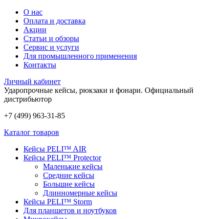
О нас
Оплата и доставка
Акции
Статьи и обзоры
Сервис и услуги
Для промышленного применения
Контакты
Личный кабинет
Ударопрочные кейсы, рюкзаки и фонари.
Официальный
дистрибьютор
+7 (499) 963-31-85
Каталог товаров
Кейсы PELI™ AIR
Кейсы PELI™ Protector
Маленькие кейсы
Средние кейсы
Большие кейсы
Длинномерные кейсы
Кейсы PELI™ Storm
Для планшетов и ноутбуков