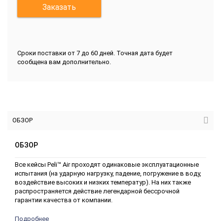
Заказать
Сроки поставки от 7 до 60 дней. Точная дата будет
сообщена вам дополнительно.
ОБЗОР
ОБЗОР
Все кейсы Peli™ Air проходят одинаковые эксплуатационные
испытания (на ударную нагрузку, падение, погружение в воду,
воздействие высоких и низких температур). На них также
распространяется действие легендарной бессрочной
гарантии качества от компании.
Подробнее