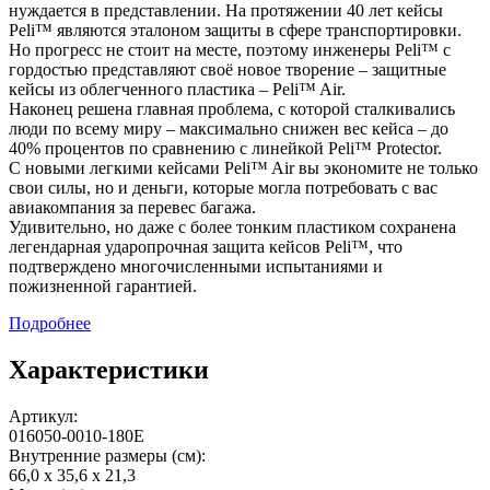
нуждается в представлении. На протяжении 40 лет кейсы
Peli™ являются эталоном защиты в сфере транспортировки.
Но прогресс не стоит на месте, поэтому инженеры Peli™ с
гордостью представляют своё новое творение – защитные
кейсы из облегченного пластика – Peli™ Air.
Наконец решена главная проблема, с которой сталкивались
люди по всему миру – максимально снижен вес кейса – до
40% процентов по сравнению с линейкой Peli™ Protector.
С новыми легкими кейсами Peli™ Air вы экономите не только
свои силы, но и деньги, которые могла потребовать с вас
авиакомпания за перевес багажа.
Удивительно, но даже с более тонким пластиком сохранена
легендарная ударопрочная защита кейсов Peli™, что
подтверждено многочисленными испытаниями и
пожизненной гарантией.
Подробнее
Характеристики
Артикул:
016050-0010-180E
Внутренние размеры (см):
66,0 x 35,6 x 21,3