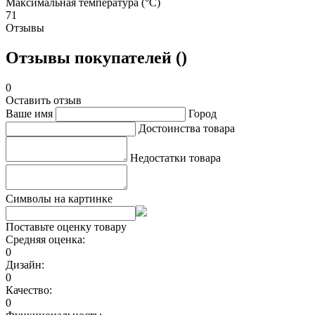
Максимальная температура (°C)
71
Отзывы
Отзывы покупателей ()
0
Оставить отзыв
Ваше имя
Город
Достоинства товара
Недостатки товара
Символы на картинке
Поставьте оценку товару
Средняя оценка:
0
Дизайн:
0
Качество:
0