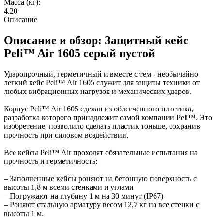
Масса (кг):
4.20
Описание
Описание и обзор: Защитный кейс
Peli™ Air 1605 серый пустой
Ударопрочный, герметичный и вместе с тем - необычайно
легкий кейс Peli™ Air 1605 служит для защиты техники от
любых вибрационных нагрузок и механических ударов.
Корпус Peli™ Air 1605 сделан из облегченного пластика,
разработка которого принадлежит самой компании Peli™. Это
изобретение, позволило сделать пластик тоньше, сохранив
прочность при силовом воздействии.
Все кейсы Peli™ Air проходят обязательные испытания на
прочность и герметичность:
– Заполненные кейсы роняют на бетонную поверхность с
высоты 1,8 м всеми стенками и углами
– Погружают на глубину 1 м на 30 минут (IP67)
– Роняют стальную арматуру весом 12,7 кг на все стенки с
высоты 1 м.