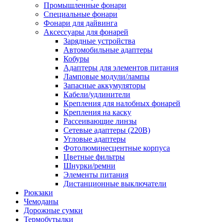
Промышленные фонари
Специальные фонари
Фонари для дайвинга
Аксессуары для фонарей
Зарядные устройства
Автомобильные адаптеры
Кобуры
Адаптеры для элементов питания
Ламповые модули/лампы
Запасные аккумуляторы
Кабели/удлинители
Крепления для налобных фонарей
Крепления на каску
Рассеивающие линзы
Сетевые адаптеры (220В)
Угловые адаптеры
Фотолюминесцентные корпуса
Цветные фильтры
Шнурки/ремни
Элементы питания
Дистанционные выключатели
Рюкзаки
Чемоданы
Дорожные сумки
Термобутылки