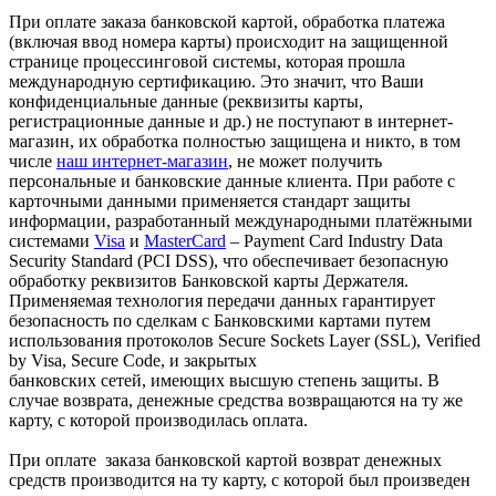
При оплате заказа банковской картой, обработка платежа
(включая ввод номера карты) происходит на защищенной
странице процессинговой системы, которая прошла
международную сертификацию. Это значит, что Ваши
конфиденциальные данные (реквизиты карты,
регистрационные данные и др.) не поступают в интернет-
магазин, их обработка полностью защищена и никто, в том
числе
наш интернет-магазин
, не может получить
персональные и банковские данные клиента. При работе с
карточными данными применяется стандарт защиты
информации, разработанный международными платёжными
системами
Visa
и
MasterCard
– Payment Card Industry Data
Security Standard (PCI DSS), что обеспечивает безопасную
обработку реквизитов Банковской карты Держателя.
Применяемая технология передачи данных гарантирует
безопасность по сделкам с Банковскими картами путем
использования протоколов Secure Sockets Layer (SSL), Verified
by Visa, Secure Code, и закрытых
банковских сетей, имеющих высшую степень защиты. В
случае возврата, денежные средства возвращаются на ту же
карту, с которой производилась оплата.
При оплате заказа банковской картой возврат денежных
средств производится на ту карту, с которой был произведен