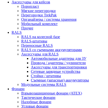
Аксессуары для кейсов
Поропласт
Мягкие перегородки
Перегородки TrekPak
Органайзеры / системы хранения
Мобильный комплект
Прочее
RALS
RALS на колесной базе
RALS-штативы
Переносные RALS
RALS со съемными аккумуляторами
Аксессуары для RALS
Автомобильные адаптеры для ЗУ
Провода / адаптеры / удлинители
Аксессуары для транспортировки
Сетевые зарядные устройства
Стойки / штативы
Съемные (запасные) аккумуляторы
Модульные системы RALS
Фонари
Взрывозащищенные фонари (ATEX)
Тактические фонари
Налобные фонари
Угловые фонари