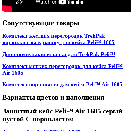
Сопутствующие товары
Комплект жестких перегородок TrekPak +
поропласт на крышку для кейса Peli™ 1605
Дополнительная вставка для TrekPak Peli™
Комплект мягких перегородок для кейса Peli™
Air 1605
Комплект поропласта для кейса Peli™ Air 1605
Варианты цветов и наполнения
Защитный кейс Peli™ Air 1605 серый
пустой С поропластом