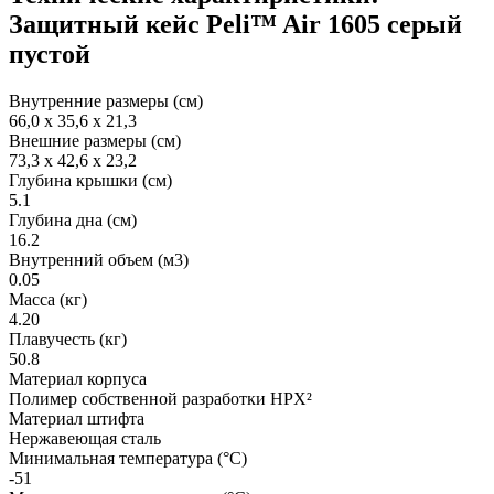
Защитный кейс Peli™ Air 1605 серый
пустой
Внутренние размеры (см)
66,0 x 35,6 x 21,3
Внешние размеры (см)
73,3 x 42,6 x 23,2
Глубина крышки (см)
5.1
Глубина дна (см)
16.2
Внутренний объем (м3)
0.05
Масса (кг)
4.20
Плавучесть (кг)
50.8
Материал корпуса
Полимер собственной разработки HPX²
Материал штифта
Нержавеющая сталь
Минимальная температура (°C)
-51