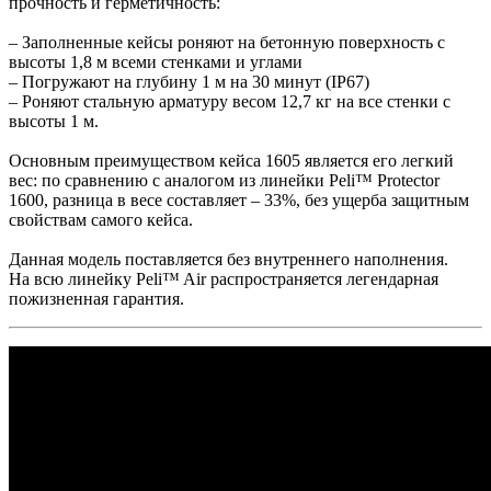
прочность и герметичность:
– Заполненные кейсы роняют на бетонную поверхность с
высоты 1,8 м всеми стенками и углами
– Погружают на глубину 1 м на 30 минут (IP67)
– Роняют стальную арматуру весом 12,7 кг на все стенки с
высоты 1 м.
Основным преимуществом кейса 1605 является его легкий
вес: по сравнению с аналогом из линейки Peli™ Protector
1600, разница в весе составляет – 33%, без ущерба защитным
свойствам самого кейса.
Данная модель поставляется без внутреннего наполнения.
На всю линейку Peli™ Air распространяется легендарная
пожизненная гарантия.