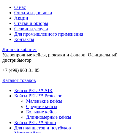
О нас
Оплата и доставка
Акции
Статьи и обзоры
Сервис и услуги
Для промышленного применения
Контакты
Личный кабинет
Ударопрочные кейсы, рюкзаки и фонари.
Официальный
дистрибьютор
+7 (499) 963-31-85
Каталог товаров
Кейсы PELI™ AIR
Кейсы PELI™ Protector
Маленькие кейсы
Средние кейсы
Большие кейсы
Длинномерные кейсы
Кейсы PELI™ Storm
Для планшетов и ноутбуков