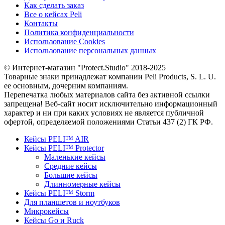
Как сделать заказ
Все о кейсах Peli
Контакты
Политика конфиденциальности
Использование Cookies
Использование персональных данных
© Интернет-магазин "Protect.Studio" 2018-2025
Товарные знаки принадлежат компании Peli Products, S. L. U.
ее основным, дочерним компаниям.
Перепечатка любых материалов сайта без активной ссылки
запрещена! Веб-сайт носит исключительно информационный
характер и ни при каких условиях не является публичной
офертой, определяемой положениями Статьи 437 (2) ГК РФ.
Кейсы PELI™ AIR
Кейсы PELI™ Protector
Маленькие кейсы
Средние кейсы
Большие кейсы
Длинномерные кейсы
Кейсы PELI™ Storm
Для планшетов и ноутбуков
Микрокейсы
Кейсы Go и Ruck