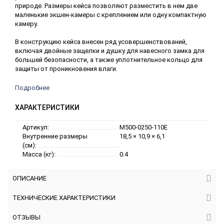
природе. Размеры кейса позволяют разместить в нем две
маленькие экшен-камеры с креплением или одну компактную
камеру.
В конструкцию кейса внесен ряд усовершенствований,
включая двойные защелки и душку для навесного замка для
большей безопасности, а также уплотнительное кольцо для
защиты от проникновения влаги.
Подробнее
ХАРАКТЕРИСТИКИ
Артикул:
M500-0250-110E
Внутренние размеры
18,5 × 10,9 × 6,1
(см):
Масса (кг):
0.4
ОПИСАНИЕ
ТЕХНИЧЕСКИЕ ХАРАКТЕРИСТИКИ
ОТЗЫВЫ