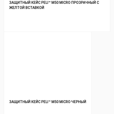
ЗАЩИТНЫЙ КЕЙС PELI™ M50 MICRO ПРОЗРАЧНЫЙ С
ЖЕЛТОЙ ВСТАВКОЙ
ЗАЩИТНЫЙ КЕЙС PELI™ M50 MICRO ЧЕРНЫЙ