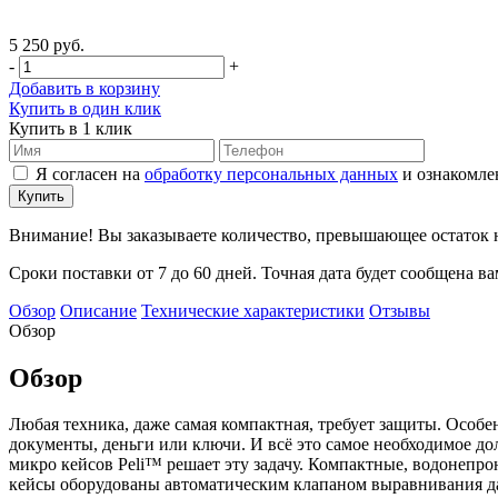
5 250 руб.
-
+
Добавить в корзину
Купить в один клик
Купить в 1 клик
Я согласен на
обработку персональных данных
и ознакомле
Внимание! Вы заказываете количество, превышающее остаток н
Сроки поставки от 7 до 60 дней. Точная дата будет сообщена в
Обзор
Описание
Технические характеристики
Отзывы
Обзор
Обзор
Любая техника, даже самая компактная, требует защиты. Особен
документы, деньги или ключи. И всё это самое необходимое д
микро кейсов Peli™ решает эту задачу. Компактные, водонепро
кейсы оборудованы автоматическим клапаном выравнивания да