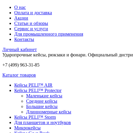
О нас
Оплата и доставка
Акции
Статьи и обзоры
Сервис и услуги
Для промышленного применения
Контакты
Личный кабинет
Ударопрочные кейсы, рюкзаки и фонари.
Официальный дистри
+7 (499) 963-31-85
Каталог товаров
Кейсы PELI™ AIR
Кейсы PELI™ Protector
Маленькие кейсы
Средние кейсы
Большие кейсы
Длинномерные кейсы
Кейсы PELI™ Storm
Для планшетов и ноутбуков
Микрокейсы