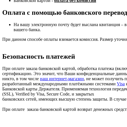
Банковской картой -
оплата без комиссии
Оплата с помощью банковского перево
На вашу электронную почту будет выслана квитанция – в
вашего банка.
При данном способе оплаты взимается комиссия. Размер уточня
Безопасность платежей
При оплате заказа банковской картой, обработка платежа (вк
сертификацию. Это значит, что Ваши конфиденциальные данные
никто, в том числе
наш интернет-магазин
, не может получить 
разработанный международными платёжными системами
Visa
Банковской карты Держателя. Применяемая технология передачи
(SSL), Verified by Visa, Secure Code, и закрытых
банковских сетей, имеющих высшую степень защиты. В случае в
При оплате заказа банковской картой возврат денежных средств