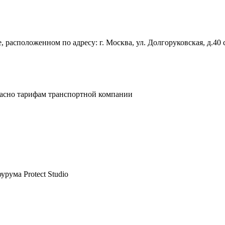
 расположенном по адресу: г. Москва, ул. Долгоруковская, д.40 
ласно тарифам транспортной компании
рума Protect Studio