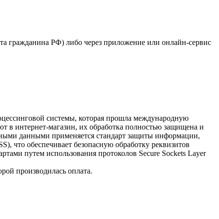
рта гражданина РФ) либо через приложение или онлайн-сервис
процессинговой системы, которая прошла международную
ют в интернет-магазин, их обработка полностью защищена и
очными данными применяется стандарт защиты информации,
 DSS), что обеспечивает безопасную обработку реквизитов
ртами путем использования протоколов Secure Sockets Layer
орой производилась оплата.