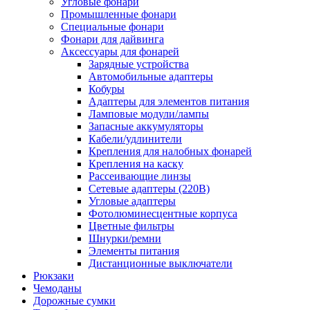
Угловые фонари
Промышленные фонари
Специальные фонари
Фонари для дайвинга
Аксессуары для фонарей
Зарядные устройства
Автомобильные адаптеры
Кобуры
Адаптеры для элементов питания
Ламповые модули/лампы
Запасные аккумуляторы
Кабели/удлинители
Крепления для налобных фонарей
Крепления на каску
Рассеивающие линзы
Сетевые адаптеры (220В)
Угловые адаптеры
Фотолюминесцентные корпуса
Цветные фильтры
Шнурки/ремни
Элементы питания
Дистанционные выключатели
Рюкзаки
Чемоданы
Дорожные сумки