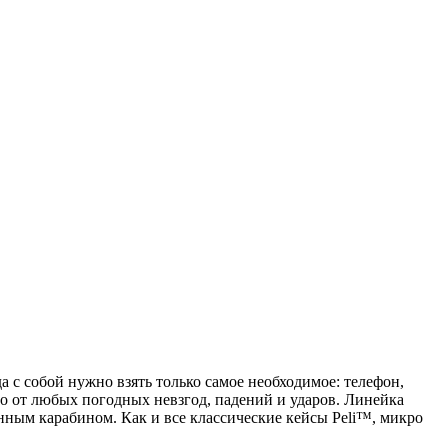
а с собой нужно взять только самое необходимое: телефон,
но от любых погодных невзгод, падений и ударов. Линейка
нным карабином. Как и все классические кейсы Peli™, микро