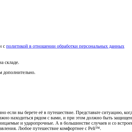
н с
политикой в отношении обработки персональных данных
а складе.
ам дополнительно.
но если вы берете её в путешествие. Представьте ситуацию, когд
олжно находиться рядом с вами, и при этом должно быть защище
ницаемые и ударопрочные. А в большинстве случаев и со встрое
вления. Любое путешествие комфортнее с Peli™.