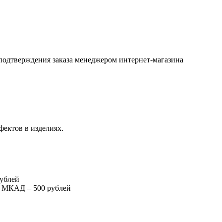
подтверждения заказа менеджером интернет-магазина
фектов в изделиях.
рублей
т МКАД – 500 рублей