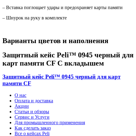
– Вставка поглощает удары и предохраняет карты памяти
– Шнурок на руку в комплекте
Варианты цветов и наполнения
Защитный кейс Peli™ 0945 черный для
карт памяти CF С вкладышем
Защитный кейс Peli™ 0945 черный для карт
памяти CF
О нас
Оплата и доставка
Акции
Статьи и обзоры
Сервис и Услуги
Для промышленного применения
Как сделать заказ
Все о кейсах Peli