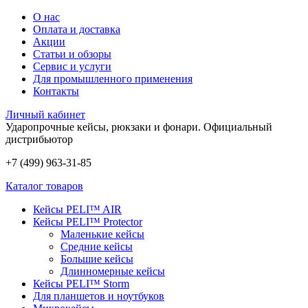
О нас
Оплата и доставка
Акции
Статьи и обзоры
Сервис и услуги
Для промышленного применения
Контакты
Личный кабинет
Ударопрочные кейсы, рюкзаки и фонари.
Официальный
дистрибьютор
+7 (499) 963-31-85
Каталог товаров
Кейсы PELI™ AIR
Кейсы PELI™ Protector
Маленькие кейсы
Средние кейсы
Большие кейсы
Длинномерные кейсы
Кейсы PELI™ Storm
Для планшетов и ноутбуков