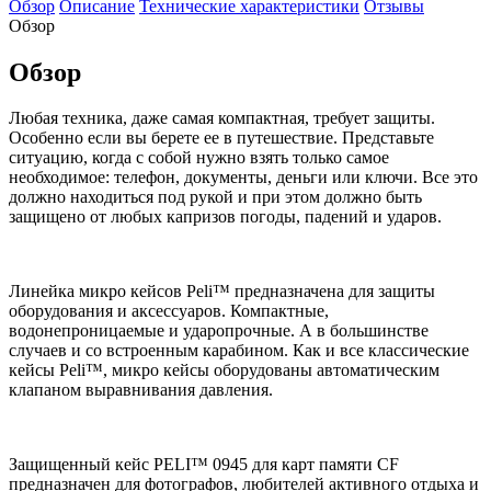
Обзор
Описание
Технические характеристики
Отзывы
Обзор
Обзор
Любая техника, даже самая компактная, требует защиты.
Особенно если вы берете ее в путешествие. Представьте
ситуацию, когда с собой нужно взять только самое
необходимое: телефон, документы, деньги или ключи. Все это
должно находиться под рукой и при этом должно быть
защищено от любых капризов погоды, падений и ударов.
Линейка микро кейсов Peli™ предназначена для защиты
оборудования и аксессуаров. Компактные,
водонепроницаемые и ударопрочные. А в большинстве
случаев и со встроенным карабином. Как и все классические
кейсы Peli™, микро кейсы оборудованы автоматическим
клапаном выравнивания давления.
Защищенный кейс PELI™ 0945 для карт памяти CF
предназначен для фотографов, любителей активного отдыха и