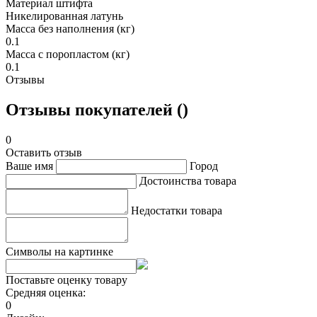
Материал штифта
Никелированная латунь
Масса без наполнения (кг)
0.1
Масса с поропластом (кг)
0.1
Отзывы
Отзывы покупателей ()
0
Оставить отзыв
Ваше имя
Город
Достоинства товара
Недостатки товара
Символы на картинке
Поставьте оценку товару
Средняя оценка:
0