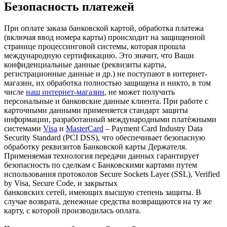
Безопасность платежей
При оплате заказа банковской картой, обработка платежа
(включая ввод номера карты) происходит на защищенной
странице процессинговой системы, которая прошла
международную сертификацию. Это значит, что Ваши
конфиденциальные данные (реквизиты карты,
регистрационные данные и др.) не поступают в интернет-
магазин, их обработка полностью защищена и никто, в том
числе
наш интернет-магазин
, не может получить
персональные и банковские данные клиента. При работе с
карточными данными применяется стандарт защиты
информации, разработанный международными платёжными
системами
Visa
и
MasterCard
– Payment Card Industry Data
Security Standard (PCI DSS), что обеспечивает безопасную
обработку реквизитов Банковской карты Держателя.
Применяемая технология передачи данных гарантирует
безопасность по сделкам с Банковскими картами путем
использования протоколов Secure Sockets Layer (SSL), Verified
by Visa, Secure Code, и закрытых
банковских сетей, имеющих высшую степень защиты. В
случае возврата, денежные средства возвращаются на ту же
карту, с которой производилась оплата.