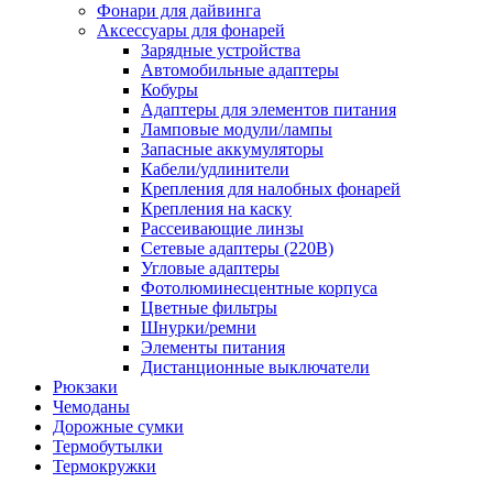
Фонари для дайвинга
Аксессуары для фонарей
Зарядные устройства
Автомобильные адаптеры
Кобуры
Адаптеры для элементов питания
Ламповые модули/лампы
Запасные аккумуляторы
Кабели/удлинители
Крепления для налобных фонарей
Крепления на каску
Рассеивающие линзы
Сетевые адаптеры (220В)
Угловые адаптеры
Фотолюминесцентные корпуса
Цветные фильтры
Шнурки/ремни
Элементы питания
Дистанционные выключатели
Рюкзаки
Чемоданы
Дорожные сумки
Термобутылки
Термокружки