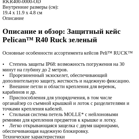
RKR400-0000-OD
Внутренние размеры (см):
19.4 x 11.9 x 4.8 см
Описание
Описание и обзор: Защитный кейс
Pelican™ R40 Ruck зеленый
Основные особенности ассортимента кейсов Peli™ RUCK™
• Степень защиты IP68: возможность погружения на 30
минут на глубину до 2 метров.
• Прорезиненный экзоскелет, обеспечивающий
дополнительную защиту, жесткость и надежную фиксацию.
• Внешние петли и области крепления для веревок,
карабинов и др.
• Приспособления для упорядочения, в том числе
органайзер со съемной крышкой и лоток с разделителями и
точками крепления кабелей.
• Стильная система петель MOLLE* с нейлоновыми
ремнями для крепления предметов к крышке и лотку.
• Легко открывающаяся защелка с двумя шарнирами,
обеспечивающая надежную блокировку.
Технические характеристики