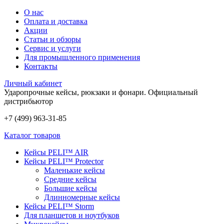
О нас
Оплата и доставка
Акции
Статьи и обзоры
Сервис и услуги
Для промышленного применения
Контакты
Личный кабинет
Ударопрочные кейсы, рюкзаки и фонари.
Официальный
дистрибьютор
+7 (499) 963-31-85
Каталог товаров
Кейсы PELI™ AIR
Кейсы PELI™ Protector
Маленькие кейсы
Средние кейсы
Большие кейсы
Длинномерные кейсы
Кейсы PELI™ Storm
Для планшетов и ноутбуков