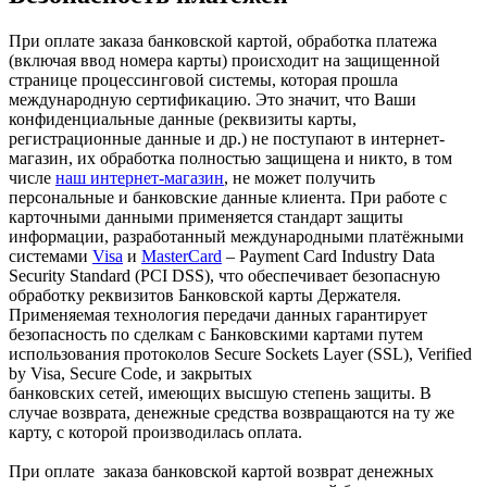
При оплате заказа банковской картой, обработка платежа
(включая ввод номера карты) происходит на защищенной
странице процессинговой системы, которая прошла
международную сертификацию. Это значит, что Ваши
конфиденциальные данные (реквизиты карты,
регистрационные данные и др.) не поступают в интернет-
магазин, их обработка полностью защищена и никто, в том
числе
наш интернет-магазин
, не может получить
персональные и банковские данные клиента. При работе с
карточными данными применяется стандарт защиты
информации, разработанный международными платёжными
системами
Visa
и
MasterCard
– Payment Card Industry Data
Security Standard (PCI DSS), что обеспечивает безопасную
обработку реквизитов Банковской карты Держателя.
Применяемая технология передачи данных гарантирует
безопасность по сделкам с Банковскими картами путем
использования протоколов Secure Sockets Layer (SSL), Verified
by Visa, Secure Code, и закрытых
банковских сетей, имеющих высшую степень защиты. В
случае возврата, денежные средства возвращаются на ту же
карту, с которой производилась оплата.
При оплате заказа банковской картой возврат денежных