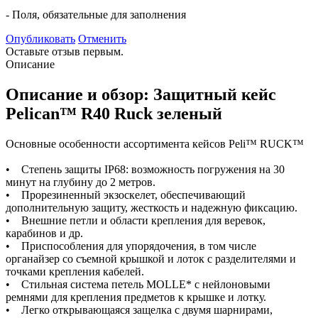
- Поля, обязательные для заполнения
Опубликовать
Отменить
Оставьте отзыв первым.
Описание
Описание и обзор: Защитный кейс
Pelican™ R40 Ruck зеленый
Основные особенности ассортимента кейсов Peli™ RUCK™
• Степень защиты IP68: возможность погружения на 30
минут на глубину до 2 метров.
• Прорезиненный экзоскелет, обеспечивающий
дополнительную защиту, жесткость и надежную фиксацию.
• Внешние петли и области крепления для веревок,
карабинов и др.
• Приспособления для упорядочения, в том числе
органайзер со съемной крышкой и лоток с разделителями и
точками крепления кабелей.
• Стильная система петель MOLLE* с нейлоновыми
ремнями для крепления предметов к крышке и лотку.
• Легко открывающаяся защелка с двумя шарнирами,