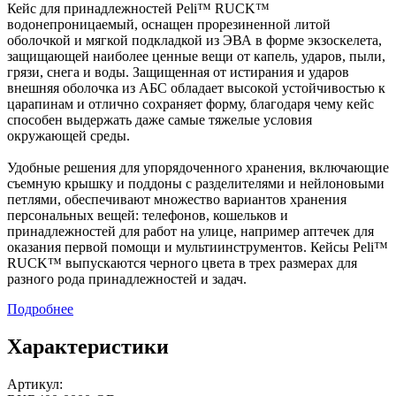
Кейс для принадлежностей Peli™ RUCK™
водонепроницаемый, оснащен прорезиненной литой
оболочкой и мягкой подкладкой из ЭВА в форме экзоскелета,
защищающей наиболее ценные вещи от капель, ударов, пыли,
грязи, снега и воды. Защищенная от истирания и ударов
внешняя оболочка из АБС обладает высокой устойчивостью к
царапинам и отлично сохраняет форму, благодаря чему кейс
способен выдержать даже самые тяжелые условия
окружающей среды.
Удобные решения для упорядоченного хранения, включающие
съемную крышку и поддоны с разделителями и нейлоновыми
петлями, обеспечивают множество вариантов хранения
персональных вещей: телефонов, кошельков и
принадлежностей для работ на улице, например аптечек для
оказания первой помощи и мультиинструментов. Кейсы Peli™
RUCK™ выпускаются черного цвета в трех размерах для
разного рода принадлежностей и задач.
Подробнее
Характеристики
Артикул: