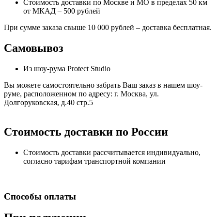
Стоимость доставки по Москве и МО в пределах 50 км
от МКАД – 500 рублей
При сумме заказа свыше 10 000 рублей – доставка бесплатная.
Самовывоз
Из шоу-рума Protect Studio
Вы можете самостоятельно забрать Ваш заказ в нашем шоу-
руме, расположенном по адресу: г. Москва, ул.
Долгоруковская, д.40 стр.5
Стоимость доставки по России
Стоимость доставки рассчитывается индивидуально,
согласно тарифам транспортной компании
Способы оплаты