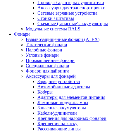
Провода / адаптеры / удлинители
Аксессуары для транспортировки
Сетевые зарядные устройства
Стойки / штативы
Съемные (запасные) аккумуляторы
Модульные системы RALS
Фонари
Взрывозащищенные фонари (ATEX)
Тактические фонари
Налобные фонари
Угловые фонари
Промышленные фонари
Специальные фонари
Фонари для дайвинга
Аксессуары для фонарей
Зарядные устройства
Автомобильные адаптеры
Кобуры
Адаптеры для элементов питания
Ламповые модули/лампы
Запасные аккумуляторы
Кабели/удлинители
Крепления для налобных фонарей
Крепления на каску
Рассеивающие линзы