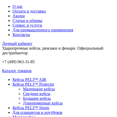
О нас
Оплата и доставка
Акции
Статьи и обзоры
Сервис и услуги
Для промышленного применения
Контакты
Личный кабинет
Ударопрочные кейсы, рюкзаки и фонари.
Официальный
дистрибьютор
+7 (499) 963-31-85
Каталог товаров
Кейсы PELI™ AIR
Кейсы PELI™ Protector
Маленькие кейсы
Средние кейсы
Большие кейсы
Длинномерные кейсы
Кейсы PELI™ Storm
Для планшетов и ноутбуков