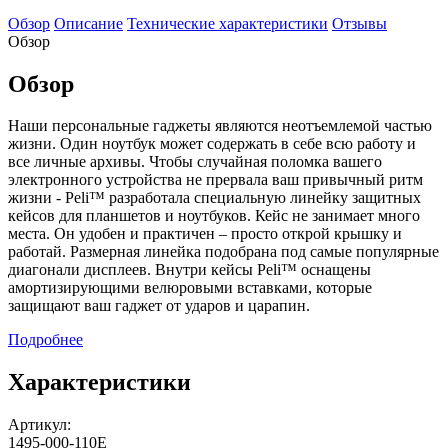
Обзор
Описание
Технические характеристики
Отзывы
Обзор
Обзор
Наши персональные гаджеты являются неотъемлемой частью
жизни. Один ноутбук может содержать в себе всю работу и
все личные архивы. Чтобы случайная поломка вашего
электронного устройства не прервала ваш привычный ритм
жизни - Peli™ разработала специальную линейку защитных
кейсов для планшетов и ноутбуков. Кейс не занимает много
места. Он удобен и практичен – просто открой крышку и
работай. Размерная линейка подобрана под самые популярные
диагонали дисплеев. Внутри кейсы Peli™ оснащены
амортизирующими велюровыми вставками, которые
защищают ваш гаджет от ударов и царапин.
Подробнее
Характеристики
Артикул:
1495-000-110E