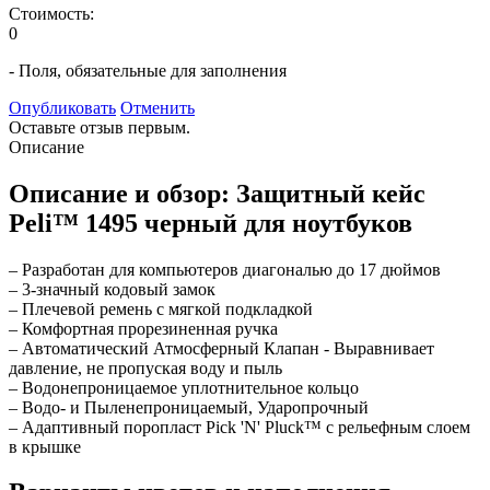
Стоимость:
0
- Поля, обязательные для заполнения
Опубликовать
Отменить
Оставьте отзыв первым.
Описание
Описание и обзор: Защитный кейс
Peli™ 1495 черный для ноутбуков
– Разработан для компьютеров диагональю до 17 дюймов
– 3-значный кодовый замок
– Плечевой ремень с мягкой подкладкой
– Комфортная прорезиненная ручка
– Автоматический Атмосферный Клапан - Выравнивает
давление, не пропуская воду и пыль
– Водонепроницаемое уплотнительное кольцо
– Водо- и Пыленепроницаемый, Ударопрочный
– Адаптивный поропласт Pick 'N' Pluck™ с рельефным слоем
в крышке