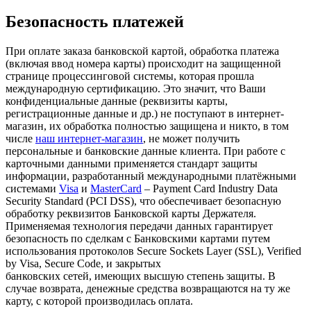
Безопасность платежей
При оплате заказа банковской картой, обработка платежа
(включая ввод номера карты) происходит на защищенной
странице процессинговой системы, которая прошла
международную сертификацию. Это значит, что Ваши
конфиденциальные данные (реквизиты карты,
регистрационные данные и др.) не поступают в интернет-
магазин, их обработка полностью защищена и никто, в том
числе
наш интернет-магазин
, не может получить
персональные и банковские данные клиента. При работе с
карточными данными применяется стандарт защиты
информации, разработанный международными платёжными
системами
Visa
и
MasterCard
– Payment Card Industry Data
Security Standard (PCI DSS), что обеспечивает безопасную
обработку реквизитов Банковской карты Держателя.
Применяемая технология передачи данных гарантирует
безопасность по сделкам с Банковскими картами путем
использования протоколов Secure Sockets Layer (SSL), Verified
by Visa, Secure Code, и закрытых
банковских сетей, имеющих высшую степень защиты. В
случае возврата, денежные средства возвращаются на ту же
карту, с которой производилась оплата.