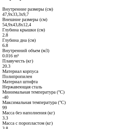
Внутренние размеры (см)
47,9x33,3x9,7
Внешние размеры (см)
54,9x43,8x12,4
Глубина крышки (см)
2.8
Глубина дна (см)
6.8
Внутренний объем (м3)
0.016 m³
Плавучесть (кг)
20.3
Материал корпуса
Полипропилен
Материал штифта
Нержавеющая сталь
Минимальная температура (°C)
-40
Максимальная температура (°C)
99
Масса без наполнения (кг)
3.3
Масса с поропластом (кг)
3.8