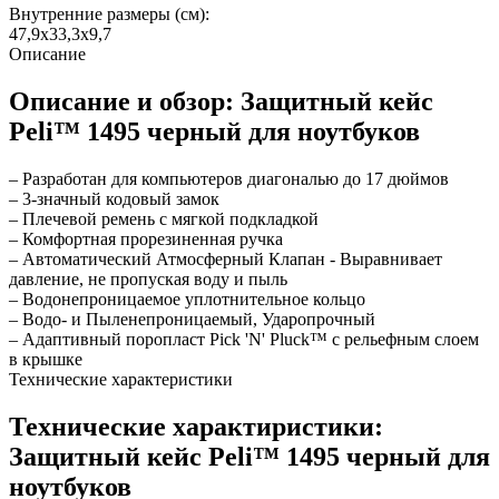
Внутренние размеры (см):
47,9x33,3x9,7
Описание
Описание и обзор: Защитный кейс
Peli™ 1495 черный для ноутбуков
– Разработан для компьютеров диагональю до 17 дюймов
– 3-значный кодовый замок
– Плечевой ремень с мягкой подкладкой
– Комфортная прорезиненная ручка
– Автоматический Атмосферный Клапан - Выравнивает
давление, не пропуская воду и пыль
– Водонепроницаемое уплотнительное кольцо
– Водо- и Пыленепроницаемый, Ударопрочный
– Адаптивный поропласт Pick 'N' Pluck™ с рельефным слоем
в крышке
Технические характеристики
Технические характиристики:
Защитный кейс Peli™ 1495 черный для
ноутбуков