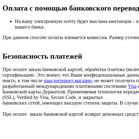
Оплата с помощью банковского перево
На вашу электронную почту будет выслана квитанция – в
вашего банка.
При данном способе оплаты взимается комиссия. Размер уточня
Безопасность платежей
При оплате заказа банковской картой, обработка платежа (вк
сертификацию. Это значит, что Ваши конфиденциальные данные
никто, в том числе
наш интернет-магазин
, не может получить 
разработанный международными платёжными системами
Visa
Банковской карты Держателя. Применяемая технология передачи
(SSL), Verified by Visa, Secure Code, и закрытых
банковских сетей, имеющих высшую степень защиты. В случае в
При оплате заказа банковской картой возврат денежных средств