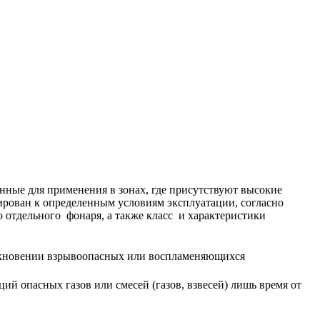
ные для применения в зонах, где присутствуют высокие
рован к определенным условиям эксплуатации, согласно
тдельного фонаря, а также класс и характеристики
зникновении взрывоопасных или воспламеняющихся
ий опасных газов или смесей (газов, взвесей) лишь время от