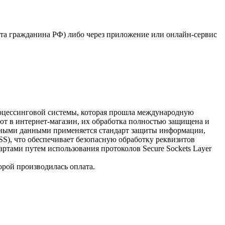
рта гражданина РФ) либо через приложение или онлайн-сервис
процессинговой системы, которая прошла международную
ют в интернет-магазин, их обработка полностью защищена и
очными данными применяется стандарт защиты информации,
 DSS), что обеспечивает безопасную обработку реквизитов
ртами путем использования протоколов Secure Sockets Layer
орой производилась оплата.