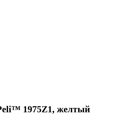
eli™ 1975Z1, желтый