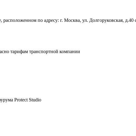
 расположенном по адресу: г. Москва, ул. Долгоруковская, д.40 
ласно тарифам транспортной компании
рума Protect Studio