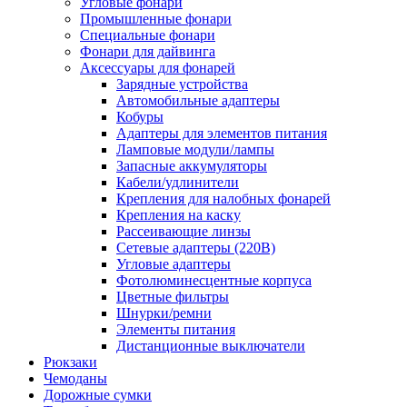
Угловые фонари
Промышленные фонари
Специальные фонари
Фонари для дайвинга
Аксессуары для фонарей
Зарядные устройства
Автомобильные адаптеры
Кобуры
Адаптеры для элементов питания
Ламповые модули/лампы
Запасные аккумуляторы
Кабели/удлинители
Крепления для налобных фонарей
Крепления на каску
Рассеивающие линзы
Сетевые адаптеры (220В)
Угловые адаптеры
Фотолюминесцентные корпуса
Цветные фильтры
Шнурки/ремни
Элементы питания
Дистанционные выключатели
Рюкзаки
Чемоданы
Дорожные сумки