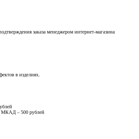
подтверждения заказа менеджером интернет-магазина
фектов в изделиях.
рублей
т МКАД – 500 рублей