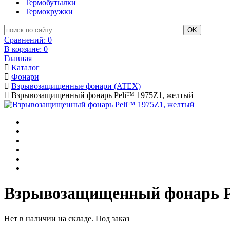
Термобутылки
Термокружки
Сравнений:
0
В корзине:
0
Главная
Каталог
Фонари
Взрывозащищенные фонари (ATEX)
Взрывозащищенный фонарь Peli™ 1975Z1, желтый
Взрывозащищенный фонарь P
Нет в наличии на складе. Под заказ