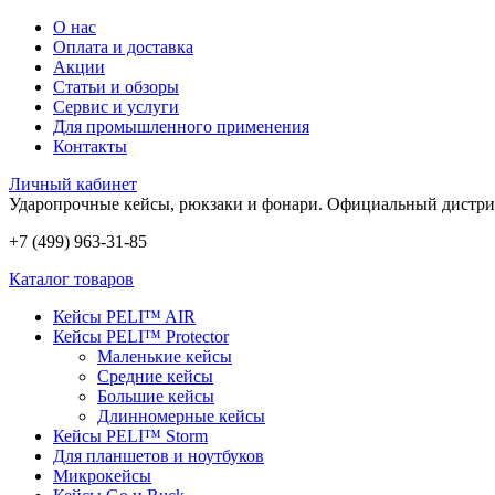
О нас
Оплата и доставка
Акции
Статьи и обзоры
Сервис и услуги
Для промышленного применения
Контакты
Личный кабинет
Ударопрочные кейсы, рюкзаки и фонари.
Официальный дистри
+7 (499) 963-31-85
Каталог товаров
Кейсы PELI™ AIR
Кейсы PELI™ Protector
Маленькие кейсы
Средние кейсы
Большие кейсы
Длинномерные кейсы
Кейсы PELI™ Storm
Для планшетов и ноутбуков
Микрокейсы