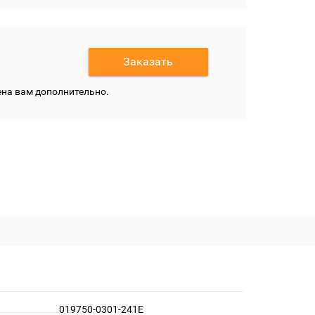
Заказать
щена вам дополнительно.
019750-0301-241E