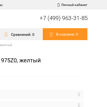
ты
Личный кабинет
+7 (499) 963-31-85
В корзине:
0
Сравнений:
0
 желтый
1975Z0, желтый