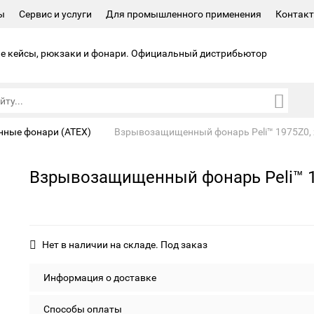
ы
Сервис и услуги
Для промышленного применения
Контак
 кейсы, рюкзаки и фонари.
Официальный дистрибьютор
ные фонари (ATEX)
Взрывозащищенный фонарь Peli™ 1975Z0,
Взрывозащищенный фонарь Peli™ 
Нет в наличии на складе. Под заказ
Информация о доставке
Способы оплаты