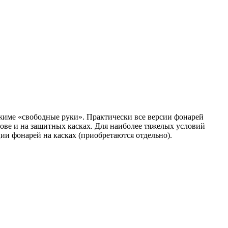
жиме «свободные руки». Практически все версии фонарей
ве и на защитных касках. Для наиболее тяжелых условий
и фонарей на касках (приобретаются отдельно).