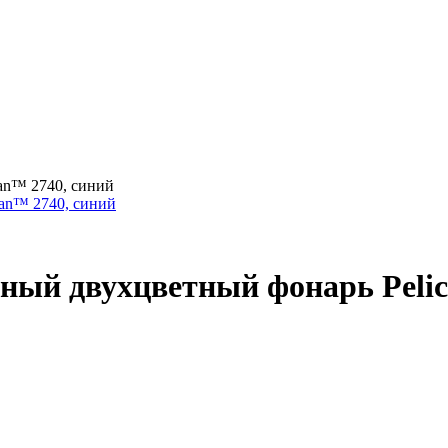
an™ 2740, синий
ый двухцветный фонарь Pelic