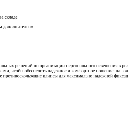
а складе.
ам дополнительно.
альных решений по организации персонального освещения в ре
ами, чтобы обеспечить надежное и комфортное ношение на голо
е противоскользящие клипсы для максимально надежной фиксаци