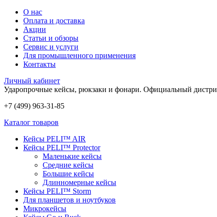
О нас
Оплата и доставка
Акции
Статьи и обзоры
Сервис и услуги
Для промышленного применения
Контакты
Личный кабинет
Ударопрочные кейсы, рюкзаки и фонари.
Официальный дистри
+7 (499) 963-31-85
Каталог товаров
Кейсы PELI™ AIR
Кейсы PELI™ Protector
Маленькие кейсы
Средние кейсы
Большие кейсы
Длинномерные кейсы
Кейсы PELI™ Storm
Для планшетов и ноутбуков
Микрокейсы