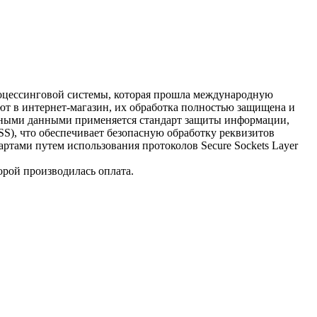
процессинговой системы, которая прошла международную
ют в интернет-магазин, их обработка полностью защищена и
очными данными применяется стандарт защиты информации,
 DSS), что обеспечивает безопасную обработку реквизитов
ртами путем использования протоколов Secure Sockets Layer
орой производилась оплата.