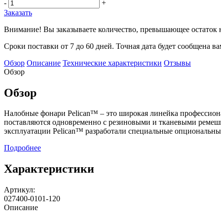
-
+
Заказать
Внимание! Вы заказываете количество, превышающее остаток н
Сроки поставки от 7 до 60 дней. Точная дата будет сообщена в
Обзор
Описание
Технические характеристики
Отзывы
Обзор
Обзор
Налобные фонари Pelican™ – это широкая линейка профессион
поставляются одновременно с резиновыми и тканевыми ремешк
эксплуатации Pelican™ разработали специальные опциональны
Подробнее
Характеристики
Артикул:
027400-0101-120
Описание