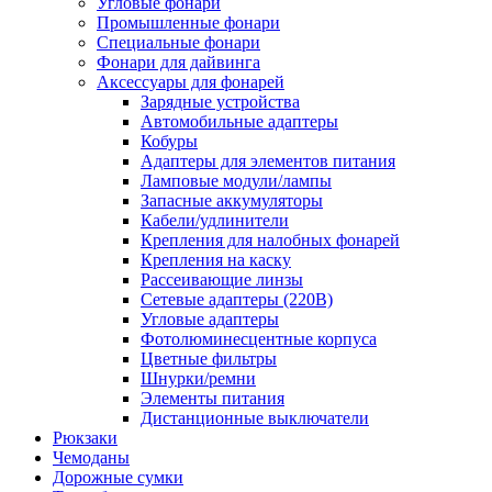
Угловые фонари
Промышленные фонари
Специальные фонари
Фонари для дайвинга
Аксессуары для фонарей
Зарядные устройства
Автомобильные адаптеры
Кобуры
Адаптеры для элементов питания
Ламповые модули/лампы
Запасные аккумуляторы
Кабели/удлинители
Крепления для налобных фонарей
Крепления на каску
Рассеивающие линзы
Сетевые адаптеры (220В)
Угловые адаптеры
Фотолюминесцентные корпуса
Цветные фильтры
Шнурки/ремни
Элементы питания
Дистанционные выключатели
Рюкзаки
Чемоданы
Дорожные сумки