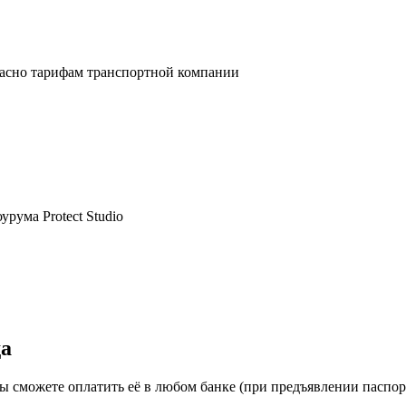
ласно тарифам транспортной компании
рума Protect Studio
да
ы сможете оплатить её в любом банке (при предъявлении паспо