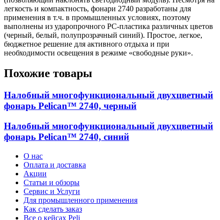
легкость и компактность, фонари 2740 разработаны для
применения в т.ч. в промышленных условиях, поэтому
выполнены из ударопрочного PC-пластика различных цветов
(черный, белый, полупрозрачный синий). Простое, легкое,
бюджетное решение для активного отдыха и при
необходимости освещения в режиме «свободные руки».
Похожие товары
Налобный многофункциональный двухцветный
фонарь Pelican™ 2740, черный
Налобный многофункциональный двухцветный
фонарь Pelican™ 2740, синий
О нас
Оплата и доставка
Акции
Статьи и обзоры
Сервис и Услуги
Для промышленного применения
Как сделать заказ
Все о кейсах Peli