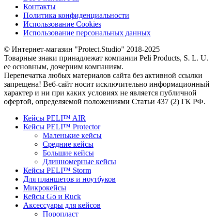
Контакты
Политика конфиденциальности
Использование Cookies
Использование персональных данных
© Интернет-магазин "Protect.Studio" 2018-2025
Товарные знаки принадлежат компании Peli Products, S. L. U.
ее основным, дочерним компаниям.
Перепечатка любых материалов сайта без активной ссылки
запрещена! Веб-сайт носит исключительно информационный
характер и ни при каких условиях не является публичной
офертой, определяемой положениями Статьи 437 (2) ГК РФ.
Кейсы PELI™ AIR
Кейсы PELI™ Protector
Маленькие кейсы
Средние кейсы
Большие кейсы
Длинномерные кейсы
Кейсы PELI™ Storm
Для планшетов и ноутбуков
Микрокейсы
Кейсы Go и Ruck
Аксессуары для кейсов
Поропласт