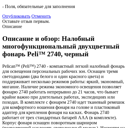
- Поля, обязательные для заполнения
Опубликовать
Отменить
Оставьте отзыв первым.
Описание
Описание и обзор: Налобный
многофункциональный двухцветный
фонарь Peli™ 2740, черный
Pelican™ (Peli™) 2740 - компактный легкий налобный фонарь
для освещения персональных рабочих зон. Оснащен тремя
светодиодами (два белого и один красного цвета) и
поддерживает несколько режимов работы: яркий, экономный,
мигание. Наличие режима экономного освещения позволяет
фонарю 2740 работать непрерывно до 21 часов, что бывает
крайне важно при длительных работах, экспедициях или
походах. В комплекте с фонарем 2740 идет тканевый ремешок
для комфортного ношения фонаря на голове и пластиковый
адаптер для крепления фонаря на касках. Фонарь 2740
работает от трех стандартных батарей AAA (в комплекте).
Корпус фонаря оснащен поворотным шарниром
(позволяющий наклонять светодиодный модуль). Несмотря на