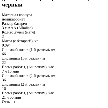
черный
Материал корпуса
поликарбонат
Размер батареи
3 х AAA (Alkaline)
Кол-во лучей (матч)
2
Масса (с батареей), кг.
0.094
Световой поток (1-й режим), лм
66
Дистанция (1-й режим), м
22
Время работы, (1-й режим), час
7 ч 15 мин
Световой поток (2-й режим), лм
36
Дистанция (2-й режим), м
16
Время работы, (2-й режим), час
21 ч 00 мин
Отзывы