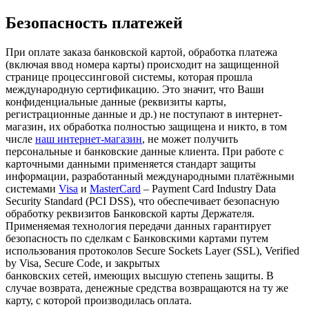
Безопасность платежей
При оплате заказа банковской картой, обработка платежа
(включая ввод номера карты) происходит на защищенной
странице процессинговой системы, которая прошла
международную сертификацию. Это значит, что Ваши
конфиденциальные данные (реквизиты карты,
регистрационные данные и др.) не поступают в интернет-
магазин, их обработка полностью защищена и никто, в том
числе
наш интернет-магазин
, не может получить
персональные и банковские данные клиента. При работе с
карточными данными применяется стандарт защиты
информации, разработанный международными платёжными
системами
Visa
и
MasterCard
– Payment Card Industry Data
Security Standard (PCI DSS), что обеспечивает безопасную
обработку реквизитов Банковской карты Держателя.
Применяемая технология передачи данных гарантирует
безопасность по сделкам с Банковскими картами путем
использования протоколов Secure Sockets Layer (SSL), Verified
by Visa, Secure Code, и закрытых
банковских сетей, имеющих высшую степень защиты. В
случае возврата, денежные средства возвращаются на ту же
карту, с которой производилась оплата.