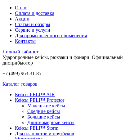
О нас
Оплата и доставка
Акции
Статьи и обзоры
Сервис и услуги
Для промышленного применения
Контакты
Личный кабинет
Ударопрочные кейсы, рюкзаки и фонари.
Официальный
дистрибьютор
+7 (499) 963-31-85
Каталог товаров
Кейсы PELI™ AIR
Кейсы PELI™ Protector
Маленькие кейсы
Средние кейсы
Большие кейсы
Длинномерные кейсы
Кейсы PELI™ Storm
Для планшетов и ноутбуков