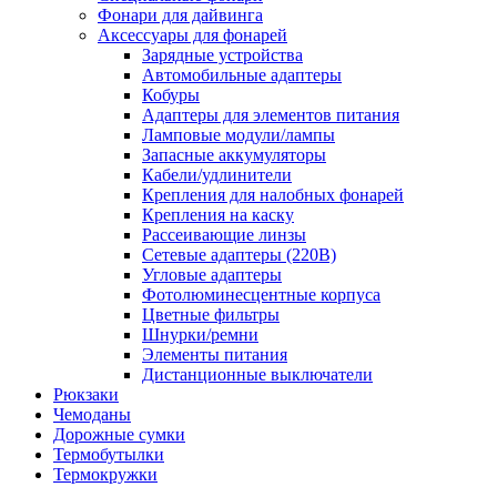
Фонари для дайвинга
Аксессуары для фонарей
Зарядные устройства
Автомобильные адаптеры
Кобуры
Адаптеры для элементов питания
Ламповые модули/лампы
Запасные аккумуляторы
Кабели/удлинители
Крепления для налобных фонарей
Крепления на каску
Рассеивающие линзы
Сетевые адаптеры (220В)
Угловые адаптеры
Фотолюминесцентные корпуса
Цветные фильтры
Шнурки/ремни
Элементы питания
Дистанционные выключатели
Рюкзаки
Чемоданы
Дорожные сумки
Термобутылки
Термокружки