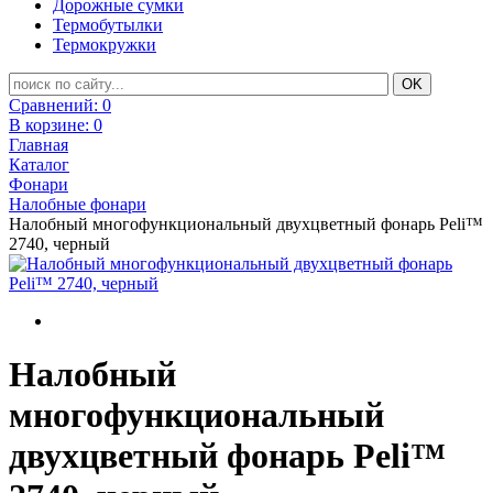
Дорожные сумки
Термобутылки
Термокружки
Сравнений:
0
В корзине:
0
Главная
Каталог
Фонари
Налобные фонари
Налобный многофункциональный двухцветный фонарь Peli™
2740, черный
Налобный
многофункциональный
двухцветный фонарь Peli™