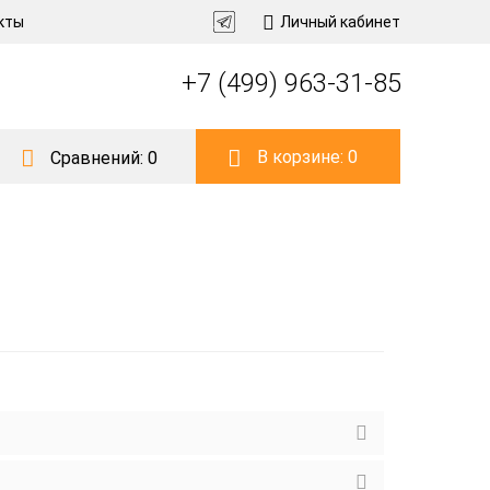
кты
Личный кабинет
+7 (499) 963-31-85
В корзине:
0
Сравнений:
0