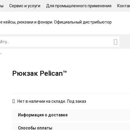
ры
Сервис и услуги
Для промышленного применения
Конта
 кейсы, рюкзаки и фонари.
Официальный дистрибьютор
™
Рюкзак Pelican™
Нет в наличии на складе. Под заказ
Информация о доставке
Способы оплаты