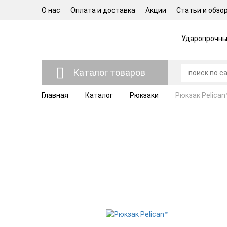
О нас
Оплата и доставка
Акции
Статьи и обзо
Ударопрочные
Каталог товаров
Главная
Каталог
Рюкзаки
Рюкзак Pelican