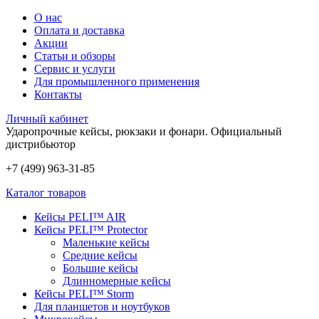
О нас
Оплата и доставка
Акции
Статьи и обзоры
Сервис и услуги
Для промышленного применения
Контакты
Личный кабинет
Ударопрочные кейсы, рюкзаки и фонари.
Официальный
дистрибьютор
+7 (499) 963-31-85
Каталог товаров
Кейсы PELI™ AIR
Кейсы PELI™ Protector
Маленькие кейсы
Средние кейсы
Большие кейсы
Длинномерные кейсы
Кейсы PELI™ Storm
Для планшетов и ноутбуков