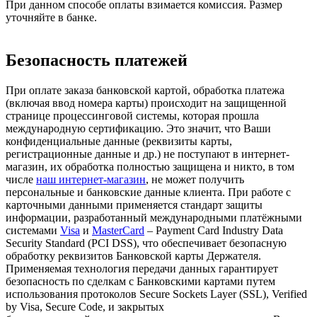
При данном способе оплаты взимается комиссия. Размер
уточняйте в банке.
Безопасность платежей
При оплате заказа банковской картой, обработка платежа
(включая ввод номера карты) происходит на защищенной
странице процессинговой системы, которая прошла
международную сертификацию. Это значит, что Ваши
конфиденциальные данные (реквизиты карты,
регистрационные данные и др.) не поступают в интернет-
магазин, их обработка полностью защищена и никто, в том
числе
наш интернет-магазин
, не может получить
персональные и банковские данные клиента. При работе с
карточными данными применяется стандарт защиты
информации, разработанный международными платёжными
системами
Visa
и
MasterCard
– Payment Card Industry Data
Security Standard (PCI DSS), что обеспечивает безопасную
обработку реквизитов Банковской карты Держателя.
Применяемая технология передачи данных гарантирует
безопасность по сделкам с Банковскими картами путем
использования протоколов Secure Sockets Layer (SSL), Verified
by Visa, Secure Code, и закрытых