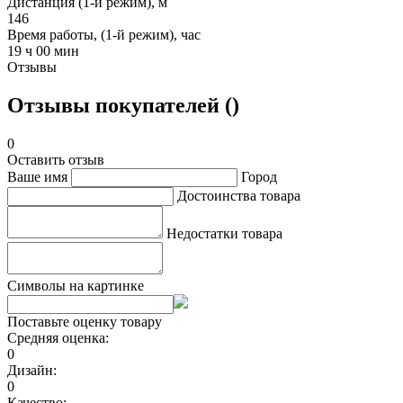
Дистанция (1-й режим), м
146
Время работы, (1-й режим), час
19 ч 00 мин
Отзывы
Отзывы покупателей ()
0
Оставить отзыв
Ваше имя
Город
Достоинства товара
Недостатки товара
Символы на картинке
Поставьте оценку товару
Средняя оценка:
0
Дизайн:
0
Качество: