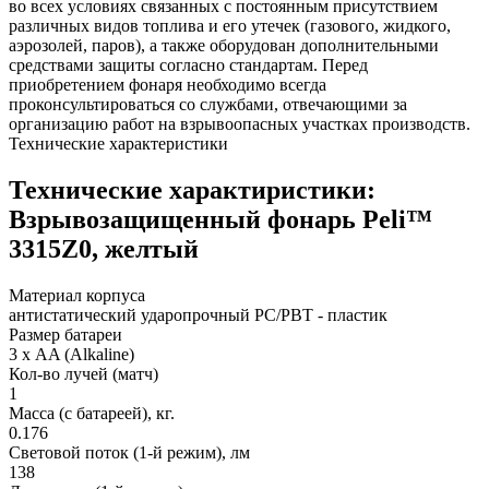
во всех условиях связанных с постоянным присутствием
различных видов топлива и его утечек (газового, жидкого,
аэрозолей, паров), а также оборудован дополнительными
средствами защиты согласно стандартам. Перед
приобретением фонаря необходимо всегда
проконсультироваться со службами, отвечающими за
организацию работ на взрывоопасных участках производств.
Технические характеристики
Технические характиристики:
Взрывозащищенный фонарь Peli™
3315Z0, желтый
Материал корпуса
антистатический ударопрочный PC/PBT - пластик
Размер батареи
3 х AA (Alkaline)
Кол-во лучей (матч)
1
Масса (с батареей), кг.
0.176
Световой поток (1-й режим), лм
138