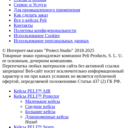
Сервис и Услуги
Для промышленного применения
Как сделать заказ
Все о кейсах Peli
Контакты
Политика конфиденциальности
Использование Cookies
Использование персональных данных
© Интернет-магазин "Protect.Studio" 2018-2025
Товарные знаки принадлежат компании Peli Products, S. L. U.
ее основным, дочерним компаниям.
Перепечатка любых материалов сайта без активной ссылки
запрещена! Веб-сайт носит исключительно информационный
характер и ни при каких условиях не является публичной
офертой, определяемой положениями Статьи 437 (2) ГК РФ.
Кейсы PELI™ AIR
Кейсы PELI™ Protector
Маленькие кейсы
Средние кейсы
Большие кейсы
Длинномерные кейсы
Назад
Кейсы PELI™ Storm