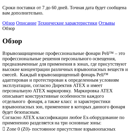
Сроки поставки от 7 до 60 дней. Точная дата будет сообщена
вам дополнительно.
Обзор
Описание
Технические характеристики
Отзывы
Обзор
Обзор
Взрывозащищенные профессиональные фонари Peli™ – это
профессиональные решения персонального освещения,
предназначенные для применения в зонах, где присутствуют
высокие концентрации различных взрывоопасных веществ и
смесей. Каждый взрывозащищенный фонарь Peli™
адаптирован и протестирован к определенным условиям
эксплуатации, согласно Директив ATEX и имеет
персональную ATEX маркировку. Маркировка ATEX
описывает конструктивные особенности каждого
отдельного фонаря, а также класс и характеристики
взрывоопасных зон, применение в которых данного фонаря
будет безопасным.
Согласно ATEX классификации любое Ex-оборудование по
применению разделяется на три основные зоны:
 Zone 0 (Z0)- постоянное присутствие взрывоопасных