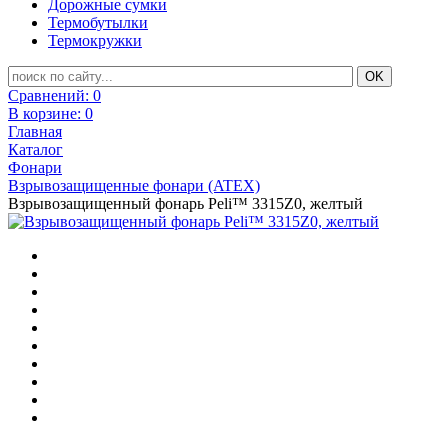
Дорожные сумки
Термобутылки
Термокружки
Сравнений:
0
В корзине:
0
Главная
Каталог
Фонари
Взрывозащищенные фонари (ATEX)
Взрывозащищенный фонарь Peli™ 3315Z0, желтый