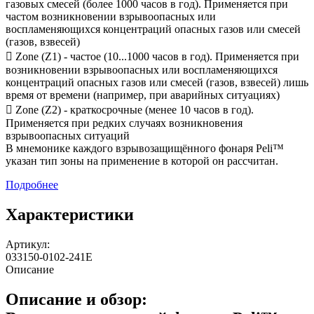
газовых смесей (более 1000 часов в год). Применяется при
частом возникновении взрывоопасных или
воспламеняющихся концентраций опасных газов или смесей
(газов, взвесей)
 Zone (Z1) - частое (10...1000 часов в год). Применяется при
возникновении взрывоопасных или воспламеняющихся
концентраций опасных газов или смесей (газов, взвесей) лишь
время от времени (например, при аварийных ситуациях)
 Zone (Z2) - краткосрочные (менее 10 часов в год).
Применяется при редких случаях возникновения
взрывоопасных ситуаций
В мнемонике каждого взрывозащищённого фонаря Peli™
указан тип зоны на применение в которой он рассчитан.
Подробнее
Характеристики
Артикул:
033150-0102-241E
Описание
Описание и обзор: