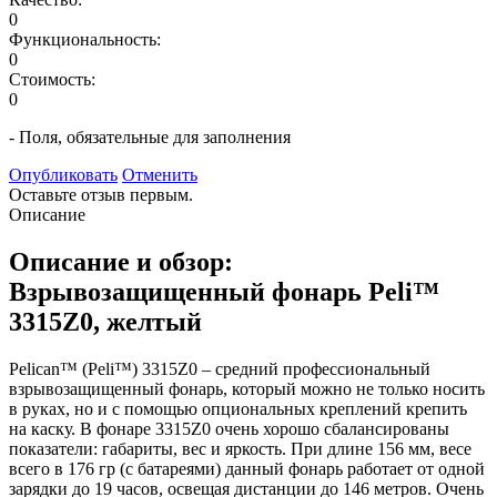
0
Функциональность:
0
Стоимость:
0
- Поля, обязательные для заполнения
Опубликовать
Отменить
Оставьте отзыв первым.
Описание
Описание и обзор:
Взрывозащищенный фонарь Peli™
3315Z0, желтый
Pelican™ (Peli™) 3315Z0 – средний профессиональный
взрывозащищенный фонарь, который можно не только носить
в руках, но и с помощью опциональных креплений крепить
на каску. В фонаре 3315Z0 очень хорошо сбалансированы
показатели: габариты, вес и яркость. При длине 156 мм, весе
всего в 176 гр (с батареями) данный фонарь работает от одной
зарядки до 19 часов, освещая дистанции до 146 метров. Очень