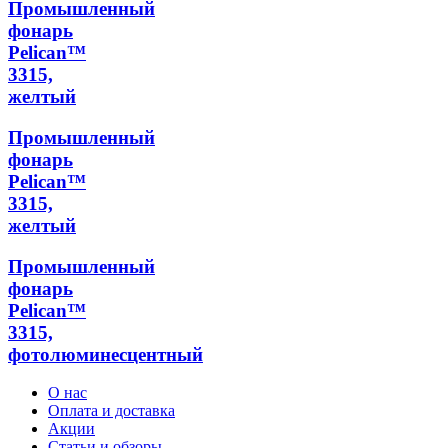
Промышленный
фонарь
Pelican™
3315,
желтый
Промышленный
фонарь
Pelican™
3315,
желтый
Промышленный
фонарь
Pelican™
3315,
фотолюминесцентный
О нас
Оплата и доставка
Акции
Статьи и обзоры