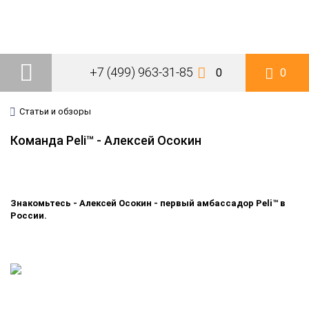
+7 (499) 963-31-85
0
0
Статьи и обзоры
Команда Peli™ - Алексей Осокин
Знакомьтесь - Алексей Осокин - первый амбассадор Peli™ в
России.