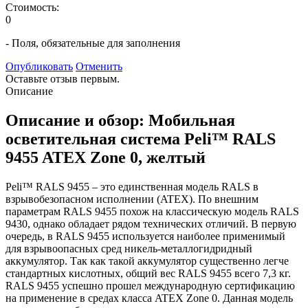
Стоимость:
0
- Поля, обязательные для заполнения
Опубликовать
Отменить
Оставьте отзыв первым.
Описание
Описание и обзор: Мобильная
осветительная система Peli™ RALS
9455 ATEX Zone 0, желтый
Peli™ RALS 9455 – это единственная модель RALS в
взрывобезопасном исполнении (ATEX). По внешним
параметрам RALS 9455 похож на классическую модель RALS
9430, однако обладает рядом технических отличий. В первую
очередь, в RALS 9455 используется наиболее применимый
для взрывоопасных сред никель-металлогидридный
аккумулятор. Так как такой аккумулятор существенно легче
стандартных кислотных, общий вес RALS 9455 всего 7,3 кг.
RALS 9455 успешно прошел международную сертификацию
на применение в средах класса ATEX Zone 0. Данная модель