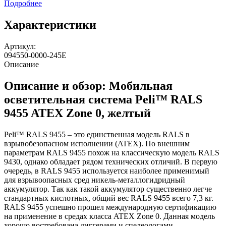
Подробнее
Характеристики
Артикул:
094550-0000-245E
Описание
Описание и обзор: Мобильная
осветительная система Peli™ RALS
9455 ATEX Zone 0, желтый
Peli™ RALS 9455 – это единственная модель RALS в
взрывобезопасном исполнении (ATEX). По внешним
параметрам RALS 9455 похож на классическую модель RALS
9430, однако обладает рядом технических отличий. В первую
очередь, в RALS 9455 используется наиболее применимый
для взрывоопасных сред никель-металлогидридный
аккумулятор. Так как такой аккумулятор существенно легче
стандартных кислотных, общий вес RALS 9455 всего 7,3 кг.
RALS 9455 успешно прошел международную сертификацию
на применение в средах класса ATEX Zone 0. Данная модель
хорошо востребована диггерами и спелеологами,