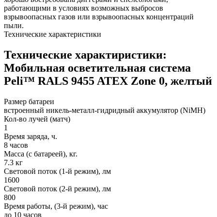
работающими в условиях возможных выбросов
взрывоопасных газов или взрывоопасных концентраций
пыли.
Технические характеристики
Технические характиристики:
Мобильная осветительная система
Peli™ RALS 9455 ATEX Zone 0, желтый
Размер батареи
встроенный никель-металл-гидридный аккумулятор (NiMH)
Кол-во лучей (матч)
1
Время заряда, ч.
8 часов
Масса (с батареей), кг.
7.3 кг
Световой поток (1-й режим), лм
1600
Световой поток (2-й режим), лм
800
Время работы, (3-й режим), час
до 10 часов