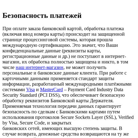
Безопасность платежей
При оплате заказа банковской картой, обработка платежа
(включая ввод номера карты) происходит на защищенной
странице процессинговой системы, которая прошла
международную сертификацию. Это значит, что Ваши
конфиденциальные данные (реквизиты карты,
регистрационные данные и др.) не поступают в интернет-
магазин, их обработка полностью защищена и никто, в том
числе
наш интернет-магазин
, не может получить
персональные и банковские данные клиента. При работе с
карточными данными применяется стандарт защиты
информации, разработанный международными платёжными
системами
Visa
и
MasterCard
– Payment Card Industry Data
Security Standard (PCI DSS), что обеспечивает безопасную
обработку реквизитов Банковской карты Держателя.
Применяемая технология передачи данных гарантирует
безопасность по сделкам с Банковскими картами путем
использования протоколов Secure Sockets Layer (SSL), Verified
by Visa, Secure Code, и закрытых
банковских сетей, имеющих высшую степень защиты. В
случае возврата, денежные средства возвращаются на ту же