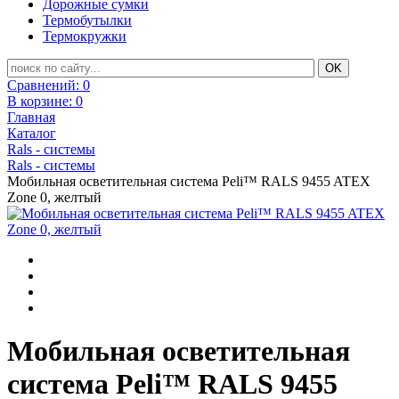
Дорожные сумки
Термобутылки
Термокружки
Сравнений:
0
В корзине:
0
Главная
Каталог
Rals - системы
Rals - системы
Мобильная осветительная система Peli™ RALS 9455 ATEX
Zone 0, желтый
Мобильная осветительная
система Peli™ RALS 9455