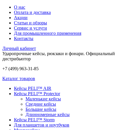
О нас
Оплата и доставка
Акции
Статьи и обзоры
Сервис и услуги
Для промышленного применения
Контакты
Личный кабинет
Ударопрочные кейсы, рюкзаки и фонари.
Официальный
дистрибьютор
+7 (499) 963-31-85
Каталог товаров
Кейсы PELI™ AIR
Кейсы PELI™ Protector
Маленькие кейсы
Средние кейсы
Большие кейсы
Длинномерные кейсы
Кейсы PELI™ Storm
Для планшетов и ноутбуков