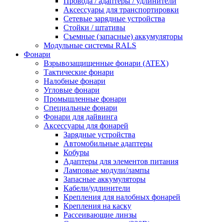
Провода / адаптеры / удлинители
Аксессуары для транспортировки
Сетевые зарядные устройства
Стойки / штативы
Съемные (запасные) аккумуляторы
Модульные системы RALS
Фонари
Взрывозащищенные фонари (ATEX)
Тактические фонари
Налобные фонари
Угловые фонари
Промышленные фонари
Специальные фонари
Фонари для дайвинга
Аксессуары для фонарей
Зарядные устройства
Автомобильные адаптеры
Кобуры
Адаптеры для элементов питания
Ламповые модули/лампы
Запасные аккумуляторы
Кабели/удлинители
Крепления для налобных фонарей
Крепления на каску
Рассеивающие линзы