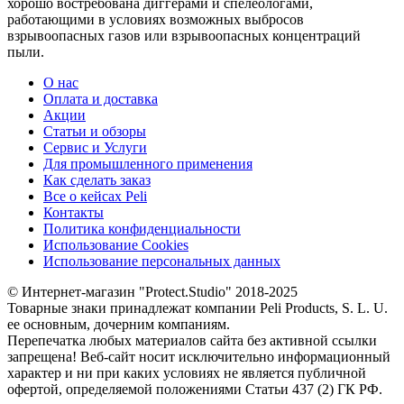
хорошо востребована диггерами и спелеологами,
работающими в условиях возможных выбросов
взрывоопасных газов или взрывоопасных концентраций
пыли.
О нас
Оплата и доставка
Акции
Статьи и обзоры
Сервис и Услуги
Для промышленного применения
Как сделать заказ
Все о кейсах Peli
Контакты
Политика конфиденциальности
Использование Cookies
Использование персональных данных
© Интернет-магазин "Protect.Studio" 2018-2025
Товарные знаки принадлежат компании Peli Products, S. L. U.
ее основным, дочерним компаниям.
Перепечатка любых материалов сайта без активной ссылки
запрещена! Веб-сайт носит исключительно информационный
характер и ни при каких условиях не является публичной
офертой, определяемой положениями Статьи 437 (2) ГК РФ.