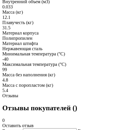
Внутренний объем (м3)
0.033
Масса (кг)
12.1
Плавучесть (кг)
31.5
Материал корпуса
Полипропилен
Материал штифта
Нержавеющая сталь
Минимальная температура (°C)
-40
Максимальная температура (°C)
99
Масса без наполнения (кг)
4.8
Масса с поропластом (кг)
5.4
Отзывы
Отзывы покупателей ()
0
Оставить отзыв