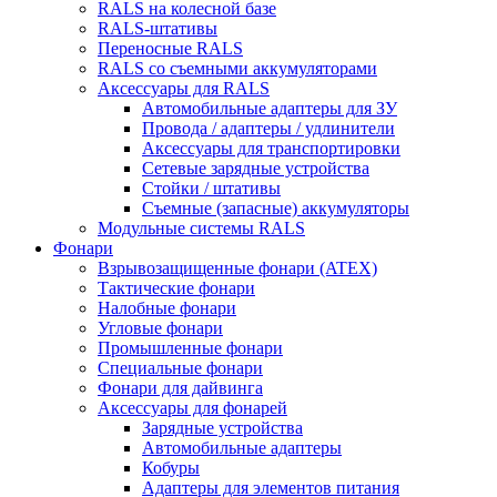
RALS на колесной базе
RALS-штативы
Переносные RALS
RALS со съемными аккумуляторами
Аксессуары для RALS
Автомобильные адаптеры для ЗУ
Провода / адаптеры / удлинители
Аксессуары для транспортировки
Сетевые зарядные устройства
Стойки / штативы
Съемные (запасные) аккумуляторы
Модульные системы RALS
Фонари
Взрывозащищенные фонари (ATEX)
Тактические фонари
Налобные фонари
Угловые фонари
Промышленные фонари
Специальные фонари
Фонари для дайвинга
Аксессуары для фонарей
Зарядные устройства
Автомобильные адаптеры
Кобуры
Адаптеры для элементов питания