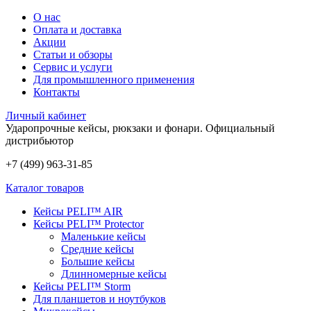
О нас
Оплата и доставка
Акции
Статьи и обзоры
Сервис и услуги
Для промышленного применения
Контакты
Личный кабинет
Ударопрочные кейсы, рюкзаки и фонари.
Официальный
дистрибьютор
+7 (499) 963-31-85
Каталог товаров
Кейсы PELI™ AIR
Кейсы PELI™ Protector
Маленькие кейсы
Средние кейсы
Большие кейсы
Длинномерные кейсы
Кейсы PELI™ Storm
Для планшетов и ноутбуков