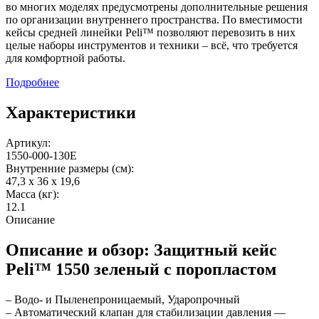
во многих моделях предусмотрены дополнительные решения
по организации внутреннего пространства. По вместимости
кейсы средней линейки Peli™ позволяют перевозить в них
целые наборы инструментов и техники – всё, что требуется
для комфортной работы.
Подробнее
Характеристики
Артикул:
1550-000-130E
Внутренние размеры (см):
47,3 x 36 x 19,6
Масса (кг):
12.1
Описание
Описание и обзор: Защитный кейс
Peli™ 1550 зеленый с поропластом
– Водо- и Пыленепроницаемый, Ударопрочный
– Автоматический клапан для стабилизации давления —