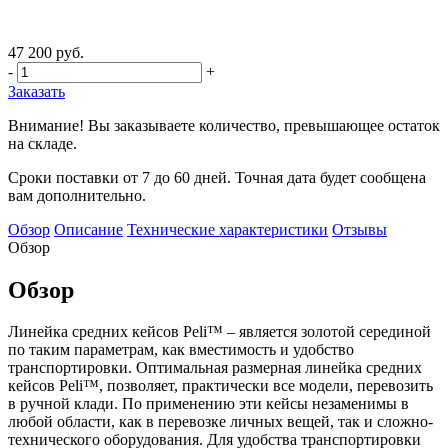
47 200 руб.
-
+
Заказать
Внимание! Вы заказываете количество, превышающее остаток
на складе.
Сроки поставки от 7 до 60 дней. Точная дата будет сообщена
вам дополнительно.
Обзор
Описание
Технические характеристики
Отзывы
Обзор
Обзор
Линейка средних кейсов Peli™ – является золотой серединой
по таким параметрам, как вместимость и удобство
транспортировки. Оптимальная размерная линейка средних
кейсов Peli™, позволяет, практически все модели, перевозить
в ручной клади. По применению эти кейсы незаменимы в
любой области, как в перевозке личных вещей, так и сложно-
технического оборудования. Для удобства транспортировки