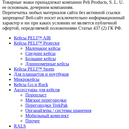
Товарные знаки принадлежат компании Peli Products, S. L. U.
ее основным, дочерним компаниям.
Перепечатка любых материалов сайта без активной ссылки
запрещена! Веб-сайт носит исключительно информационный
характер и ни при каких условиях не является публичной
офертой, определяемой положениями Статьи 437 (2) ГК РФ.
Кейсы PELI™ AIR
Кейсы PELI™ Protector
Маленькие кейсы
Средние кейсы
Большие кейсы
Длинномерные кейсы
Кейсы PELI™ Storm
Для планшетов и ноутбуков
Микрокейсы
Кейсы Go и Ruck
Аксессуары для кейсов
Поропласт
Мягкие перегородки
Перегородки TrekPak
Органайзеры / системы хранения
Мобильный комплект
Прочее
RALS