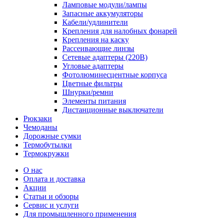
Ламповые модули/лампы
Запасные аккумуляторы
Кабели/удлинители
Крепления для налобных фонарей
Крепления на каску
Рассеивающие линзы
Сетевые адаптеры (220В)
Угловые адаптеры
Фотолюминесцентные корпуса
Цветные фильтры
Шнурки/ремни
Элементы питания
Дистанционные выключатели
Рюкзаки
Чемоданы
Дорожные сумки
Термобутылки
Термокружки
О нас
Оплата и доставка
Акции
Статьи и обзоры
Сервис и услуги
Для промышленного применения