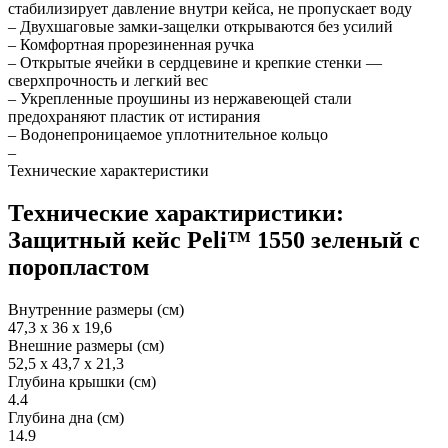
стабилизирует давление внутри кейса, не пропускает воду
– Двухшаговые замки-защелки открываются без усилий
– Комфортная прорезиненная ручка
– Открытые ячейки в сердцевине и крепкие стенки —
сверхпрочность и легкий вес
– Укрепленные проушины из нержавеющей стали
предохраняют пластик от истирания
– Водонепроницаемое уплотнительное кольцо
–
Технические характеристики
Технические характиристики:
Защитный кейс Peli™ 1550 зеленый с
поропластом
Внутренние размеры (см)
47,3 x 36 x 19,6
Внешние размеры (см)
52,5 x 43,7 x 21,3
Глубина крышки (см)
4.4
Глубина дна (см)
14.9