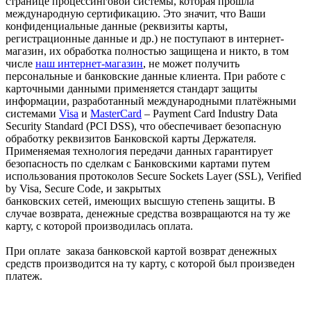
странице процессинговой системы, которая прошла
международную сертификацию. Это значит, что Ваши
конфиденциальные данные (реквизиты карты,
регистрационные данные и др.) не поступают в интернет-
магазин, их обработка полностью защищена и никто, в том
числе
наш интернет-магазин
, не может получить
персональные и банковские данные клиента. При работе с
карточными данными применяется стандарт защиты
информации, разработанный международными платёжными
системами
Visa
и
MasterCard
– Payment Card Industry Data
Security Standard (PCI DSS), что обеспечивает безопасную
обработку реквизитов Банковской карты Держателя.
Применяемая технология передачи данных гарантирует
безопасность по сделкам с Банковскими картами путем
использования протоколов Secure Sockets Layer (SSL), Verified
by Visa, Secure Code, и закрытых
банковских сетей, имеющих высшую степень защиты. В
случае возврата, денежные средства возвращаются на ту же
карту, с которой производилась оплата.
При оплате заказа банковской картой возврат денежных
средств производится на ту карту, с которой был произведен
платеж.