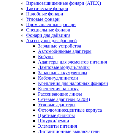
Взрывозащищенные фонари (ATEX)
Тактические фонари
Налобные фонари
Угловые фонари
Промышленные фонари
Специальные фонари
Фонари для дайвинга
Аксессуары для фонарей
Зарядные устройства
Автомобильные адаптеры
Кобуры
Адаптеры для элементов питания
Ламповые модули/лампы
Запасные аккумуляторы
Кабели/удлинители
Крепления для налобных фонарей
Крепления на каску
Рассеивающие линзы
Сетевые адаптеры (220В)
Угловые адаптеры
Фотолюминесцентные корпуса
Цветные фильтры
Шнурки/ремни
Элементы питания
Дистанционные выключатели