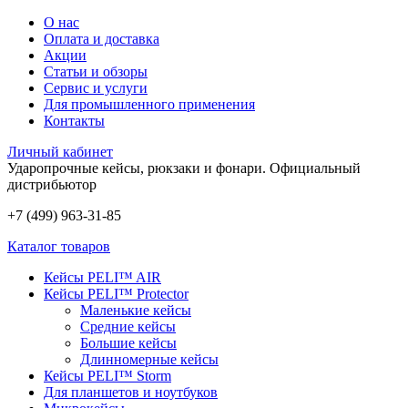
О нас
Оплата и доставка
Акции
Статьи и обзоры
Сервис и услуги
Для промышленного применения
Контакты
Личный кабинет
Ударопрочные кейсы, рюкзаки и фонари.
Официальный
дистрибьютор
+7 (499) 963-31-85
Каталог товаров
Кейсы PELI™ AIR
Кейсы PELI™ Protector
Маленькие кейсы
Средние кейсы
Большие кейсы
Длинномерные кейсы
Кейсы PELI™ Storm
Для планшетов и ноутбуков