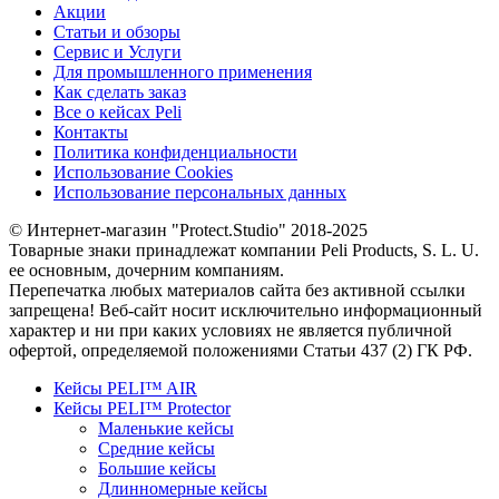
Акции
Статьи и обзоры
Сервис и Услуги
Для промышленного применения
Как сделать заказ
Все о кейсах Peli
Контакты
Политика конфиденциальности
Использование Cookies
Использование персональных данных
© Интернет-магазин "Protect.Studio" 2018-2025
Товарные знаки принадлежат компании Peli Products, S. L. U.
ее основным, дочерним компаниям.
Перепечатка любых материалов сайта без активной ссылки
запрещена! Веб-сайт носит исключительно информационный
характер и ни при каких условиях не является публичной
офертой, определяемой положениями Статьи 437 (2) ГК РФ.
Кейсы PELI™ AIR
Кейсы PELI™ Protector
Маленькие кейсы
Средние кейсы
Большие кейсы
Длинномерные кейсы