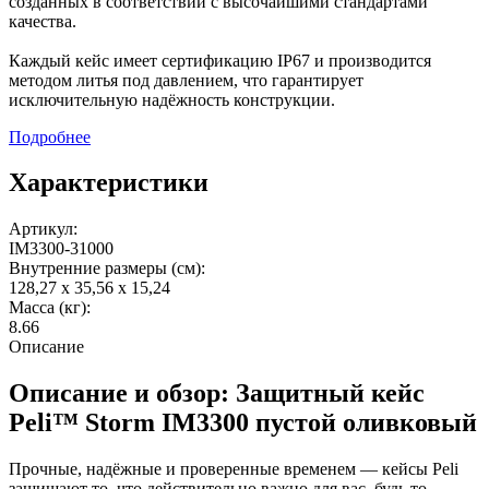
созданных в соответствии с высочайшими стандартами
качества.
Каждый кейс имеет сертификацию IP67 и производится
методом литья под давлением, что гарантирует
исключительную надёжность конструкции.
Подробнее
Характеристики
Артикул:
IM3300-31000
Внутренние размеры (см):
128,27 x 35,56 x 15,24
Масса (кг):
8.66
Описание
Описание и обзор: Защитный кейс
Peli™ Storm IM3300 пустой оливковый
Прочные, надёжные и проверенные временем — кейсы Peli
защищают то, что действительно важно для вас, будь то