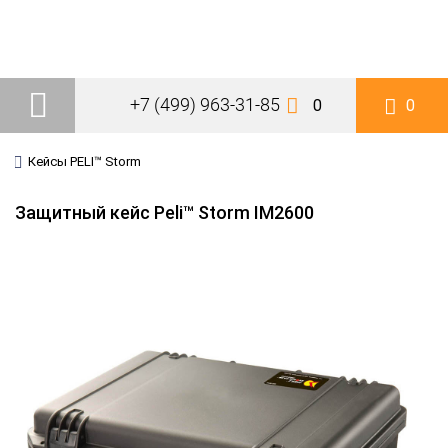
+7 (499) 963-31-85
0
0
Кейсы PELI™ Storm
Защитный кейс Peli™ Storm IM2600