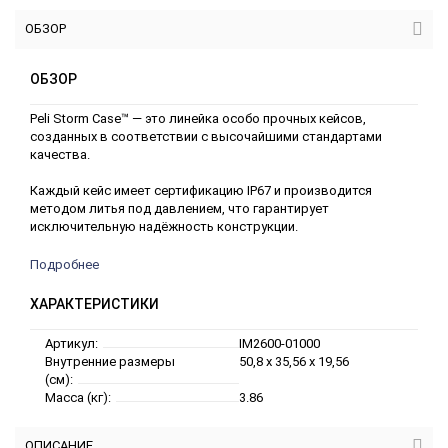
ОБЗОР
ОБЗОР
Peli Storm Case™ — это линейка особо прочных кейсов,
созданных в соответствии с высочайшими стандартами
качества.
Каждый кейс имеет сертификацию IP67 и производится
методом литья под давлением, что гарантирует
исключительную надёжность конструкции.
Подробнее
ХАРАКТЕРИСТИКИ
Артикул:
IM2600-01000
Внутренние размеры
50,8 x 35,56 x 19,56
(см):
Масса (кг):
3.86
ОПИСАНИЕ