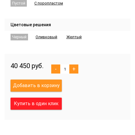
Пустой
С поропластом
Цветовые решения
Черный
Оливковый
Желтый
40 450 руб.
-
+
Добавить в корзину
Купить в один клик