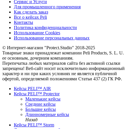
Сервис и Услуги
Для промышленного применения
Как сделать заказ
Все о кейсах Peli
Контакты
Политика конфиденциальности
Использование Cookies
Использование персональных данных
© Интернет-магазин "Protect.Studio" 2018-2025
Товарные знаки принадлежат компании Peli Products, S. L. U.
ее основным, дочерним компаниям.
Перепечатка любых материалов сайта без активной ссылки
запрещена! Веб-сайт носит исключительно информационный
характер и ни при каких условиях не является публичной
офертой, определяемой положениями Статьи 437 (2) ГК РФ.
Кейсы PELI™ AIR
Кейсы PELI™ Protector
Маленькие кейсы
Средние кейсы
Большие кейсы
Длинномерные кейсы
Назад
Кейсы PELI™ Storm