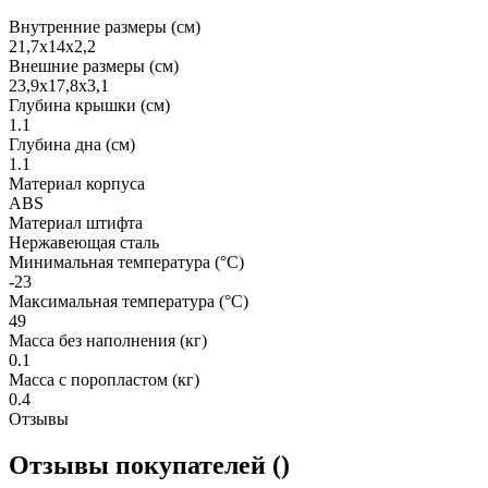
Внутренние размеры (см)
21,7x14x2,2
Внешние размеры (см)
23,9x17,8x3,1
Глубина крышки (см)
1.1
Глубина дна (см)
1.1
Материал корпуса
ABS
Материал штифта
Нержавеющая сталь
Минимальная температура (°C)
-23
Максимальная температура (°C)
49
Масса без наполнения (кг)
0.1
Масса с поропластом (кг)
0.4
Отзывы
Отзывы покупателей ()