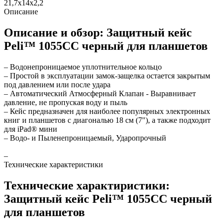
21,7x14x2,2
Описание
Описание и обзор: Защитный кейс
Peli™ 1055CC черный для планшетов
– Водонепроницаемое уплотнительное кольцо
– Простой в эксплуатации замок-защелка остается закрытым
под давлением или после удара
– Автоматический Атмосферный Клапан - Выравнивает
давление, не пропуская воду и пыль
– Кейс предназначен для наиболее популярных электронных
книг и планшетов с диагональю 18 см (7"), а также подходит
для iPad® мини
– Водо- и Пыленепроницаемый, Ударопрочный
–
Технические характеристики
Технические характиристики:
Защитный кейс Peli™ 1055CC черный
для планшетов