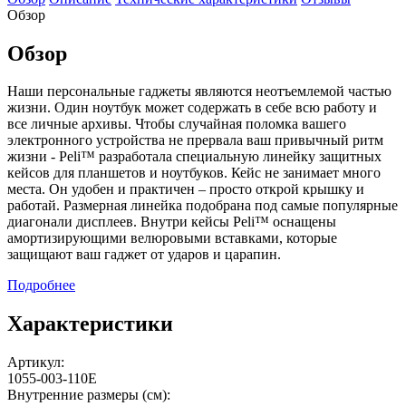
Обзор
Обзор
Наши персональные гаджеты являются неотъемлемой частью
жизни. Один ноутбук может содержать в себе всю работу и
все личные архивы. Чтобы случайная поломка вашего
электронного устройства не прервала ваш привычный ритм
жизни - Peli™ разработала специальную линейку защитных
кейсов для планшетов и ноутбуков. Кейс не занимает много
места. Он удобен и практичен – просто открой крышку и
работай. Размерная линейка подобрана под самые популярные
диагонали дисплеев. Внутри кейсы Peli™ оснащены
амортизирующими велюровыми вставками, которые
защищают ваш гаджет от ударов и царапин.
Подробнее
Характеристики
Артикул:
1055-003-110E
Внутренние размеры (см):