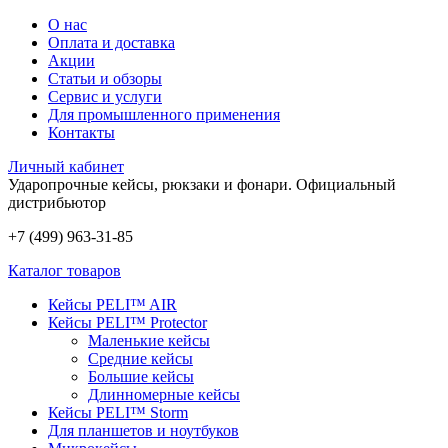
О нас
Оплата и доставка
Акции
Статьи и обзоры
Сервис и услуги
Для промышленного применения
Контакты
Личный кабинет
Ударопрочные кейсы, рюкзаки и фонари.
Официальный
дистрибьютор
+7 (499) 963-31-85
Каталог товаров
Кейсы PELI™ AIR
Кейсы PELI™ Protector
Маленькие кейсы
Средние кейсы
Большие кейсы
Длинномерные кейсы
Кейсы PELI™ Storm
Для планшетов и ноутбуков