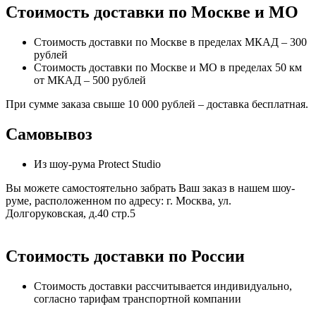
Стоимость доставки по Москве и МО
Стоимость доставки по Москве в пределах МКАД – 300
рублей
Стоимость доставки по Москве и МО в пределах 50 км
от МКАД – 500 рублей
При сумме заказа свыше 10 000 рублей – доставка бесплатная.
Самовывоз
Из шоу-рума Protect Studio
Вы можете самостоятельно забрать Ваш заказ в нашем шоу-
руме, расположенном по адресу: г. Москва, ул.
Долгоруковская, д.40 стр.5
Стоимость доставки по России
Стоимость доставки рассчитывается индивидуально,
согласно тарифам транспортной компании