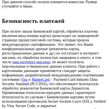
При данном способе оплаты взимается комиссия. Размер
уточняйте в банке.
Безопасность платежей
При оплате заказа банковской картой, обработка платежа
(включая ввод номера карты) происходит на защищенной
странице процессинговой системы, которая прошла
международную сертификацию. Это значит, что Ваши
конфиденциальные данные (реквизиты карты,
регистрационные данные и др.) не поступают в интернет-
магазин, их обработка полностью защищена и никто, в том
числе
наш интернет-магазин
, не может получить
персональные и банковские данные клиента. При работе с
карточными данными применяется стандарт защиты
информации, разработанный международными платёжными
системами
Visa
и
MasterCard
– Payment Card Industry Data
Security Standard (PCI DSS), что обеспечивает безопасную
обработку реквизитов Банковской карты Держателя.
Применяемая технология передачи данных гарантирует
безопасность по сделкам с Банковскими картами путем
использования протоколов Secure Sockets Layer (SSL), Verified
by Visa, Secure Code, и закрытых