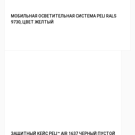
МОБИЛЬНАЯ ОСВЕТИТЕЛЬНАЯ СИСТЕМА PELI RALS
9730, ЦВЕТ ЖЕЛТЫЙ
ЗАЩИТНЫЙ КЕЙС PELI™ AIR 1637 ЧЕРНЫЙ ПУСТОЙ