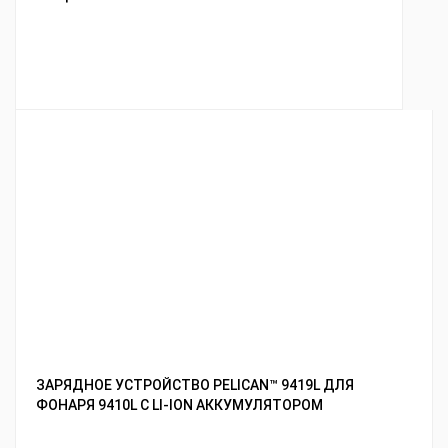
ЗАРЯДНОЕ УСТРОЙСТВО PELICAN™ 9419L ДЛЯ
ФОНАРЯ 9410L С LI-ION АККУМУЛЯТОРОМ