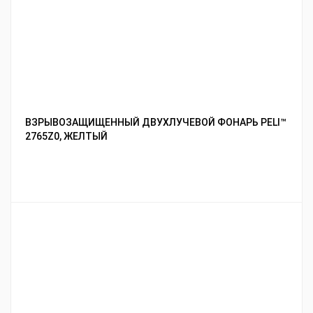
ВЗРЫВОЗАЩИЩЕННЫЙ ДВУХЛУЧЕВОЙ ФОНАРЬ PELI™
2765Z0, ЖЕЛТЫЙ