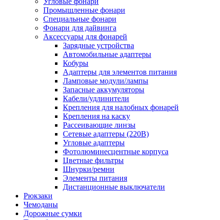
Угловые фонари
Промышленные фонари
Специальные фонари
Фонари для дайвинга
Аксессуары для фонарей
Зарядные устройства
Автомобильные адаптеры
Кобуры
Адаптеры для элементов питания
Ламповые модули/лампы
Запасные аккумуляторы
Кабели/удлинители
Крепления для налобных фонарей
Крепления на каску
Рассеивающие линзы
Сетевые адаптеры (220В)
Угловые адаптеры
Фотолюминесцентные корпуса
Цветные фильтры
Шнурки/ремни
Элементы питания
Дистанционные выключатели
Рюкзаки
Чемоданы
Дорожные сумки