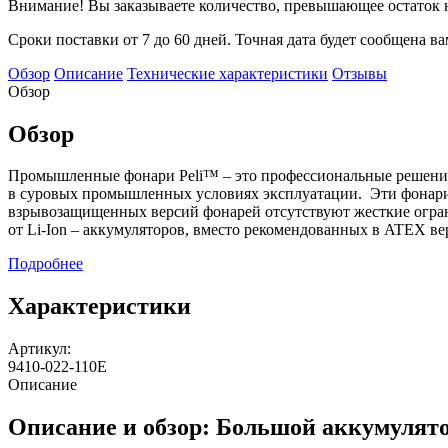
Внимание! Вы заказываете количество, превышающее остаток н
Сроки поставки от 7 до 60 дней. Точная дата будет сообщена в
Обзор
Описание
Технические характеристики
Отзывы
Обзор
Обзор
Промышленные фонари Peli™ – это профессиональные решения 
в суровых промышленных условиях эксплуатации. Эти фонари
взрывозащищенных версий фонарей отсутствуют жесткие огран
от Li-Ion – аккумуляторов, вместо рекомендованных в ATEX в
Подробнее
Характеристики
Артикул:
9410-022-110E
Описание
Описание и обзор: Большой аккумулят