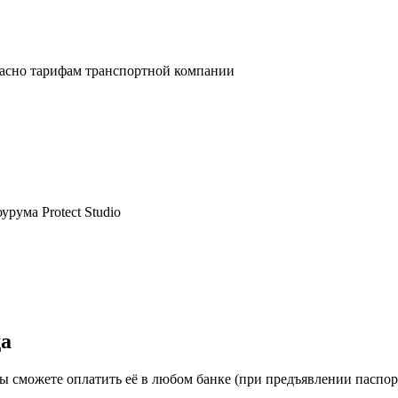
ласно тарифам транспортной компании
рума Protect Studio
да
ы сможете оплатить её в любом банке (при предъявлении паспо