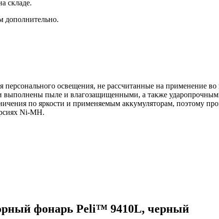
а складе.
ам дополнительно.
персонального освещения, не рассчитанные на применение во 
 выполнены пыле и влагозащищенными, а также ударопрочными
ичения по яркости и применяемым аккумуляторам, поэтому про
ерсиях Ni-MH.
орный фонарь Peli™ 9410L, черный