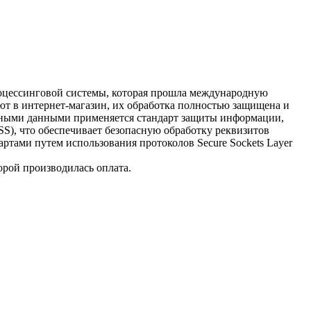
процессинговой системы, которая прошла международную
ют в интернет-магазин, их обработка полностью защищена и
очными данными применяется стандарт защиты информации,
 DSS), что обеспечивает безопасную обработку реквизитов
ртами путем использования протоколов Secure Sockets Layer
орой производилась оплата.