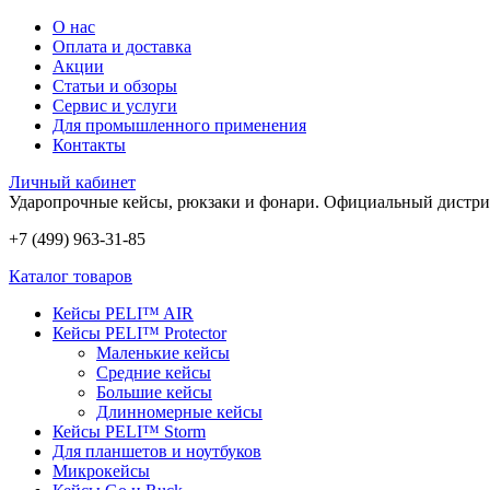
О нас
Оплата и доставка
Акции
Статьи и обзоры
Сервис и услуги
Для промышленного применения
Контакты
Личный кабинет
Ударопрочные кейсы, рюкзаки и фонари.
Официальный дистри
+7 (499) 963-31-85
Каталог товаров
Кейсы PELI™ AIR
Кейсы PELI™ Protector
Маленькие кейсы
Средние кейсы
Большие кейсы
Длинномерные кейсы
Кейсы PELI™ Storm
Для планшетов и ноутбуков
Микрокейсы