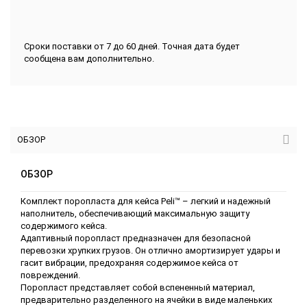
Сроки поставки от 7 до 60 дней. Точная дата будет
сообщена вам дополнительно.
ОБЗОР
ОБЗОР
Комплект поропласта для кейса Peli™ – легкий и надежный
наполнитель, обеспечивающий максимальную защиту
содержимого кейса.
Адаптивный поропласт предназначен для безопасной
перевозки хрупких грузов. Он отлично амортизирует удары и
гасит вибрации, предохраняя содержимое кейса от
повреждений.
Поропласт представляет собой вспененный материал,
предварительно разделенного на ячейки в виде маленьких