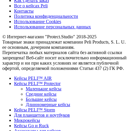
Как сделать заказ
Все о кейсах Peli
Контакты
Политика конфиденциальности
Использование Cookies
Использование персональных данных
© Интернет-магазин "Protect.Studio" 2018-2025
Товарные знаки принадлежат компании Peli Products, S. L. U.
ее основным, дочерним компаниям.
Перепечатка любых материалов сайта без активной ссылки
запрещена! Веб-сайт носит исключительно информационный
характер и ни при каких условиях не является публичной
офертой, определяемой положениями Статьи 437 (2) ГК РФ.
Кейсы PELI™ AIR
Кейсы PELI™ Protector
Маленькие кейсы
Средние кейсы
Большие кейсы
Длинномерные кейсы
Кейсы PELI™ Storm
Для планшетов и ноутбуков
Микрокейсы
Кейсы Go и Ruck
Аксессуары для кейсов