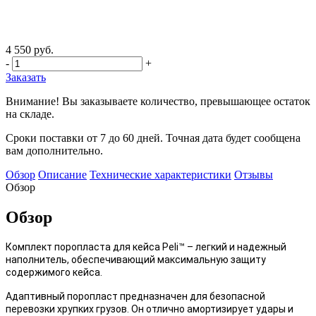
4 550 руб.
-
+
Заказать
Внимание! Вы заказываете количество, превышающее остаток
на складе.
Сроки поставки от 7 до 60 дней. Точная дата будет сообщена
вам дополнительно.
Обзор
Описание
Технические характеристики
Отзывы
Обзор
Обзор
Комплект поропласта для кейса Peli™ – легкий и надежный
наполнитель, обеспечивающий максимальную защиту
содержимого кейса.
Адаптивный поропласт предназначен для безопасной
перевозки хрупких грузов. Он отлично амортизирует удары и