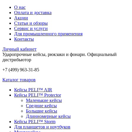
О нас
Оплата и доставка
Акции
Статьи и обзоры
Сервис и услуги
Для промышленного применения
Контакты
Личный кабинет
Ударопрочные кейсы, рюкзаки и фонари.
Официальный
дистрибьютор
+7 (499) 963-31-85
Каталог товаров
Кейсы PELI™ AIR
Кейсы PELI™ Protector
Маленькие кейсы
Средние кейсы
Большие кейсы
Длинномерные кейсы
Кейсы PELI™ Storm
Для планшетов и ноутбуков