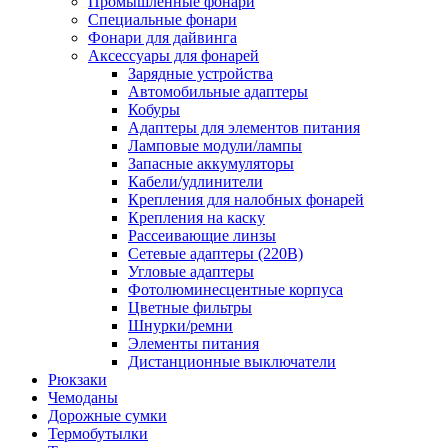
Промышленные фонари
Специальные фонари
Фонари для дайвинга
Аксессуары для фонарей
Зарядные устройства
Автомобильные адаптеры
Кобуры
Адаптеры для элементов питания
Ламповые модули/лампы
Запасные аккумуляторы
Кабели/удлинители
Крепления для налобных фонарей
Крепления на каску
Рассеивающие линзы
Сетевые адаптеры (220В)
Угловые адаптеры
Фотолюминесцентные корпуса
Цветные фильтры
Шнурки/ремни
Элементы питания
Дистанционные выключатели
Рюкзаки
Чемоданы
Дорожные сумки
Термобутылки