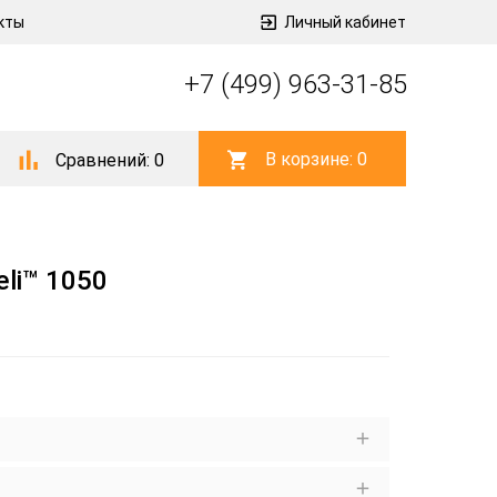
кты
Личный кабинет
+7 (499) 963-31-85
В корзине:
0
Сравнений:
0
li™ 1050