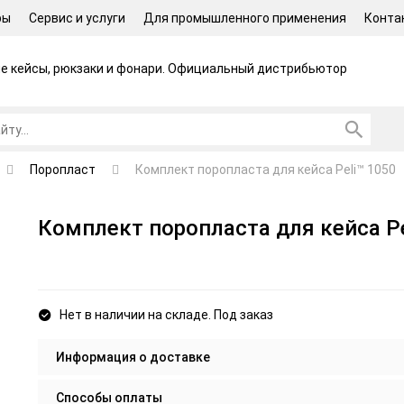
ры
Сервис и услуги
Для промышленного применения
Конта
 кейсы, рюкзаки и фонари.
Официальный дистрибьютор
Поропласт
Комплект поропласта для кейса Peli™ 1050
Комплект поропласта для кейса Pe
Нет в наличии на складе. Под заказ
Информация о доставке
Способы оплаты