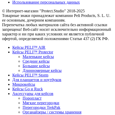
Использование персональных данных
© Интернет-магазин "Protect.Studio" 2018-2025
Товарные знаки принадлежат компании Peli Products, S. L. U.
ее основным, дочерним компаниям.
Перепечатка любых материалов сайта без активной ссылки
запрещена! Веб-сайт носит исключительно информационный
характер и ни при каких условиях не является публичной
офертой, определяемой положениями Статьи 437 (2) ГК РФ.
Кейсы PELI™ AIR
Кейсы PELI™ Protector
Маленькие кейсы
Средние кейсы
Большие кейсы
Длинномерные кейсы
Кейсы PELI™ Storm
Для планшетов и ноутбуков
Микрокейсы
Кейсы Go и Ruck
Аксессуары для кейсов
Поропласт
Мягкие перегородки
Перегородки TrekPak
Органайзеры / системы хранения