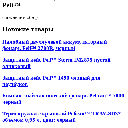
Peli™
Описание и обзор
Похожие товары
Налобный двухлучевой аккумуляторный
фонарь Peli™ 2780R, черный
Защитный кейс Peli™ Storm IM2875 пустой
оливковый
Защитный кейс Peli™ 1490 черный для
ноутбуков
Компактный тактический фонарь Pelican™ 7000,
черный
Термокружка с крышкой Pelican™ TRAV-SD32
объемом 0,95 л, цвет: черный