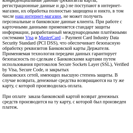
конфиденциальные данные (реквизиты карты,
регистрационные данные и др.) не поступают в интернет-
магазин, их обработка полностью защищена и никто, в том
числе
наш интернет-магазин
, не может получить
персональные и банковские данные клиента. При работе с
карточными данными применяется стандарт защиты
информации, разработанный международными платёжными
системами
Visa
и
MasterCard
– Payment Card Industry Data
Security Standard (PCI DSS), что обеспечивает безопасную
обработку реквизитов Банковской карты Держателя.
Применяемая технология передачи данных гарантирует
безопасность по сделкам с Банковскими картами путем
использования протоколов Secure Sockets Layer (SSL), Verified
by Visa, Secure Code, и закрытых
банковских сетей, имеющих высшую степень защиты. В
случае возврата, денежные средства возвращаются на ту же
карту, с которой производилась оплата.
При оплате заказа банковской картой возврат денежных
средств производится на ту карту, с которой был произведен
платеж.